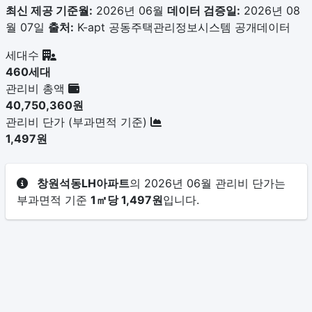
최신 제공 기준월:
2026년 06월
데이터 검증일:
2026년 08
월 07일
출처:
K-apt 공동주택관리정보시스템 공개데이터
세대수
460세대
관리비 총액
40,750,360원
관리비 단가 (부과면적 기준)
1,497원
창원석동LH아파트
의 2026년 06월 관리비 단가는
부과면적 기준
1㎡당 1,497원
입니다.