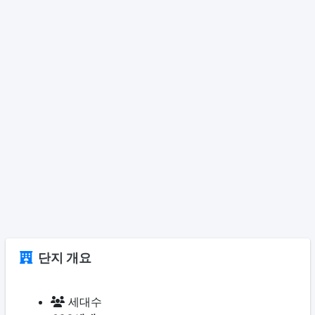
단지 개요
세대수