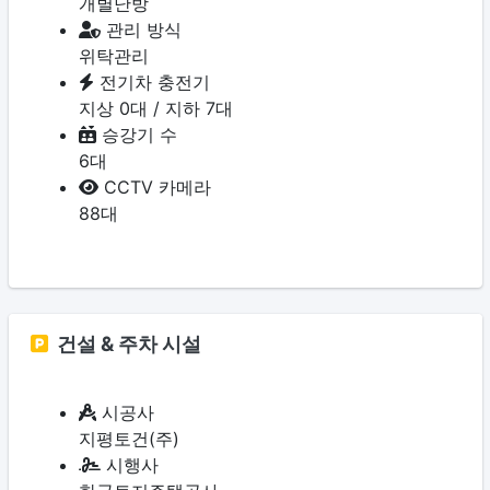
개별난방
관리 방식
위탁관리
전기차 충전기
지상 0대 / 지하 7대
승강기 수
6대
CCTV 카메라
88대
건설 & 주차 시설
시공사
지평토건(주)
시행사