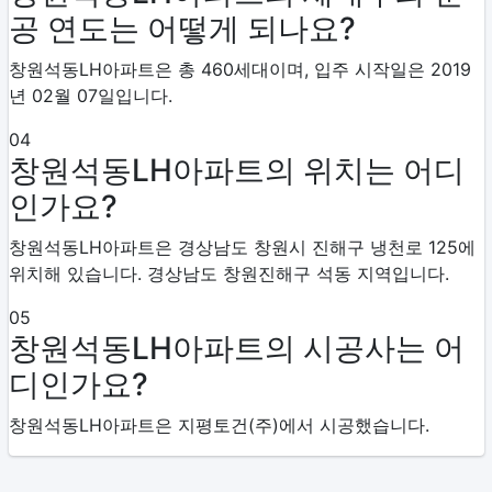
공 연도는 어떻게 되나요?
창원석동LH아파트은 총 460세대이며, 입주 시작일은 2019
년 02월 07일입니다.
04
창원석동LH아파트의 위치는 어디
인가요?
창원석동LH아파트은 경상남도 창원시 진해구 냉천로 125에
위치해 있습니다. 경상남도 창원진해구 석동 지역입니다.
05
창원석동LH아파트의 시공사는 어
디인가요?
창원석동LH아파트은 지평토건(주)에서 시공했습니다.