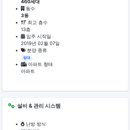
460세대
동수
3동
최고 층수
13층
입주 시작일
2019년 02월 07일
분양 종류
임대
아파트 형태
아파트
설비 & 관리 시스템
난방 방식