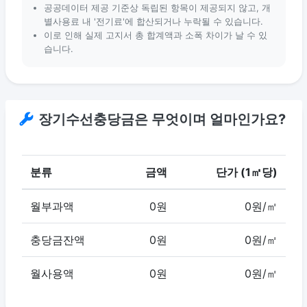
공공데이터 제공 기준상 독립된 항목이 제공되지 않고, 개
별사용료 내 '전기료'에 합산되거나 누락될 수 있습니다.
이로 인해 실제 고지서 총 합계액과 소폭 차이가 날 수 있
습니다.
장기수선충당금은 무엇이며 얼마인가요?
분류
금액
단가 (1㎡당)
월부과액
0원
0원/㎡
충당금잔액
0원
0원/㎡
월사용액
0원
0원/㎡