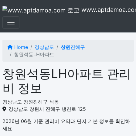
본문으로 건너뛰기
www.aptdamoa.co
Home
경상남도
창원진해구
창원석동LH아파트
창원석동LH아파트 관리
비 정보
경상남도 창원진해구 석동
경상남도 창원시 진해구 냉천로 125
2026년 06월 기준 관리비 요약과 단지 기본 정보를 확인하
세요.