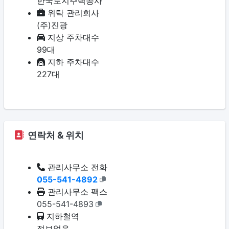
한국토지주택공사
위탁 관리회사
(주)진광
지상 주차대수
99대
지하 주차대수
227대
연락처 & 위치
관리사무소 전화
055-541-4892
관리사무소 팩스
055-541-4893
지하철역
정보없음