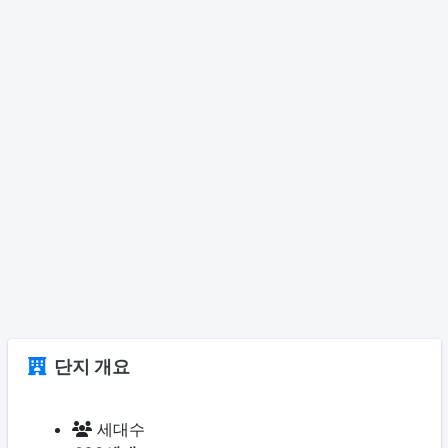
단지 개요
세대수