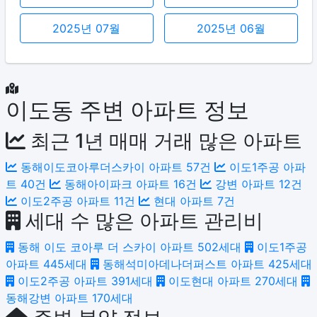
2025년 07월
2025년 06월
이도동 주변 아파트 정보
최근 1년 매매 거래 많은 아파트
동해이도코아루더스카이 아파트
57건
이도1주공 아파
트
40건
동해아이파크 아파트
16건
강변 아파트
12건
이도2주공 아파트
11건
현대 아파트
7건
세대 수 많은 아파트 관리비
동해 이도 코아루 더 스카이 아파트
502세대
이도1주공
아파트
445세대
동해석미아데나더퍼스트 아파트
425세대
이도2주공 아파트
391세대
이도현대 아파트
270세대
동해강변 아파트
170세대