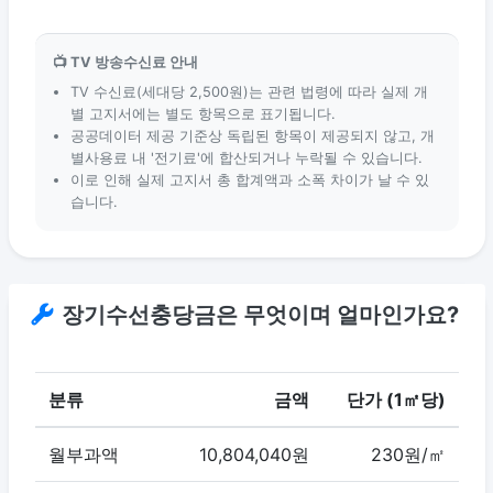
📺 TV 방송수신료 안내
TV 수신료(세대당 2,500원)는 관련 법령에 따라 실제 개
별 고지서에는 별도 항목으로 표기됩니다.
공공데이터 제공 기준상 독립된 항목이 제공되지 않고, 개
별사용료 내 '전기료'에 합산되거나 누락될 수 있습니다.
이로 인해 실제 고지서 총 합계액과 소폭 차이가 날 수 있
습니다.
장기수선충당금은 무엇이며 얼마인가요?
분류
금액
단가 (1㎡당)
월부과액
10,804,040원
230원/㎡