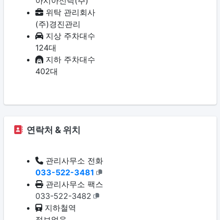
아시아신탁(주)
위탁 관리회사
(주)경진관리
지상 주차대수
124대
지하 주차대수
402대
연락처 & 위치
관리사무소 전화
033-522-3481
관리사무소 팩스
033-522-3482
지하철역
정보없음