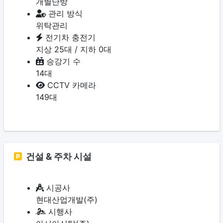
개별난방
관리 방식
위탁관리
전기차 충전기
지상 25대 / 지하 0대
승강기 수
14대
CCTV 카메라
149대
건설 & 주차 시설
시공사
현대산업개발(주)
시행사