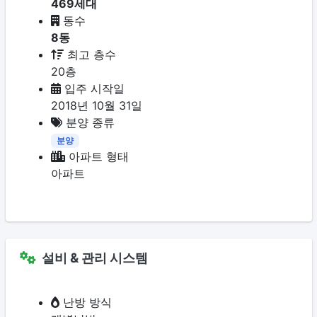
469세대
동수
8동
최고 층수
20층
입주 시작일
2018년 10월 31일
분양 종류
분양
아파트 형태
아파트
설비 & 관리 시스템
난방 방식