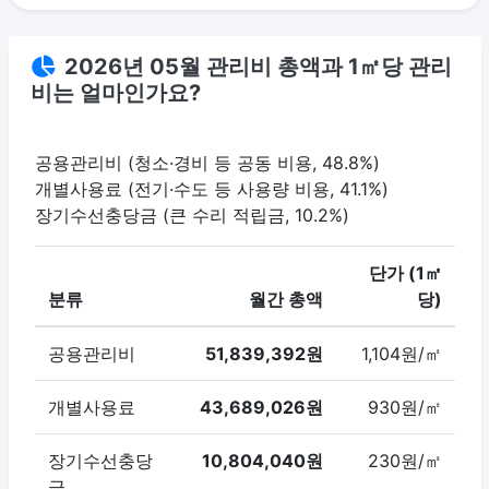
2026년 05월 관리비 총액과 1㎡당 관리
비는 얼마인가요?
공용관리비 (청소·경비 등 공동 비용, 48.8%)
개별사용료 (전기·수도 등 사용량 비용, 41.1%)
장기수선충당금 (큰 수리 적립금, 10.2%)
단가 (1㎡
분류
월간 총액
당)
공용관리비
51,839,392원
1,104원/㎡
개별사용료
43,689,026원
930원/㎡
장기수선충당
10,804,040원
230원/㎡
금