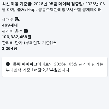
최신 제공 기준월:
2026년 05월
데이터 검증일:
2026년 08
월 08일
출처:
K-apt 공동주택관리정보시스템 공개데이터
세대수
469세대
관리비 총액
106,332,458원
관리비 단가 (부과면적 기준)
2,264원
동해 아이파크아파트
의 2026년 05월 관리비 단가는
부과면적 기준
1㎡당 2,264원
입니다.