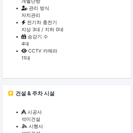
개별난방
관리 방식
자치관리
전기차 충전기
지상 3대 / 지하 0대
승강기 수
4대
CCTV 카메라
11대
건설 & 주차 시설
시공사
석미건설
시행사