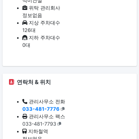
석미건설
위탁 관리회사
정보없음
지상 주차대수
126대
지하 주차대수
0대
연락처 & 위치
관리사무소 전화
033-481-7776
관리사무소 팩스
033-481-7793
지하철역
정보없음