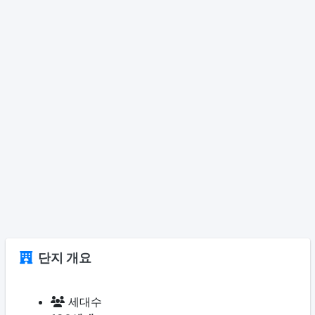
단지 개요
세대수