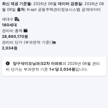
최신 제공 기준월:
2026년 06월
데이터 검증일:
2026년 08
월 08일
출처:
K-apt 공동주택관리정보시스템 공개데이터
세대수
180세대
관리비 총액
28,860,170원
관리비 단가 (부과면적 기준)
2,034원
양구석미모닝파크2차 아파트
의 2026년 06월 관리
비 단가는 부과면적 기준
1㎡당 2,034원
입니다.