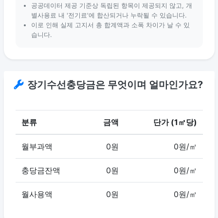
공공데이터 제공 기준상 독립된 항목이 제공되지 않고, 개
별사용료 내 '전기료'에 합산되거나 누락될 수 있습니다.
이로 인해 실제 고지서 총 합계액과 소폭 차이가 날 수 있
습니다.
장기수선충당금은 무엇이며 얼마인가요?
분류
금액
단가 (1㎡당)
월부과액
0원
0원/㎡
충당금잔액
0원
0원/㎡
월사용액
0원
0원/㎡