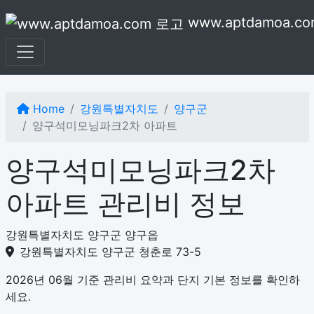
본문으로 건너뛰기
www.aptdamoa.co
Home
강원특별자치도
양구군
양구석미모닝파크2차 아파트
양구석미모닝파크2차
아파트 관리비 정보
강원특별자치도 양구군 양구읍
강원특별자치도 양구군 청춘로 73-5
2026년 06월 기준 관리비 요약과 단지 기본 정보를 확인하
세요.