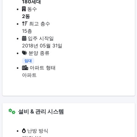
180세대
동수
2동
최고 층수
15층
입주 시작일
2018년 05월 31일
분양 종류
임대
아파트 형태
아파트
설비 & 관리 시스템
난방 방식