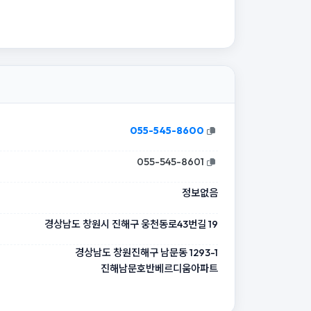
055-545-8600
055-545-8601
정보없음
경상남도 창원시 진해구 웅천동로43번길 19
경상남도 창원진해구 남문동 1293-1
진해남문호반베르디움아파트