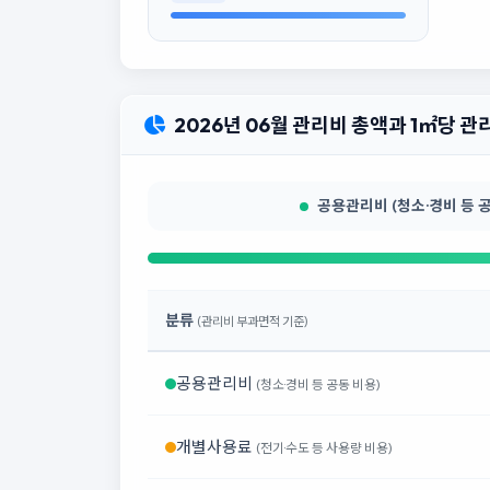
2026년 06월 관리비 총액과 1㎡당 
공용관리비 (청소·경비 등 공동
분류
(관리비 부과면적 기준)
공용관리비
(청소·경비 등 공동 비용)
개별사용료
(전기·수도 등 사용량 비용)