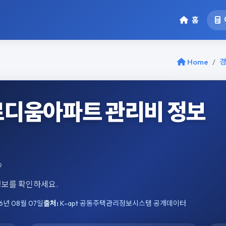
홈
Home
디움아파트 관리비 정보
9
 정보를 확인하세요.
6년 08월 07일
출처:
K-apt 공동주택관리정보시스템 공개데이터