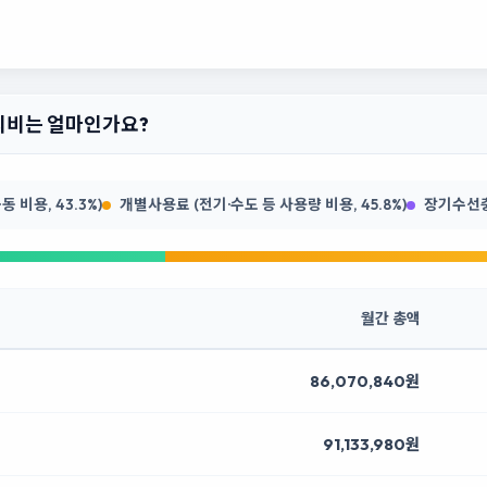
관리비는 얼마인가요?
 비용, 43.3%)
개별사용료 (전기·수도 등 사용량 비용, 45.8%)
장기수선충당
월간 총액
86,070,840원
91,133,980원