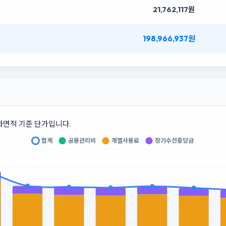
21,762,117원
198,966,937원
과면적 기준 단가입니다.