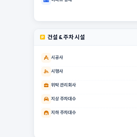
건설 & 주차 시설
시공사
시행사
위탁 관리회사
지상 주차대수
지하 주차대수