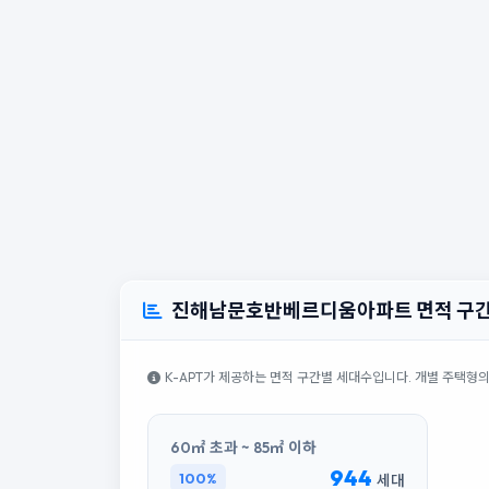
진해남문호반베르디움아파트 면적 구간
K-APT가 제공하는 면적 구간별 세대수입니다. 개별 주택형
60㎡ 초과 ~ 85㎡ 이하
944
100%
세대