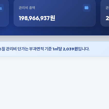
관리비 총액
관
198,966,937원
2
06월 관리비 단가는 부과면적 기준
1㎡당 2,039원
입니다.