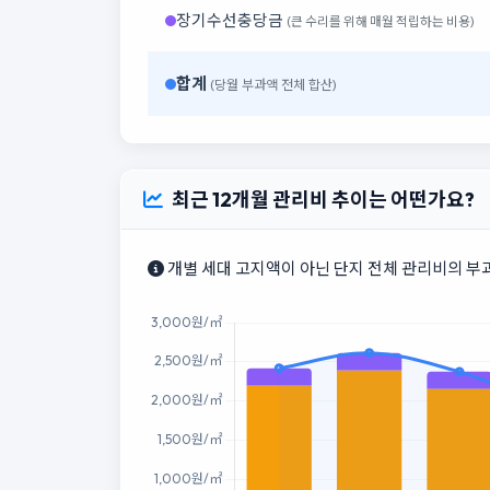
장기수선충당금
(큰 수리를 위해 매월 적립하는 비용)
합계
(당월 부과액 전체 합산)
최근 12개월 관리비 추이는 어떤가요?
개별 세대 고지액이 아닌 단지 전체 관리비의 부