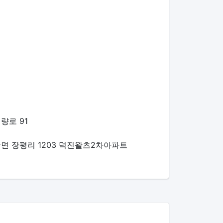
량로 91
면 장평리 1203 덕진왈츠2차아파트