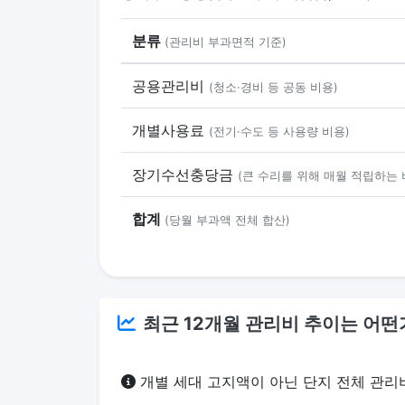
분류
(관리비 부과면적 기준)
공용관리비
(청소·경비 등 공동 비용)
개별사용료
(전기·수도 등 사용량 비용)
장기수선충당금
(큰 수리를 위해 매월 적립하는 
합계
(당월 부과액 전체 합산)
최근 12개월 관리비 추이는 어떤
개별 세대 고지액이 아닌 단지 전체 관리