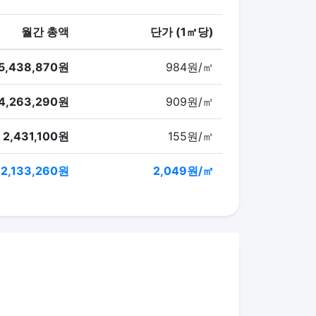
월간 총액
단가 (1㎡당)
5,438,870원
984원/㎡
4,263,290원
909원/㎡
2,431,100원
155원/㎡
2,133,260원
2,049원/㎡