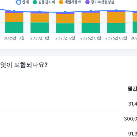
엇이 포함되나요?
월간
31,
300,
91,