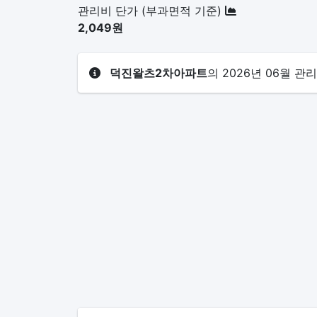
관리비 단가 (부과면적 기준)
2,049원
덕진왈츠2차아파트
의 2026년 06월 