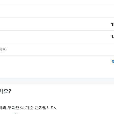
1
1
비용)
3
가요?
비의 부과면적 기준 단가입니다.