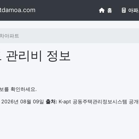
tdamoa.com
홈
아파
2차아파트
 관리비 정보
정보를 확인하세요.
2026년 08월 09일
출처:
K-apt 공동주택관리정보시스템 공