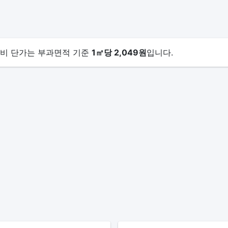
관리비 단가는 부과면적 기준
1㎡당 2,049원
입니다.