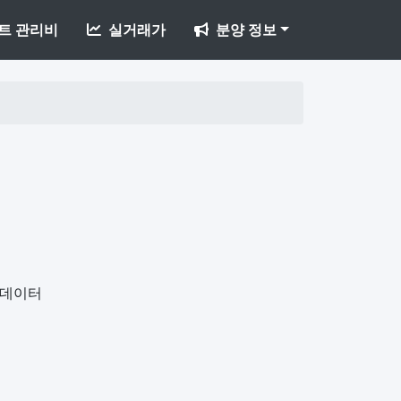
트 관리비
실거래가
분양 정보
개데이터