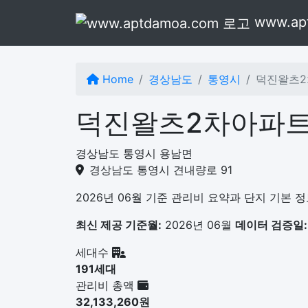
본문으로 건너뛰기
www.ap
Home
경상남도
통영시
덕진왈츠
덕진왈츠2차아파트
경상남도 통영시 용남면
경상남도 통영시 견내량로 91
2026년 06월 기준 관리비 요약과 단지 기본 
최신 제공 기준월:
2026년 06월
데이터 검증일:
세대수
191세대
관리비 총액
32,133,260원