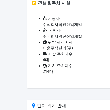
건설 & 주차 시설
시공사
주식회사덕진산업개발
시행사
주식회사덕진산업개발
위탁 관리회사
세운주택관리(주)
지상 주차대수
4대
지하 주차대수
214대
단지 위치 안내