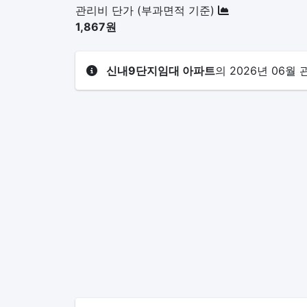
관리비 단가 (부과면적 기준)
1,867원
신내9단지임대 아파트
의 2026년 06