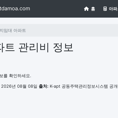
tdamoa.com
홈
아파
지임대 아파트
파트 관리비 정보
정보를 확인하세요.
2026년 08월 08일
출처:
K-apt 공동주택관리정보시스템 공