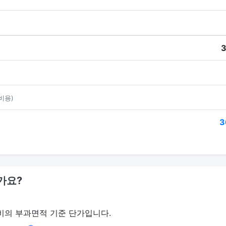
3
비용)
3
가요?
비의 부과면적 기준 단가입니다.