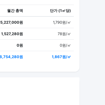
월간 총액
단가 (1㎡당)
5,227,000원
1,790원/㎡
1,527,280원
78원/㎡
0원
0원/㎡
6,754,280원
1,867원/㎡