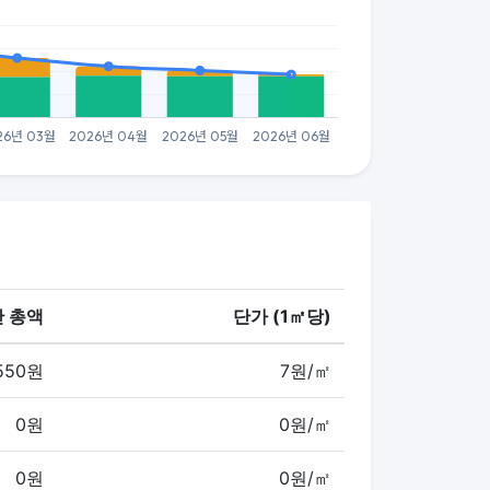
 총액
단가 (1㎡당)
,550원
7원/㎡
0원
0원/㎡
0원
0원/㎡