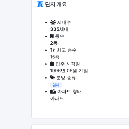
단지 개요
세대수
335세대
동수
2동
최고 층수
15층
입주 시작일
1996년 06월 21일
분양 종류
임대
아파트 형태
아파트