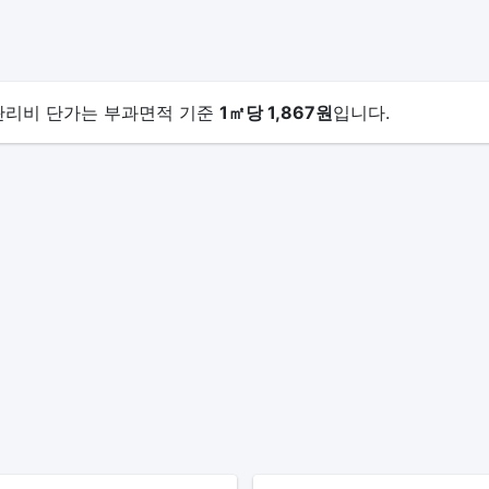
월 관리비 단가는 부과면적 기준
1㎡당 1,867원
입니다.