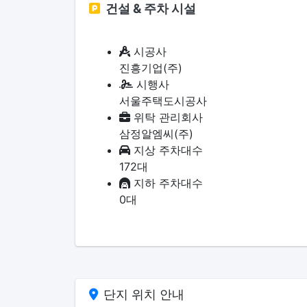
건설 & 주차 시설
시공사
진흥기업(주)
시행사
서울주택도시공사
위탁 관리회사
삼정알엠씨(주)
지상 주차대수
172대
지하 주차대수
0대
단지 위치 안내