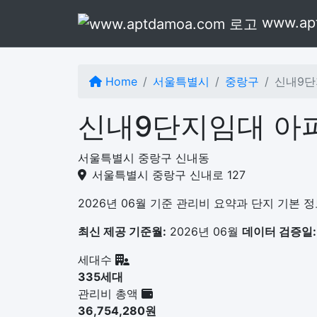
본문으로 건너뛰기
www.ap
Home
서울특별시
중랑구
신내9단
신내9단지임대 아
서울특별시 중랑구 신내동
서울특별시 중랑구 신내로 127
2026년 06월 기준 관리비 요약과 단지 기본 
최신 제공 기준월:
2026년 06월
데이터 검증일:
세대수
335세대
관리비 총액
36,754,280원