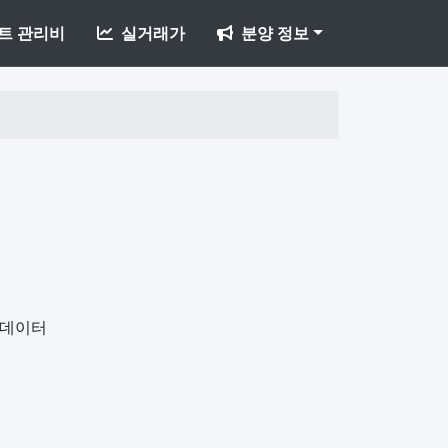
트 관리비
실거래가
분양 정보
개데이터