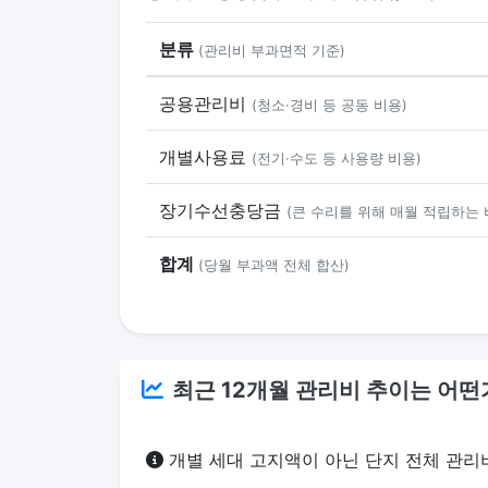
분류
(관리비 부과면적 기준)
공용관리비
(청소·경비 등 공동 비용)
개별사용료
(전기·수도 등 사용량 비용)
장기수선충당금
(큰 수리를 위해 매월 적립하는 
합계
(당월 부과액 전체 합산)
최근 12개월 관리비 추이는 어떤
개별 세대 고지액이 아닌 단지 전체 관리