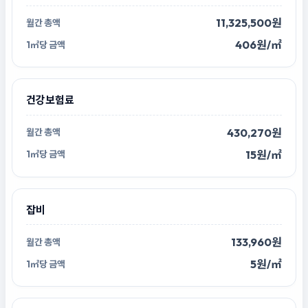
11,325,500원
406원/㎡
건강보험료
430,270원
15원/㎡
잡비
133,960원
5원/㎡