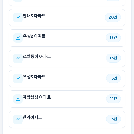
현대3 아파트
20건
우성2 아파트
17건
로얄동아 아파트
16건
우성3 아파트
15건
자양삼성 아파트
14건
한라아파트
13건