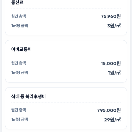
통신료
75,960원
3원/㎡
여비교통비
15,000원
1원/㎡
식대 등 복리후생비
795,000원
29원/㎡