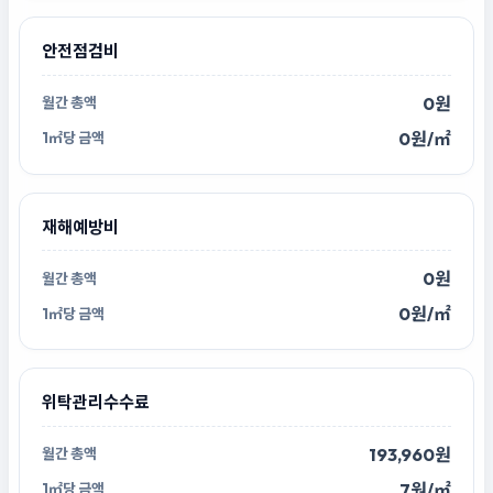
안전점검비
0원
0원/㎡
재해예방비
0원
0원/㎡
위탁관리수수료
193,960원
7원/㎡