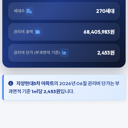
270세대
세대수
68,405,983원
관리비 총액
2,453원
관리비 단가 (부과면적 기준)
자양현대5차 아파트
의 2026년 06월 관리비 단가는 부
과면적 기준
1㎡당 2,453원
입니다.