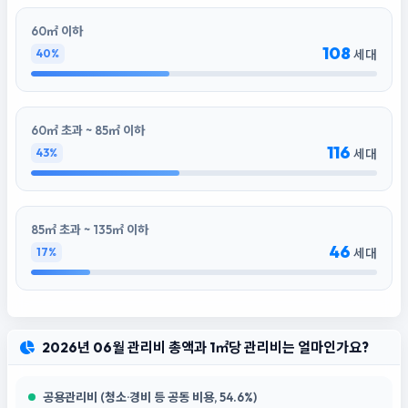
60㎡ 이하
108
40%
세대
60㎡ 초과 ~ 85㎡ 이하
116
43%
세대
85㎡ 초과 ~ 135㎡ 이하
46
17%
세대
2026년 06월 관리비 총액과 1㎡당 관리비는 얼마인가요?
공용관리비 (청소·경비 등 공동 비용, 54.6%)