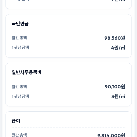
국민연금
98,560원
4원/㎡
일반사무용품비
90,100원
3원/㎡
급여
9,814,000원