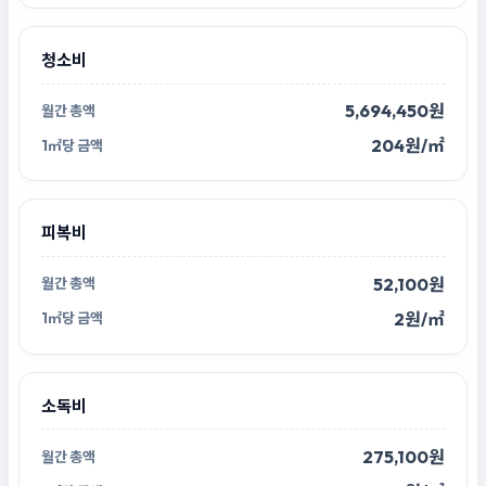
청소비
5,694,450원
204원/㎡
피복비
52,100원
2원/㎡
소독비
275,100원