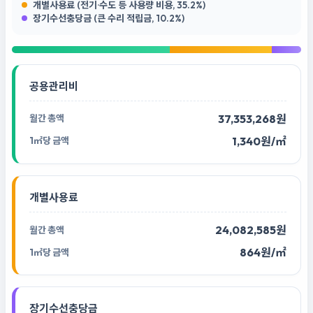
개별사용료 (전기·수도 등 사용량 비용, 35.2%)
장기수선충당금 (큰 수리 적립금, 10.2%)
공용관리비
37,353,268원
1,340원/㎡
개별사용료
24,082,585원
864원/㎡
장기수선충당금