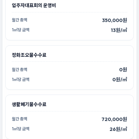
입주자대표회의 운영비
350,000원
13원/㎡
정화조오물수수료
0원
0원/㎡
생활폐기물수수료
720,000원
26원/㎡