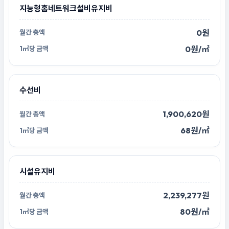
지능형홈네트워크설비유지비
0원
0원/㎡
수선비
1,900,620원
68원/㎡
시설유지비
2,239,277원
80원/㎡