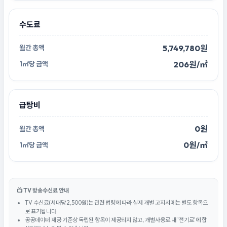
수도료
5,749,780원
206원/㎡
급탕비
0원
0원/㎡
📺 TV 방송수신료 안내
TV 수신료(세대당 2,500원)는 관련 법령에 따라 실제 개별 고지서에는 별도 항목으
로 표기됩니다.
공공데이터 제공 기준상 독립된 항목이 제공되지 않고, 개별사용료 내 '전기료'에 합