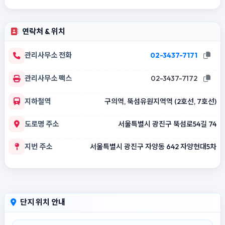
연락처 & 위치
관리사무소 전화
02-3437-7171
관리사무소 팩스
02-3437-7172
지하철역
구의역, 뚝섬유원지역역 (2호선, 7호선)
도로명 주소
서울특별시 광진구 뚝섬로54길 74
지번 주소
서울특별시 광진구 자양동 642 자양현대5차
단지 위치 안내