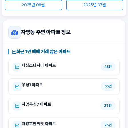
2025년 08월
2025년 07월
자양동 주변 아파트 정보
최근 1년 매매 거래 많은 아파트
더샵스타시티 아파트
45건
우성1 아파트
33건
자양우성7 아파트
27건
자양호반써밋 아파트
23건