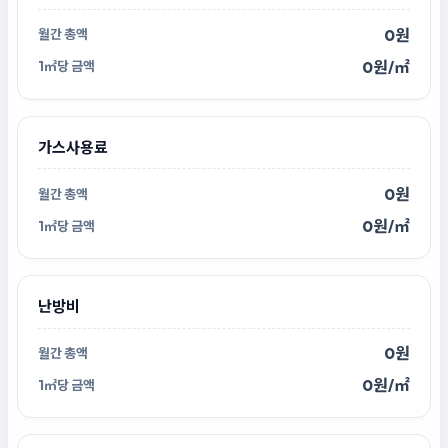
0원
0원/㎡
가스사용료
0원
0원/㎡
난방비
0원
0원/㎡