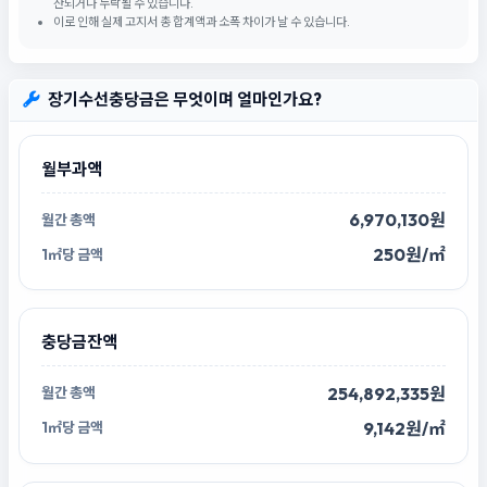
산되거나 누락될 수 있습니다.
이로 인해 실제 고지서 총 합계액과 소폭 차이가 날 수 있습니다.
장기수선충당금은 무엇이며 얼마인가요?
월부과액
6,970,130원
250원/㎡
충당금잔액
254,892,335원
9,142원/㎡