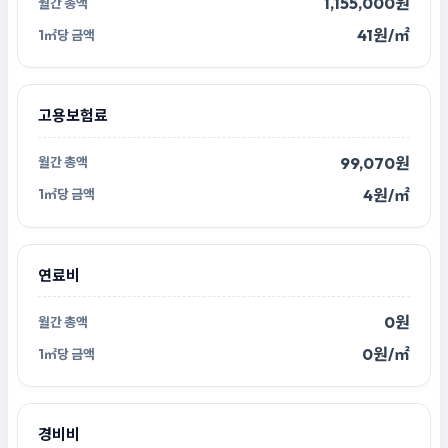
1,155,000원
41원/㎡
고용보험료
99,070원
4원/㎡
연료비
0원
0원/㎡
경비비