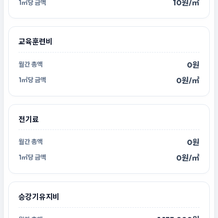
10원/㎡
교육훈련비
0원
0원/㎡
전기료
0원
0원/㎡
승강기유지비