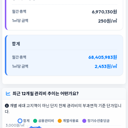
6,970,130원
250원/㎡
합계
68,405,983원
2,453원/㎡
최근 12개월 관리비 추이는 어떤가요?
개별 세대 고지액이 아닌 단지 전체 관리비의 부과면적 기준 단가입니
다.