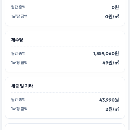
0원
0원/㎡
제수당
1,359,060원
49원/㎡
세금 및 기타
43,990원
2원/㎡