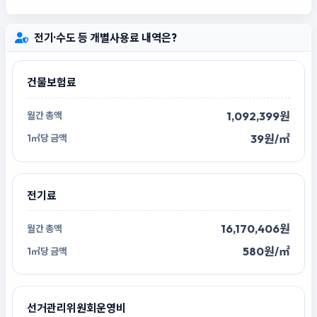
전기·수도 등 개별사용료 내역은?
건물보험료
1,092,399원
39원/㎡
전기료
16,170,406원
580원/㎡
선거관리위원회운영비