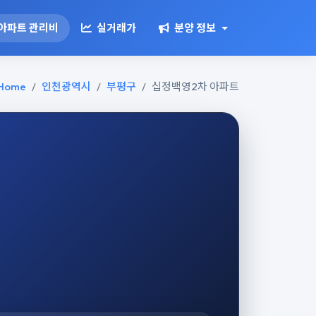
아파트 관리비
실거래가
분양 정보
Home
인천광역시
부평구
십정백영2차 아파트