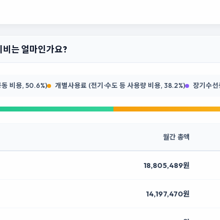
관리비는 얼마인가요?
 비용, 50.6%)
개별사용료 (전기·수도 등 사용량 비용, 38.2%)
장기수선충당
월간 총액
18,805,489원
14,197,470원