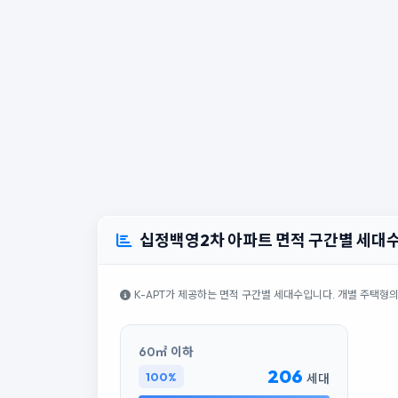
십정백영2차 아파트 면적 구간별 세대
K-APT가 제공하는 면적 구간별 세대수입니다. 개별 주택형
60㎡ 이하
206
100%
세대