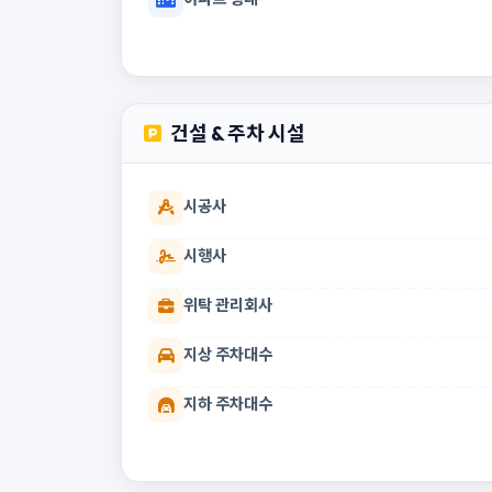
건설 & 주차 시설
시공사
시행사
위탁 관리회사
지상 주차대수
지하 주차대수