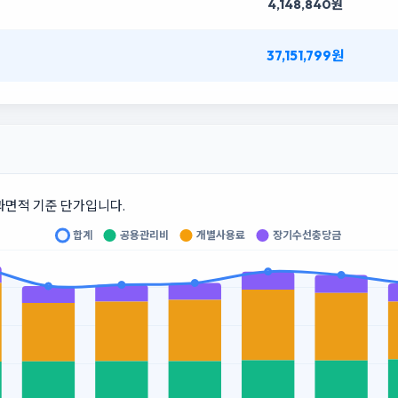
4,148,840원
37,151,799원
과면적 기준 단가입니다.