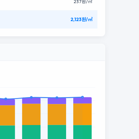
237원/㎡
2,123원/㎡