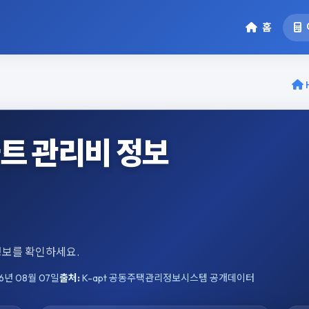
홈
트 관리비 정보
 정보를 확인하세요.
6년 08월 07일
출처:
K-apt 공동주택관리정보시스템 공개데이터