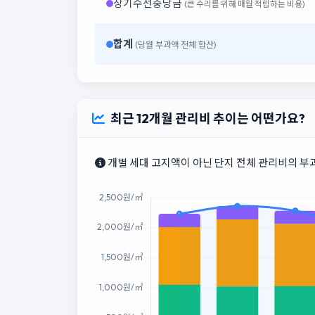
장기수선충당금
(큰 수리를 위해 매월 적립하는 비용)
합계
(당월 부과액 전체 합산)
최근 12개월 관리비 추이는 어떤가요?
개별 세대 고지액이 아닌 단지 전체 관리비의 부