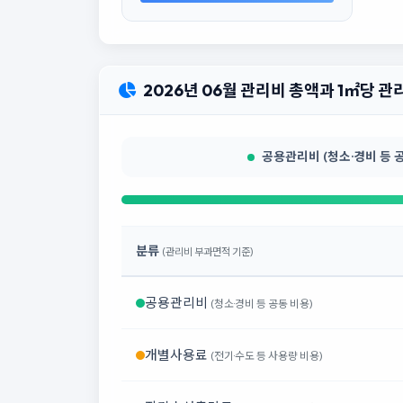
2026년 06월 관리비 총액과 1㎡당 
공용관리비 (청소·경비 등 공동
분류
(관리비 부과면적 기준)
공용관리비
(청소·경비 등 공동 비용)
개별사용료
(전기·수도 등 사용량 비용)