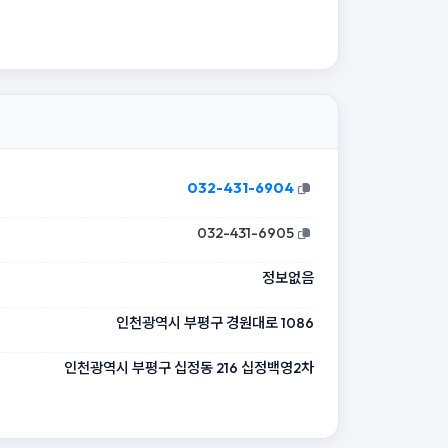
032-431-6904
032-431-6905
정보없음
인천광역시 부평구 경원대로 1086
인천광역시 부평구 십정동 216 십정백영2차