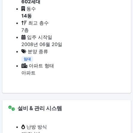
602세대
동수
14동
최고 층수
7층
입주 시작일
2008년 06월 20일
분양 종류
임대
아파트 형태
아파트
설비 & 관리 시스템
난방 방식