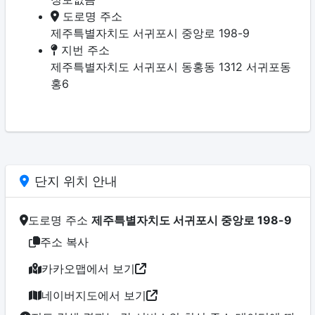
도로명 주소
제주특별자치도 서귀포시 중앙로 198-9
지번 주소
제주특별자치도 서귀포시 동홍동 1312 서귀포동
홍6
단지 위치 안내
도로명 주소
제주특별자치도 서귀포시 중앙로 198-9
주소 복사
카카오맵에서 보기
네이버지도에서 보기