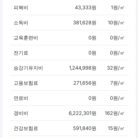
피복비
43,333원
1원/㎡
소독비
381,628원
10원/㎡
교육훈련비
0원
0원/㎡
전기료
0원
0원/㎡
승강기유지비
1,244,998원
32원/㎡
고용보험료
271,656원
7원/㎡
연료비
0원
0원/㎡
경비비
6,222,301원
162원/㎡
건강보험료
591,840원
15원/㎡