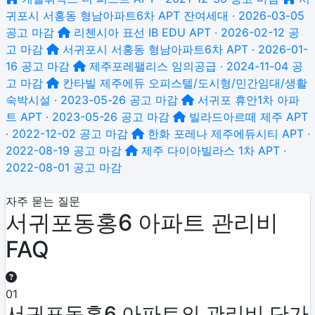
귀포시 서홍동 형남아파트6차
APT 잔여세대 · 2026-03-05
공고
마감
리첸시아 표선 IB EDU
APT · 2026-02-12 공
고
마감
서귀포시 서홍동 형남아파트6차
APT · 2026-01-
16 공고
마감
제주포레팰리스
임의공급 · 2024-11-04 공
고
마감
칸타빌 제주에듀
오피스텔/도시형/민간임대/생활
숙박시설 · 2023-05-26 공고
마감
서귀포 휴안1차 아파
트
APT · 2023-05-26 공고
마감
빌라드아르떼 제주
APT
· 2022-12-02 공고
마감
한화 포레나 제주에듀시티
APT ·
2022-08-19 공고
마감
제주 다이아빌라스 1차
APT ·
2022-08-01 공고
마감
자주 묻는 질문
서귀포동홍6 아파트 관리비
FAQ
01
서귀포동홍6 아파트의 관리비 단가