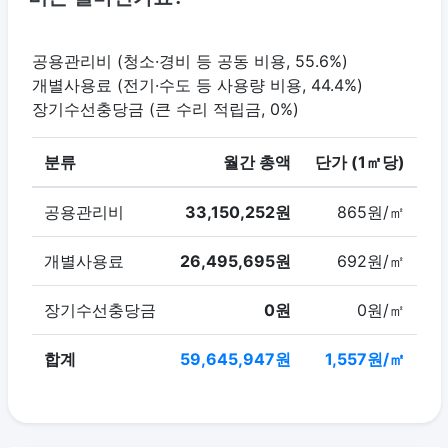
공용관리비 (청소·경비 등 공동 비용, 55.6%)
개별사용료 (전기·수도 등 사용량 비용, 44.4%)
장기수선충당금 (큰 수리 적립금, 0%)
분류
월간 총액
단가 (1㎡당)
공용관리비
33,150,252원
865원/㎡
개별사용료
26,495,695원
692원/㎡
장기수선충당금
0원
0원/㎡
합계
59,645,947원
1,557원/㎡