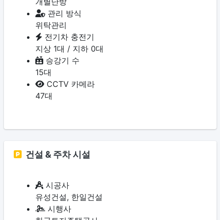
개별난방
관리 방식
위탁관리
전기차 충전기
지상 1대 / 지하 0대
승강기 수
15대
CCTV 카메라
47대
건설 & 주차 시설
시공사
유성건설, 한일건설
시행사