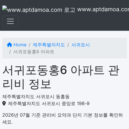
본문으로 건너뛰기
www.aptdamoa.co
Home
제주특별자치도
서귀포시
서귀포동홍6 아파트
서귀포동홍6 아파트 관
리비 정보
제주특별자치도 서귀포시 동홍동
제주특별자치도 서귀포시 중앙로 198-9
2026년 07월 기준 관리비 요약과 단지 기본 정보를 확인하
세요.