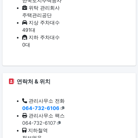
한국토지주택공사
위탁 관리회사
주택관리공단
지상 주차대수
491대
지하 주차대수
0대
연락처 & 위치
관리사무소 전화
064-732-6106
관리사무소 팩스
064-732-6107
지하철역
정보없음