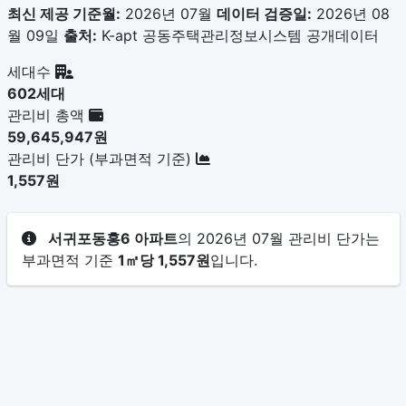
최신 제공 기준월:
2026년 07월
데이터 검증일:
2026년 08
월 09일
출처:
K-apt 공동주택관리정보시스템 공개데이터
세대수
602세대
관리비 총액
59,645,947원
관리비 단가 (부과면적 기준)
1,557원
서귀포동홍6 아파트
의 2026년 07월 관리비 단가는
부과면적 기준
1㎡당 1,557원
입니다.