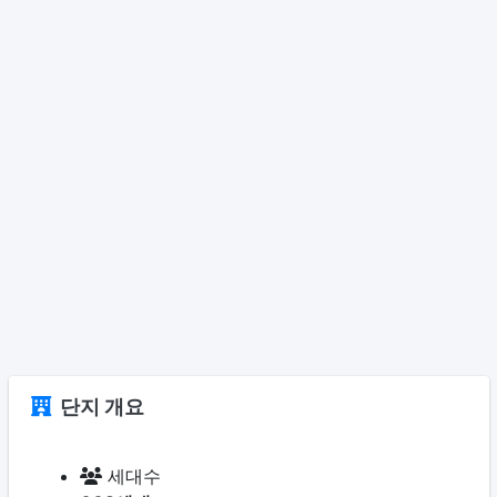
단지 개요
세대수