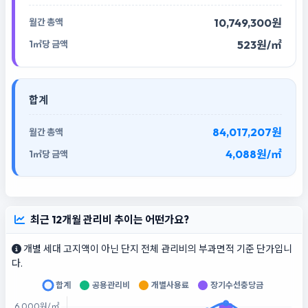
10,749,300원
523원/㎡
합계
84,017,207원
4,088원/㎡
최근 12개월 관리비 추이는 어떤가요?
개별 세대 고지액이 아닌 단지 전체 관리비의 부과면적 기준 단가입니
다.