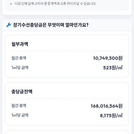
이로 인해 실제 고지서 총 합계액과 소폭 차이가 날 수 있습니다.
장기수선충당금은 무엇이며 얼마인가요?
월부과액
10,749,300원
523원/㎡
충당금잔액
168,016,564원
8,175원/㎡