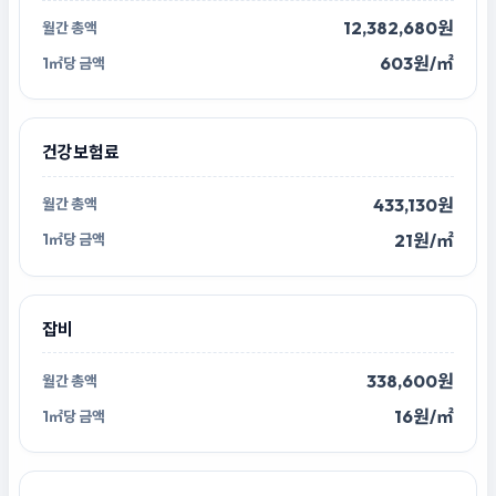
12,382,680원
603원/㎡
건강보험료
433,130원
21원/㎡
잡비
338,600원
16원/㎡