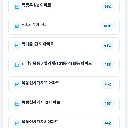
목동우성2 아파트
63건
신트리1 아파트
60건
학마을1단지 아파트
49건
래미안목동아델리체(101동~118동) 아파트
45건
목동신시가지11 아파트
45건
목동신시가지12 아파트
45건
목동신시가지8 아파트
44건