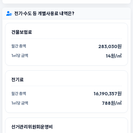
전기·수도 등 개별사용료 내역은?
건물보험료
283,030원
14원/㎡
전기료
16,190,357원
788원/㎡
선거관리위원회운영비