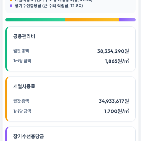
장기수선충당금 (큰 수리 적립금, 12.8%)
공용관리비
38,334,290원
1,865원/㎡
개별사용료
34,933,617원
1,700원/㎡
장기수선충당금