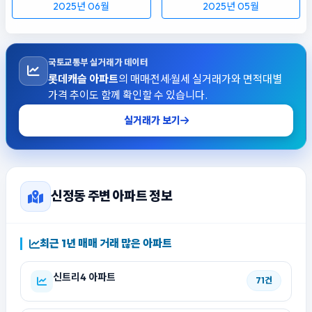
2025년 06월
2025년 05월
국토교통부 실거래가 데이터
롯데캐슬 아파트
의 매매·전세·월세 실거래가와 면적대별
가격 추이도 함께 확인할 수 있습니다.
실거래가 보기
신정동 주변 아파트 정보
최근 1년 매매 거래 많은 아파트
신트리4 아파트
71건