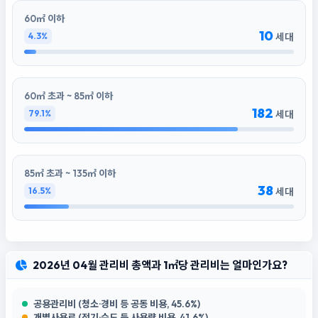
60㎡ 이하
10
4.3%
세대
60㎡ 초과 ~ 85㎡ 이하
182
79.1%
세대
85㎡ 초과 ~ 135㎡ 이하
38
16.5%
세대
2026년 04월 관리비 총액과 1㎡당 관리비는 얼마인가요?
공용관리비 (청소·경비 등 공동 비용, 45.6%)
개별사용료 (전기·수도 등 사용량 비용, 41.6%)