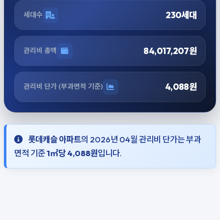
230세대
세대수
84,017,207원
관리비 총액
4,088원
관리비 단가 (부과면적 기준)
롯데캐슬 아파트
의 2026년 04월 관리비 단가는 부과
면적 기준
1㎡당 4,088원
입니다.