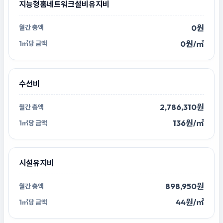
지능형홈네트워크설비유지비
0원
0원/㎡
수선비
2,786,310원
136원/㎡
시설유지비
898,950원
44원/㎡