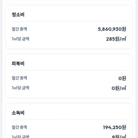
청소비
5,860,930원
285원/㎡
피복비
0원
0원/㎡
소독비
194,250원
9원/㎡