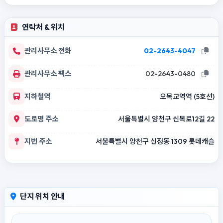
연락처 & 위치
관리사무소 전화
02-2643-4047
관리사무소 팩스
02-2643-0480
지하철역
오목교역역 (5호선)
도로명 주소
서울특별시 양천구 신목로12길 22
지번 주소
서울특별시 양천구 신정동 1309 롯데캐슬
단지 위치 안내