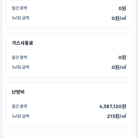
0원
0원/㎡
가스사용료
0원
0원/㎡
난방비
4,387,120원
213원/㎡