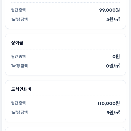
99,000원
5원/㎡
상여금
0원
0원/㎡
도서인쇄비
110,000원
5원/㎡