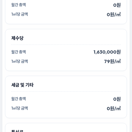
0원
0원/㎡
제수당
1,630,000원
79원/㎡
세금 및 기타
0원
0원/㎡