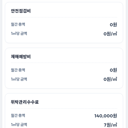
안전점검비
0원
0원/㎡
재해예방비
0원
0원/㎡
위탁관리수수료
140,000원
7원/㎡