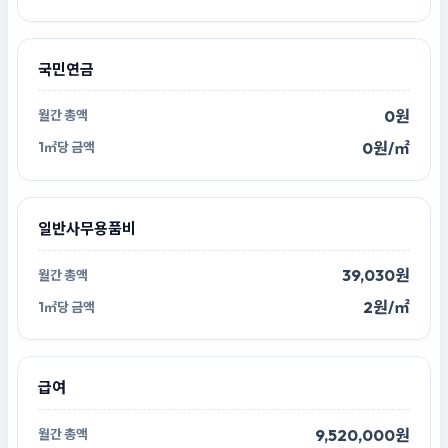
국민연금
0원
0원/㎡
일반사무용품비
39,030원
2원/㎡
급여
9,520,000원