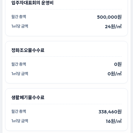
입주자대표회의 운영비
500,000원
24원/㎡
정화조오물수수료
0원
0원/㎡
생활폐기물수수료
338,460원
16원/㎡