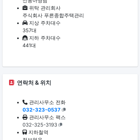
신동아영남
위탁 관리회사
주식회사 푸른종합주택관리
지상 주차대수
357대
지하 주차대수
441대
연락처 & 위치
관리사무소 전화
032-323-0537
관리사무소 팩스
032-325-3193
지하철역
정보없음