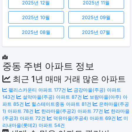
2025년 12월
2025년 11월
2025년 10월
2025년 09월
2025년 08월
2025년 07월
중동 주변 아파트 정보
최근 1년 매매 거래 많은 아파트
팰리스카운티 아파트
177건
금강마을(주공) 아파트
143건
설악마을(주공) 아파트
87건
보람마을(아주) 아
파트
85건
힐스테이트중동 아파트
81건
은하마을(주공
1) 아파트
78건
한라마을(주공2) 아파트
77건
한라마을
(주공3) 아파트
72건
덕유마을(주공4) 아파트
69건
미
리내마을(롯데2) 아파트
54건