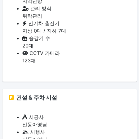
지역난방
관리 방식
위탁관리
전기차 충전기
지상 0대 / 지하 7대
승강기 수
20대
CCTV 카메라
123대
건설 & 주차 시설
시공사
신동아영남
시행사