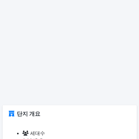
단지 개요
세대수