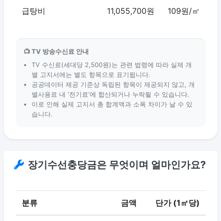
급탕비
11,055,700원
109원/㎡
📺 TV 방송수신료 안내
TV 수신료(세대당 2,500원)는 관련 법령에 따라 실제 개
별 고지서에는 별도 항목으로 표기됩니다.
공공데이터 제공 기준상 독립된 항목이 제공되지 않고, 개
별사용료 내 '전기료'에 합산되거나 누락될 수 있습니다.
이로 인해 실제 고지서 총 합계액과 소폭 차이가 날 수 있
습니다.
장기수선충당금은 무엇이며 얼마인가요?
분류
금액
단가 (1㎡당)