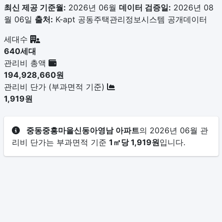
최신 제공 기준월:
2026년 06월
데이터 검증일:
2026년 08
월 06일
출처:
K-apt 공동주택관리정보시스템 공개데이터
세대수
640세대
관리비 총액
194,928,660원
관리비 단가 (부과면적 기준)
1,919원
중동중흥마을신동아영남 아파트
의 2026년 06월 관
리비 단가는 부과면적 기준
1㎡당 1,919원
입니다.