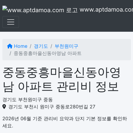
본문으로 건너뛰기
www.aptdamoa.co
Home
경기도
부천원미구
중동중흥마을신동아영남 아파트
중동중흥마을신동아영
남 아파트 관리비 정보
경기도 부천원미구 중동
경기도 부천시 원미구 중동로280번길 27
2026년 06월 기준 관리비 요약과 단지 기본 정보를 확인하
세요.