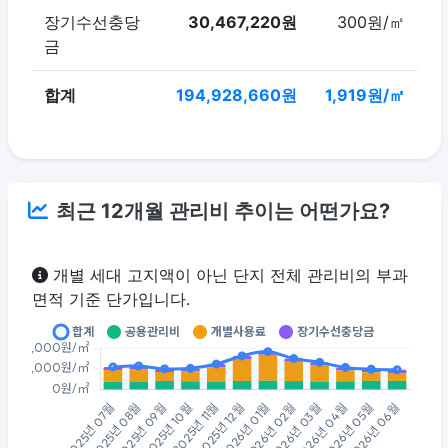
장기수선충당
30,467,220원
300원/㎡
금
합계
194,928,660원
1,919원/㎡
최근 12개월 관리비 추이는 어떤가요?
개별 세대 고지액이 아닌 단지 전체 관리비의 부과
면적 기준 단가입니다.