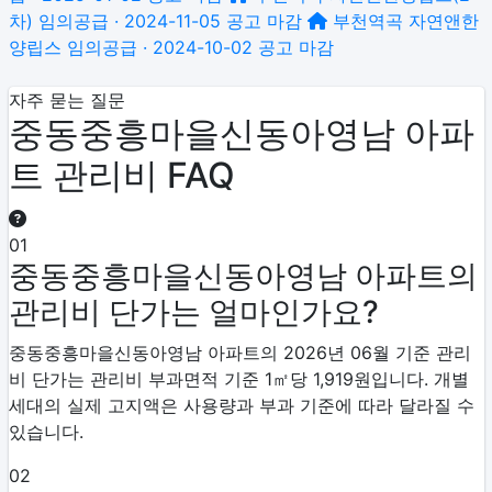
차)
임의공급 · 2024-11-05 공고
마감
부천역곡 자연앤한
양립스
임의공급 · 2024-10-02 공고
마감
자주 묻는 질문
중동중흥마을신동아영남 아파
트 관리비 FAQ
01
중동중흥마을신동아영남 아파트의
관리비 단가는 얼마인가요?
중동중흥마을신동아영남 아파트의 2026년 06월 기준 관리
비 단가는 관리비 부과면적 기준 1㎡당 1,919원입니다. 개별
세대의 실제 고지액은 사용량과 부과 기준에 따라 달라질 수
있습니다.
02