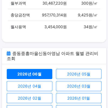
월부과액
30,467,220원
300원/㎡
충당금잔액
957,170,314원
9,425원/㎡
월사용액
3,454,000원
34원/㎡
중동중흥마을신동아영남 아파트 월별 관리비
조회
2026년 06월
2026년 05월
2026년 04월
2026년 03월
2026년 02월
2026년 01월