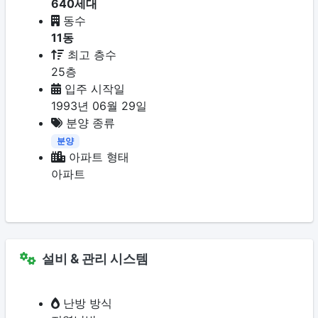
640세대
동수
11동
최고 층수
25층
입주 시작일
1993년 06월 29일
분양 종류
분양
아파트 형태
아파트
설비 & 관리 시스템
난방 방식