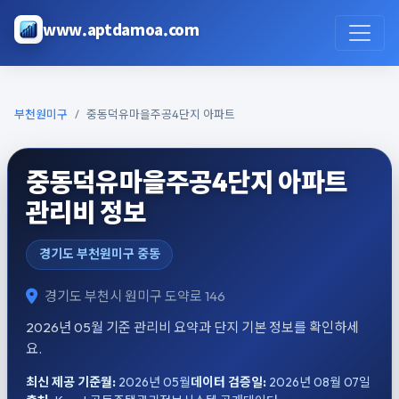
본문으로 건너뛰기
www.aptdamoa.com
부천원미구
중동덕유마을주공4단지 아파트
중동덕유마을주공4단지 아파트
관리비 정보
경기도 부천원미구 중동
경기도 부천시 원미구 도약로 146
2026년 05월 기준 관리비 요약과 단지 기본 정보를 확인하세
요.
최신 제공 기준월:
2026년 05월
데이터 검증일:
2026년 08월 07일