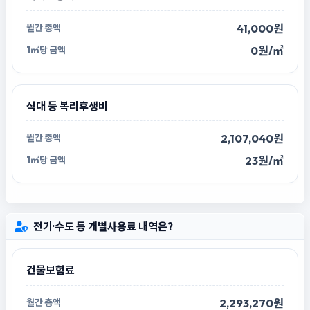
41,000원
0원/㎡
식대 등 복리후생비
2,107,040원
23원/㎡
전기·수도 등 개별사용료 내역은?
건물보험료
2,293,270원