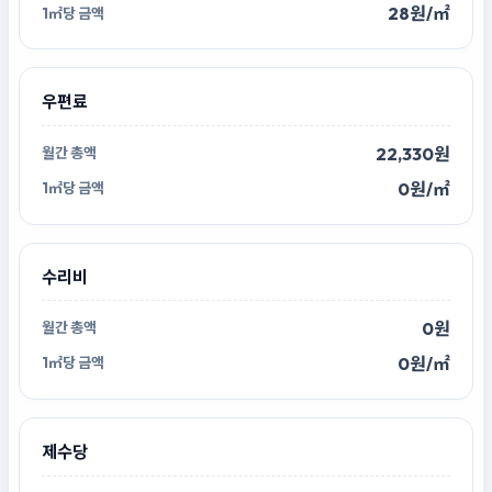
28원/㎡
우편료
22,330원
0원/㎡
수리비
0원
0원/㎡
제수당