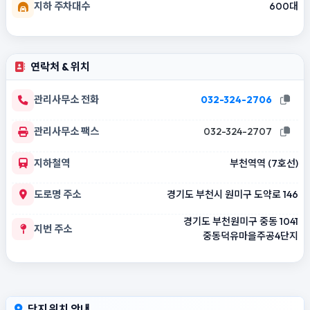
지하 주차대수
600대
연락처 & 위치
관리사무소 전화
032-324-2706
관리사무소 팩스
032-324-2707
지하철역
부천역역 (7호선)
도로명 주소
경기도 부천시 원미구 도약로 146
경기도 부천원미구 중동 1041
지번 주소
중동덕유마을주공4단지
단지 위치 안내