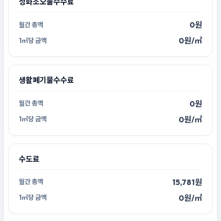
정화조오물수수료
0원
0원/㎡
생활폐기물수수료
0원
0원/㎡
수도료
15,781원
0원/㎡