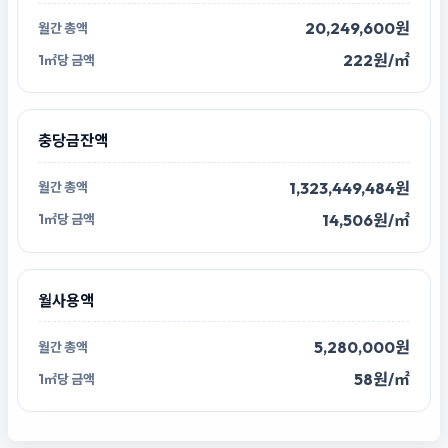
20,249,600원
222원/㎡
충당금잔액
1,323,449,484원
14,506원/㎡
월사용액
5,280,000원
58원/㎡