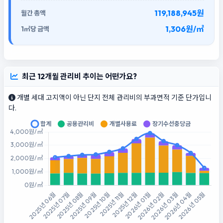
119,188,945원
1,306원/㎡
최근 12개월 관리비 추이는 어떤가요?
개별 세대 고지액이 아닌 단지 전체 관리비의 부과면적 기준 단가입니
다.