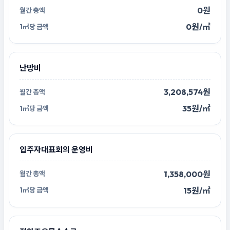
0원
0원/㎡
난방비
3,208,574원
35원/㎡
입주자대표회의 운영비
1,358,000원
15원/㎡