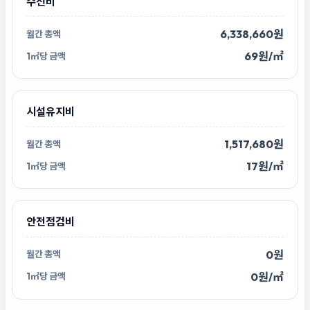
수선비
6,338,660원
69원/㎡
시설유지비
1,517,680원
17원/㎡
안전점검비
0원
0원/㎡