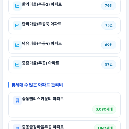
한라마을(주공2) 아파트
79건
한라마을(주공3) 아파트
75건
덕유마을(주공4) 아파트
69건
중흥마을(주공) 아파트
57건
세대 수 많은 아파트 관리비
중동팰리스카운티 아파트
3,090세대
중동금강마을주공 아파트
1,963세대