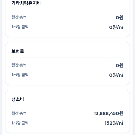
기타차량유지비
0원
0원/㎡
보험료
0원
0원/㎡
청소비
13,888,450원
152원/㎡