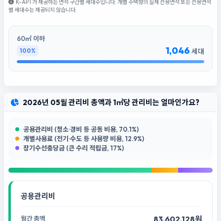
K-APT가 제공하는 면적 구간별 세대수입니다. 개별 주택형의 실제 전용면적 또는 전용면적
별 세대수는 제공되지 않습니다.
60㎡ 이하
1,046
100%
세대
2026년 05월 관리비 총액과 1㎡당 관리비는 얼마인가요?
공용관리비 (청소·경비 등 공동 비용, 70.1%)
개별사용료 (전기·수도 등 사용량 비용, 12.9%)
장기수선충당금 (큰 수리 적립금, 17%)
공용관리비
83,602,128원