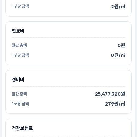
2원/㎡
연료비
0원
0원/㎡
경비비
25,477,320원
279원/㎡
건강보험료