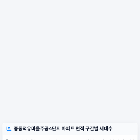
중동덕유마을주공4단지 아파트 면적 구간별 세대수