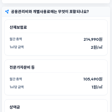
공용관리비와 개별사용료에는 무엇이 포함되나요?
산재보험료
214,990원
2원/㎡
전문가자문비 등
105,490원
1원/㎡
상여금