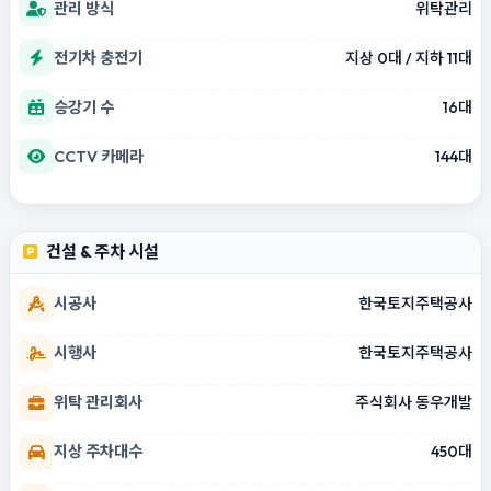
관리 방식
위탁관리
전기차 충전기
지상 0대 / 지하 11대
승강기 수
16대
CCTV 카메라
144대
건설 & 주차 시설
시공사
한국토지주택공사
시행사
한국토지주택공사
위탁 관리회사
주식회사 동우개발
지상 주차대수
450대