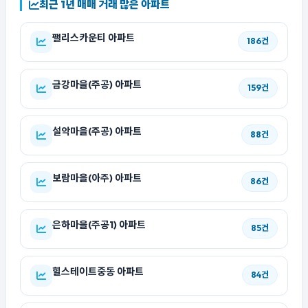
최근 1년 매매 거래 많은 아파트
팰리스카운티 아파트
186건
금강마을(주공) 아파트
159건
설악마을(주공) 아파트
88건
보람마을(아주) 아파트
86건
은하마을(주공1) 아파트
85건
힐스테이트중동 아파트
84건