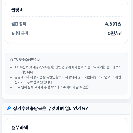
급탕비
4,891원
0원/㎡
📺 TV 방송수신료 안내
TV 수신료(세대당 2,500원)는 관련 법령에 따라 실제 개별 고지서에는 별도 항목으
로 표기됩니다.
공공데이터 제공 기준상 독립된 항목이 제공되지 않고, 개별사용료 내 '전기료'에 합
산되거나 누락될 수 있습니다.
이로 인해 실제 고지서 총 합계액과 소폭 차이가 날 수 있습니다.
장기수선충당금은 무엇이며 얼마인가요?
월부과액