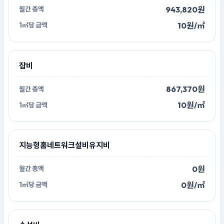
943,820원
10원/㎡
잡비
867,370원
10원/㎡
지능형홈네트워크설비유지비
0원
0원/㎡