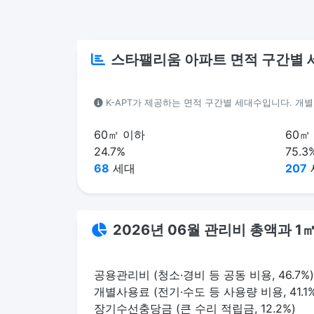
스타팰리움 아파트 면적 구간별 
K-APT가 제공하는 면적 구간별 세대수입니다. 개
60㎡ 이하
60㎡
24.7%
75.3
68
세대
207
2026년 06월 관리비 총액과 
공용관리비 (청소·경비 등 공동 비용, 46.7%)
개별사용료 (전기·수도 등 사용량 비용, 41.1%
장기수선충당금 (큰 수리 적립금, 12.2%)