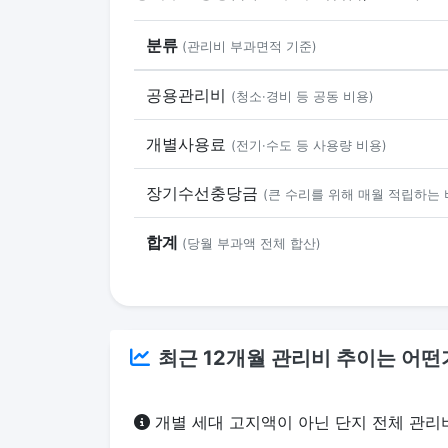
분류
(관리비 부과면적 기준)
공용관리비
(청소·경비 등 공동 비용)
개별사용료
(전기·수도 등 사용량 비용)
장기수선충당금
(큰 수리를 위해 매월 적립하는 
합계
(당월 부과액 전체 합산)
최근 12개월 관리비 추이는 어떤
개별 세대 고지액이 아닌 단지 전체 관리