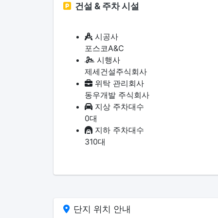
건설 & 주차 시설
시공사
포스코A&C
시행사
제세건설주식회사
위탁 관리회사
동우개발 주식회사
지상 주차대수
0대
지하 주차대수
310대
단지 위치 안내