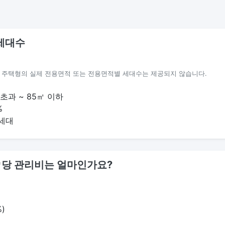
세대수
별 주택형의 실제 전용면적 또는 전용면적별 세대수는 제공되지 않습니다.
 초과 ~ 85㎡ 이하
%
세대
1㎡당 관리비는 얼마인가요?
)