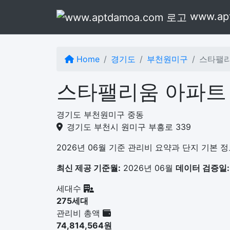
본문으로 건너뛰기
www.ap
Home
경기도
부천원미구
스타팰리
스타팰리움 아파트
경기도 부천원미구 중동
경기도 부천시 원미구 부흥로 339
2026년 06월 기준 관리비 요약과 단지 기본 
최신 제공 기준월:
2026년 06월
데이터 검증일:
세대수
275세대
관리비 총액
74,814,564원