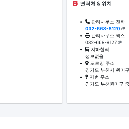
연락처 & 위치
관리사무소 전화
032-668-8120
관리사무소 팩스
032-668-8127
지하철역
정보없음
도로명 주소
경기도 부천시 원미구
지번 주소
경기도 부천원미구 중동