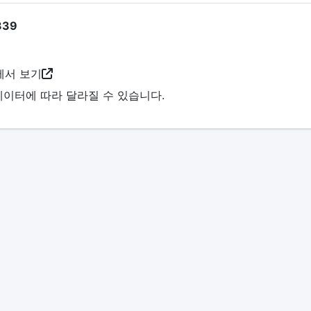
39
서 보기
데이터에 따라 달라질 수 있습니다.