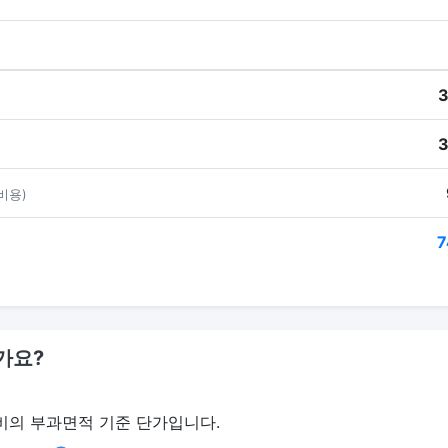
3
3
비용)
7
가요?
비의 부과면적 기준 단가입니다.