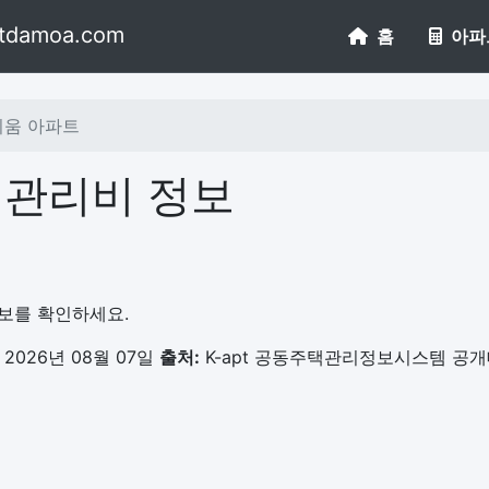
tdamoa.com
홈
아파
움 아파트
 관리비 정보
정보를 확인하세요.
2026년 08월 07일
출처:
K-apt 공동주택관리정보시스템 공