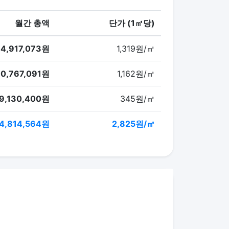
월간 총액
단가 (1㎡당)
4,917,073원
1,319원/㎡
0,767,091원
1,162원/㎡
9,130,400원
345원/㎡
4,814,564원
2,825원/㎡