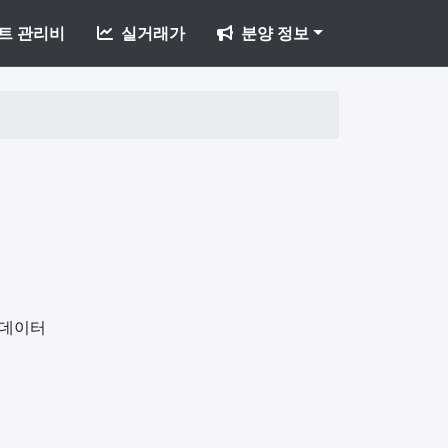
트 관리비
실거래가
분양 정보
개데이터