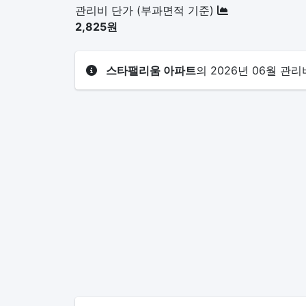
관리비 단가 (부과면적 기준)
2,825원
스타팰리움 아파트
의 2026년 06월 관