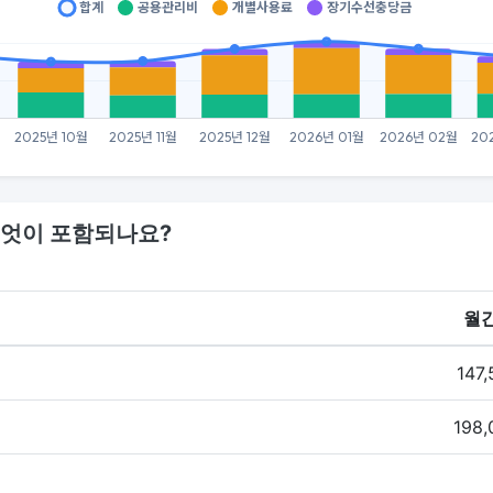
엇이 포함되나요?
월간
147
198