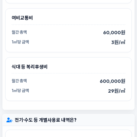
여비교통비
60,000원
3원/㎡
식대 등 복리후생비
600,000원
29원/㎡
전기·수도 등 개별사용료 내역은?