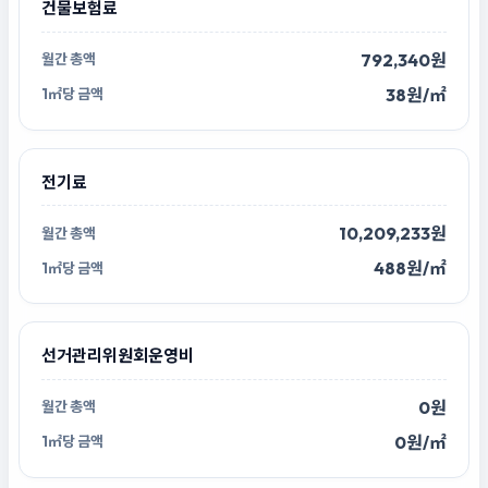
건물보험료
792,340원
38원/㎡
전기료
10,209,233원
488원/㎡
선거관리위원회운영비
0원
0원/㎡