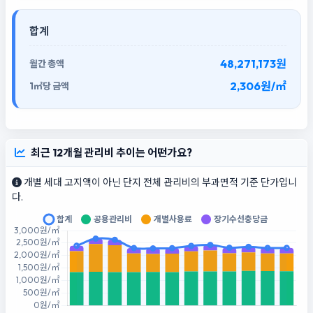
합계
48,271,173원
2,306원/㎡
최근 12개월 관리비 추이는 어떤가요?
개별 세대 고지액이 아닌 단지 전체 관리비의 부과면적 기준 단가입니
다.