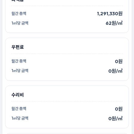
1,291,330원
62원/㎡
우편료
0원
0원/㎡
수리비
0원
0원/㎡