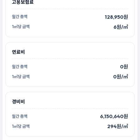
고용보험료
128,950원
6원/㎡
연료비
0원
0원/㎡
경비비
6,150,640원
294원/㎡