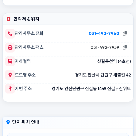
연락처 & 위치
관리사무소 전화
031-492-7960
관리사무소 팩스
031-492-7959
지하철역
신길온천역 (4호선)
도로명 주소
경기도 안산시 단원구 새뿔길 42
지번 주소
경기도 안산단원구 신길동 1445 신길두산위브
단지 위치 안내