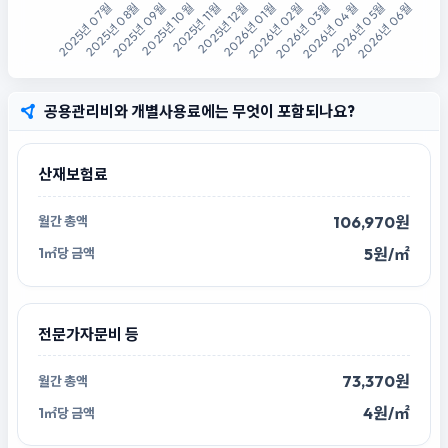
공용관리비와 개별사용료에는 무엇이 포함되나요?
산재보험료
106,970원
5원/㎡
전문가자문비 등
73,370원
4원/㎡