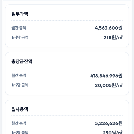
월부과액
4,563,600원
218원/㎡
충당금잔액
418,846,996원
20,005원/㎡
월사용액
5,226,626원
250원/㎡