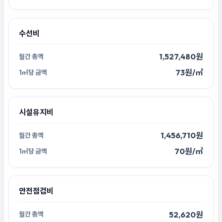
수선비
1,527,480원
73원/㎡
시설유지비
1,456,710원
70원/㎡
안전점검비
52,620원