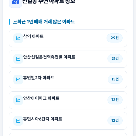
신길동 주변 아파트 정보
최근 1년 매매 거래 많은 아파트
삼익 아파트
29건
안산신길온천역휴먼빌 아파트
21건
휴먼빌2차 아파트
15건
안산아이파크 아파트
12건
휴먼시아6단지 아파트
12건