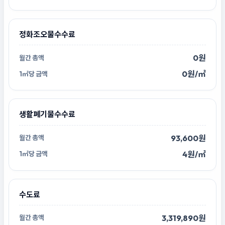
정화조오물수수료
0원
0원/㎡
생활폐기물수수료
93,600원
4원/㎡
수도료
3,319,890원