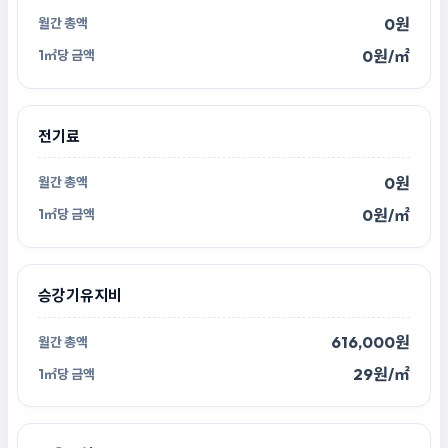
0원
0원/㎡
전기료
0원
0원/㎡
승강기유지비
616,000원
29원/㎡