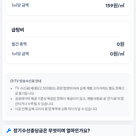
159원/㎡
급탕비
0원
0원/㎡
📺 TV 방송수신료 안내
TV 수신료(세대당 2,500원)는 관련 법령에 따라 실제 개별 고지서에는 별도 항목으
로 표기됩니다.
공공데이터 제공 기준상 독립된 항목이 제공되지 않고, 개별사용료 내 '전기료'에 합
산되거나 누락될 수 있습니다.
이로 인해 실제 고지서 총 합계액과 소폭 차이가 날 수 있습니다.
장기수선충당금은 무엇이며 얼마인가요?