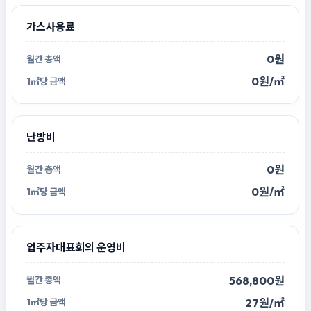
가스사용료
0원
0원/㎡
난방비
0원
0원/㎡
입주자대표회의 운영비
568,800원
27원/㎡