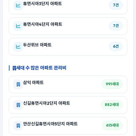
휴먼시아3단지 아파트
7건
휴먼시아4단지 아파트
7건
두산위브 아파트
6건
세대 수 많은 아파트 관리비
삼익 아파트
991세대
신길휴먼시아2단지 아파트
882세대
안산신길휴먼시아5단지 아파트
615세대