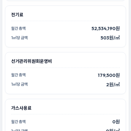
전기료
52,534,190원
503원/㎡
선거관리위원회운영비
179,500원
2원/㎡
가스사용료
0원