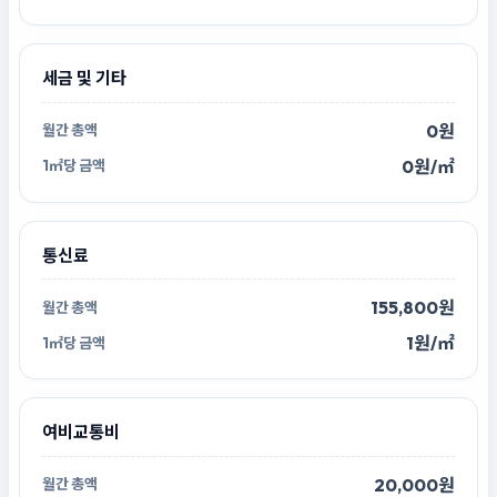
세금 및 기타
0원
0원/㎡
통신료
155,800원
1원/㎡
여비교통비
20,000원