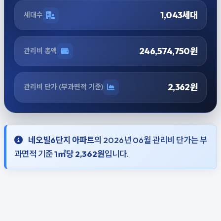
1,043세대
세대수
246,574,750원
관리비 총액
2,362원
관리비 단가 (부과면적 기준)
네오빌6단지 아파트
의 2026년 06월 관리비 단가는 부
과면적 기준
1㎡당 2,362원
입니다.