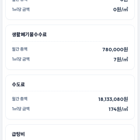
0원/㎡
생활폐기물수수료
780,000원
7원/㎡
수도료
18,133,080원
174원/㎡
급탕비