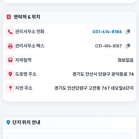
연락처 & 위치
관리사무소 전화
031-414-8186
관리사무소 팩스
031-414-8187
지하철역
정보없음
도로명 주소
경기도 안산시 단원구 광덕동로 78
지번 주소
경기도 안산단원구 고잔동 767 네오빌6단지
단지 위치 안내