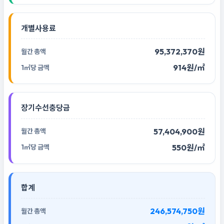
개별사용료
95,372,370원
914원/㎡
장기수선충당금
57,404,900원
550원/㎡
합계
246,574,750원