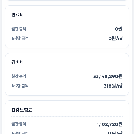
연료비
0원
0원/㎡
경비비
33,148,290원
318원/㎡
건강보험료
1,102,720원
11원/㎡