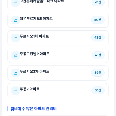
고잔롯데캐슬골드파크 아파트
61건
대우푸르지오5 아파트
50건
푸르지오1차 아파트
42건
주공그린빌9 아파트
41건
푸르지오3차 아파트
39건
주공7 아파트
35건
세대 수 많은 아파트 관리비