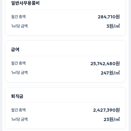
일반사무용품비
284,710원
3원/㎡
급여
25,742,480원
247원/㎡
퇴직금
2,427,390원
23원/㎡