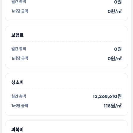
0원
0원/㎡
보험료
0원
0원/㎡
청소비
12,268,610원
118원/㎡
피복비