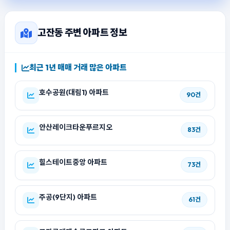
고잔동 주변 아파트 정보
최근 1년 매매 거래 많은 아파트
호수공원(대림1) 아파트
90건
안산레이크타운푸르지오
83건
힐스테이트중앙 아파트
73건
주공(9단지) 아파트
61건