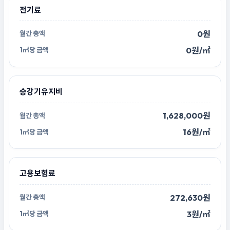
전기료
0원
0원/㎡
승강기유지비
1,628,000원
16원/㎡
고용보험료
272,630원
3원/㎡