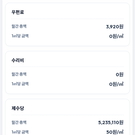
우편료
3,920원
0원/㎡
수리비
0원
0원/㎡
제수당
5,235,110원
50원/㎡