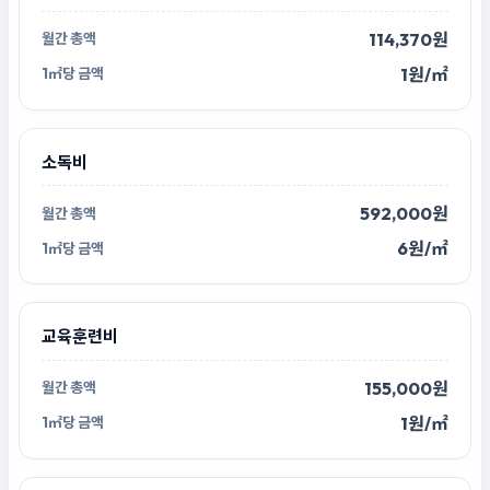
114,370원
1원/㎡
소독비
592,000원
6원/㎡
교육훈련비
155,000원
1원/㎡