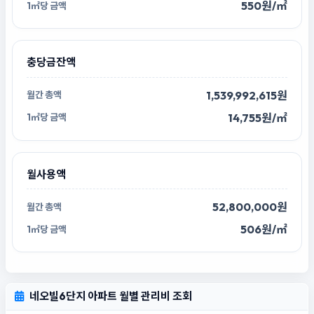
550원/㎡
충당금잔액
1,539,992,615원
14,755원/㎡
월사용액
52,800,000원
506원/㎡
네오빌6단지 아파트 월별 관리비 조회