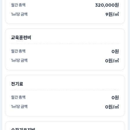
320,000원
9원/㎡
교육훈련비
0원
0원/㎡
전기료
0원
0원/㎡