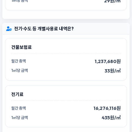
29원/㎡
전기·수도 등 개별사용료 내역은?
건물보험료
1,237,680원
33원/㎡
전기료
16,276,116원
435원/㎡