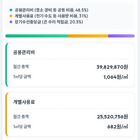
공용관리비 (청소·경비 등 공동 비용, 48.5%)
개별사용료 (전기·수도 등 사용량 비용, 31%)
장기수선충당금 (큰 수리 적립금, 20.5%)
공용관리비
39,829,870원
1,064원/㎡
개별사용료
25,520,756원
682원/㎡