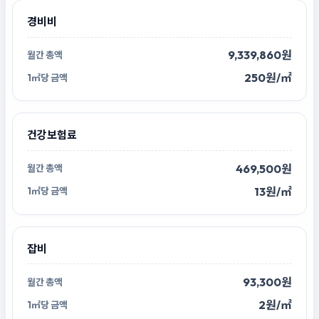
경비비
9,339,860원
250원/㎡
건강보험료
469,500원
13원/㎡
잡비
93,300원
2원/㎡