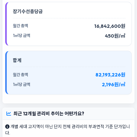
장기수선충당금
16,842,600원
450원/㎡
합계
82,193,226원
2,196원/㎡
최근 12개월 관리비 추이는 어떤가요?
개별 세대 고지액이 아닌 단지 전체 관리비의 부과면적 기준 단가입니
다.