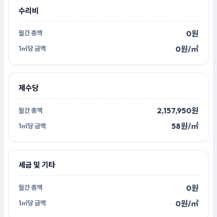
수리비
0원
0원/㎡
제수당
2,157,950원
58원/㎡
세금 및 기타
0원
0원/㎡