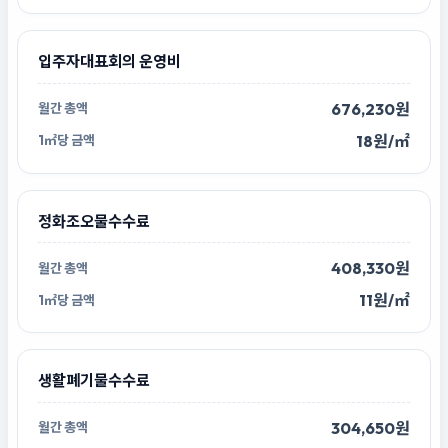
입주자대표회의 운영비
676,230원
18원/㎡
정화조오물수수료
408,330원
11원/㎡
생활폐기물수수료
304,650원