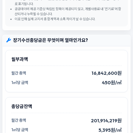
로 표기됩니다.
공공데이터 제공 기준상 독립된 항목이 제공되지 않고, 개별사용료 내 '전기료'에 합
산되거나 누락될 수 있습니다.
이로 인해 실제 고지서 총 합계액과 소폭 차이가 날 수 있습니다.
장기수선충당금은 무엇이며 얼마인가요?
월부과액
16,842,600원
450원/㎡
충당금잔액
201,914,219원
5,395원/㎡