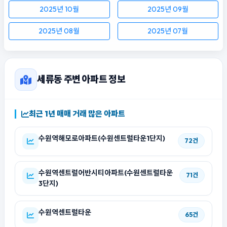
2025년 10월
2025년 09월
2025년 08월
2025년 07월
세류동 주변 아파트 정보
최근 1년 매매 거래 많은 아파트
수원역해모로아파트(수원센트럴타운1단지)
72건
수원역센트럴어반시티아파트(수원센트럴타운
71건
3단지)
수원역센트럴타운
65건