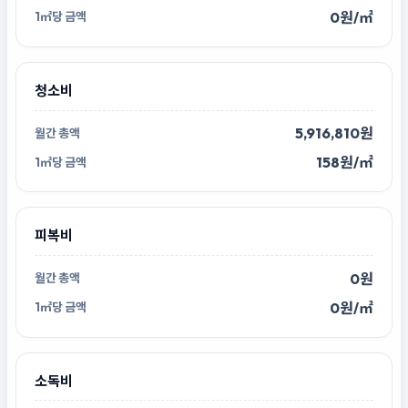
0원/㎡
청소비
5,916,810원
158원/㎡
피복비
0원
0원/㎡
소독비