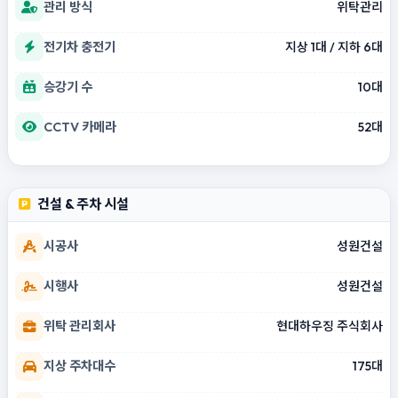
관리 방식
위탁관리
전기차 충전기
지상 1대 / 지하 6대
승강기 수
10대
CCTV 카메라
52대
건설 & 주차 시설
시공사
성원건설
시행사
성원건설
위탁 관리회사
현대하우징 주식회사
지상 주차대수
175대