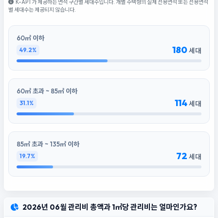
K-APT가 제공하는 면적 구간별 세대수입니다. 개별 주택형의 실제 전용면적 또는 전용면적
별 세대수는 제공되지 않습니다.
60㎡ 이하
180
49.2%
세대
60㎡ 초과 ~ 85㎡ 이하
114
31.1%
세대
85㎡ 초과 ~ 135㎡ 이하
72
19.7%
세대
2026년 06월 관리비 총액과 1㎡당 관리비는 얼마인가요?