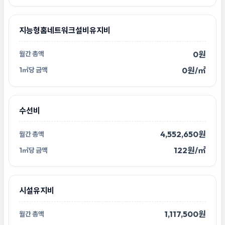
지능형홈네트워크설비유지비
0원
0원/㎡
수선비
4,552,650원
122원/㎡
시설유지비
1,117,500원