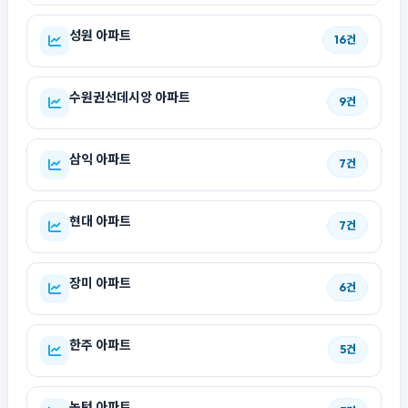
성원 아파트
16건
수원권선데시앙 아파트
9건
삼익 아파트
7건
현대 아파트
7건
장미 아파트
6건
한주 아파트
5건
녹턴 아파트