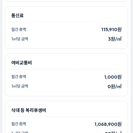
통신료
115,910원
3원/㎡
여비교통비
1,000원
0원/㎡
식대 등 복리후생비
1,068,900원