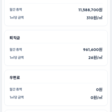
11,588,700원
310원/㎡
퇴직금
961,600원
26원/㎡
우편료
0원
0원/㎡