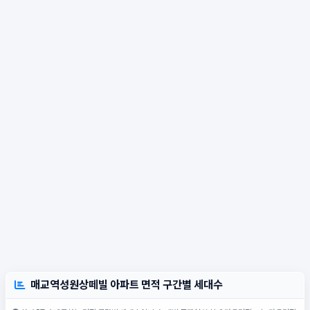
매교역성원상떼빌 아파트 면적 구간별 세대수