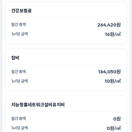
건강보험료
264,420원
16원/㎡
잡비
164,050원
10원/㎡
지능형홈네트워크설비유지비
0원
0원/㎡