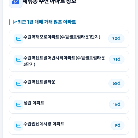
세류동 주변 아파트 정보
최근 1년 매매 거래 많은 아파트
수원역해모로아파트(수원센트럴타운1단지)
72건
수원역센트럴어반시티아파트(수원센트럴타운
71건
3단지)
수원역센트럴타운
65건
성원 아파트
16건
수원권선데시앙 아파트
9건