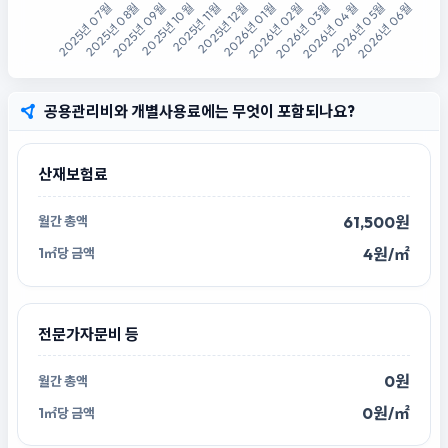
공용관리비와 개별사용료에는 무엇이 포함되나요?
산재보험료
61,500원
4원/㎡
전문가자문비 등
0원
0원/㎡