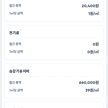
20,400원
1원/㎡
전기료
0원
0원/㎡
승강기유지비
660,000원
39원/㎡