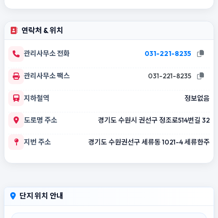
연락처 & 위치
관리사무소 전화
031-221-8235
관리사무소 팩스
031-221-8235
지하철역
정보없음
도로명 주소
경기도 수원시 권선구 정조로514번길 32
지번 주소
경기도 수원권선구 세류동 1021-4 세류한주
단지 위치 안내