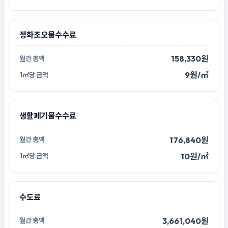
정화조오물수수료
158,330원
9원/㎡
생활폐기물수수료
176,840원
10원/㎡
수도료
3,661,040원