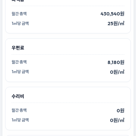
430,540원
25원/㎡
우편료
8,180원
0원/㎡
수리비
0원
0원/㎡