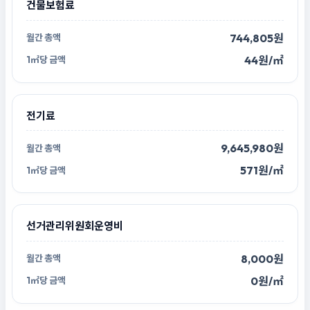
건물보험료
744,805원
44원/㎡
전기료
9,645,980원
571원/㎡
선거관리위원회운영비
8,000원
0원/㎡