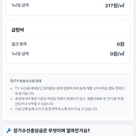
217원/㎡
급탕비
0원
0원/㎡
📺 TV 방송수신료 안내
TV 수신료(세대당 2,500원)는 관련 법령에 따라 실제 개별 고지서에는 별도 항목으
로 표기됩니다.
공공데이터 제공 기준상 독립된 항목이 제공되지 않고, 개별사용료 내 '전기료'에 합
산되거나 누락될 수 있습니다.
이로 인해 실제 고지서 총 합계액과 소폭 차이가 날 수 있습니다.
장기수선충당금은 무엇이며 얼마인가요?