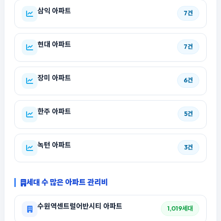
삼익 아파트
7건
현대 아파트
7건
장미 아파트
6건
한주 아파트
5건
녹턴 아파트
3건
세대 수 많은 아파트 관리비
수원역센트럴어반시티 아파트
1,019세대