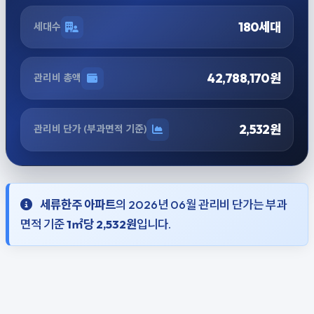
180세대
세대수
42,788,170원
관리비 총액
2,532원
관리비 단가 (부과면적 기준)
세류한주 아파트
의 2026년 06월 관리비 단가는 부과
면적 기준
1㎡당 2,532원
입니다.