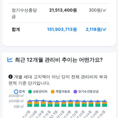
장기수선충당
21,513,400원
300원/㎡
금
합계
151,903,713원
2,118원/㎡
최근 12개월 관리비 추이는 어떤가요?
개별 세대 고지액이 아닌 단지 전체 관리비의 부과
면적 기준 단가입니다.