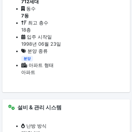
712세대
동수
7동
최고 층수
18층
입주 시작일
1998년 06월 23일
분양 종류
분양
아파트 형태
아파트
설비 & 관리 시스템
난방 방식