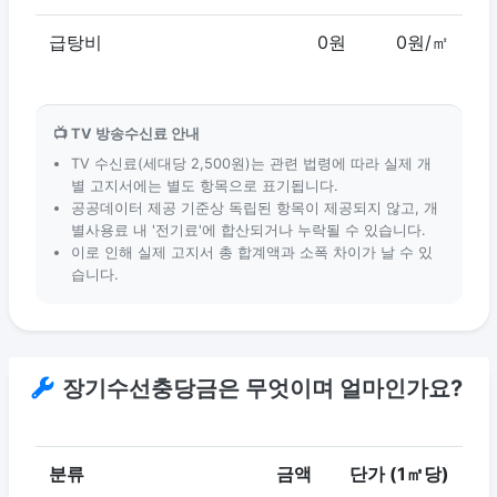
급탕비
0원
0원/㎡
📺 TV 방송수신료 안내
TV 수신료(세대당 2,500원)는 관련 법령에 따라 실제 개
별 고지서에는 별도 항목으로 표기됩니다.
공공데이터 제공 기준상 독립된 항목이 제공되지 않고, 개
별사용료 내 '전기료'에 합산되거나 누락될 수 있습니다.
이로 인해 실제 고지서 총 합계액과 소폭 차이가 날 수 있
습니다.
장기수선충당금은 무엇이며 얼마인가요?
분류
금액
단가 (1㎡당)