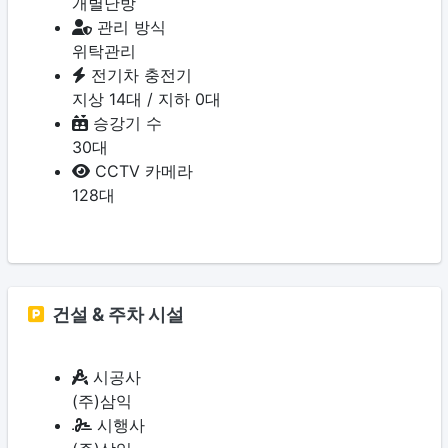
개별난방
관리 방식
위탁관리
전기차 충전기
지상 14대 / 지하 0대
승강기 수
30대
CCTV 카메라
128대
건설 & 주차 시설
시공사
(주)삼익
시행사