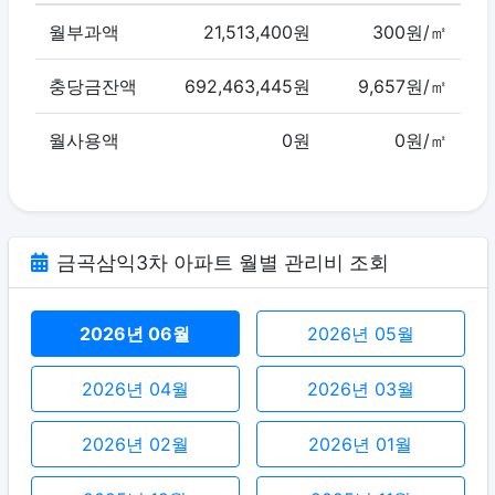
월부과액
21,513,400원
300원/㎡
충당금잔액
692,463,445원
9,657원/㎡
월사용액
0원
0원/㎡
금곡삼익3차 아파트 월별 관리비 조회
2026년 06월
2026년 05월
2026년 04월
2026년 03월
2026년 02월
2026년 01월