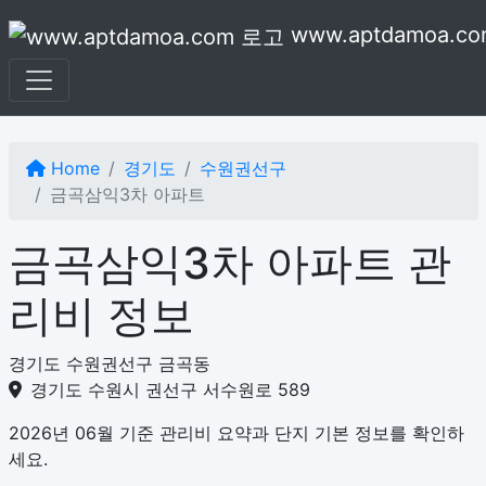
본문으로 건너뛰기
www.aptdamoa.co
Home
경기도
수원권선구
금곡삼익3차 아파트
금곡삼익3차 아파트 관
리비 정보
경기도 수원권선구 금곡동
경기도 수원시 권선구 서수원로 589
2026년 06월 기준 관리비 요약과 단지 기본 정보를 확인하
세요.