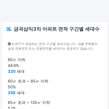
금곡삼익3차 아파트 면적 구간별 세대수
K-APT가 제공하는 면적 구간별 세대수입니다. 개별 주택형의
실제 전용면적 또는 전용면적별 세대수는 제공되지 않습니다.
60㎡ 이하
44.9%
320
세대
60㎡ 초과 ~ 85㎡ 이하
50%
356
세대
85㎡ 초과 ~ 135㎡ 이하
5.1%