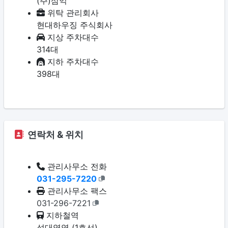
(주)삼익
위탁 관리회사
현대하우징 주식회사
지상 주차대수
314대
지하 주차대수
398대
연락처 & 위치
관리사무소 전화
031-295-7220
관리사무소 팩스
031-296-7221
지하철역
성대역역 (1호선)