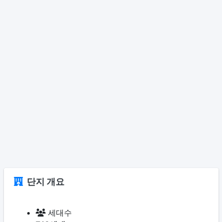
단지 개요
세대수