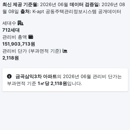
최신 제공 기준월:
2026년 06월
데이터 검증일:
2026년 08
월 08일
출처:
K-apt 공동주택관리정보시스템 공개데이터
세대수
712세대
관리비 총액
151,903,713원
관리비 단가 (부과면적 기준)
2,118원
금곡삼익3차 아파트
의 2026년 06월 관리비 단가는
부과면적 기준
1㎡당 2,118원
입니다.