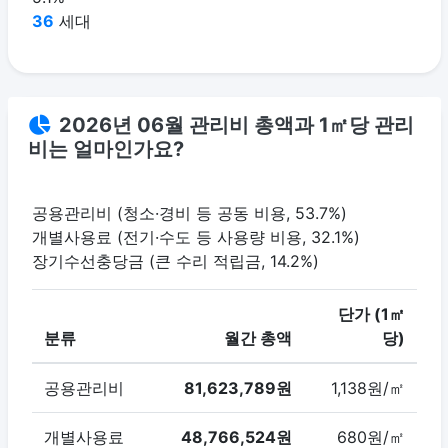
36
세대
2026년 06월 관리비 총액과 1㎡당 관리
비는 얼마인가요?
공용관리비 (청소·경비 등 공동 비용, 53.7%)
개별사용료 (전기·수도 등 사용량 비용, 32.1%)
장기수선충당금 (큰 수리 적립금, 14.2%)
단가 (1㎡
분류
월간 총액
당)
공용관리비
81,623,789원
1,138원/㎡
개별사용료
48,766,524원
680원/㎡