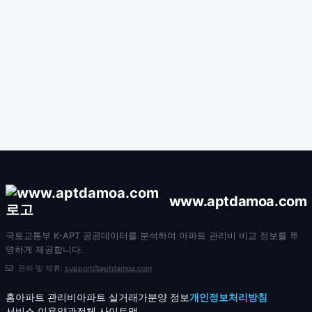
www.aptdamoa.com
국토교통부 K-APT 공공데이터를 분석하여 아파트 관리비 비교 정보를 투
명하게 제공합니다.
문의 및 제휴:
support@aptdamoa.com
홈
아파트 관리비
아파트 실거래가
분양 정보
개인정보처리방침
서비스 이용약관
전체 사이트맵