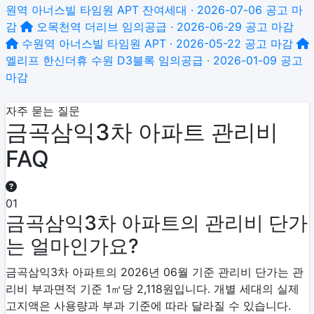
원역 아너스빌 타임원
APT 잔여세대 · 2026-07-06 공고
마
감
오목천역 더리브
임의공급 · 2026-06-29 공고
마감
수원역 아너스빌 타임원
APT · 2026-05-22 공고
마감
엘리프 한신더휴 수원 D3블록
임의공급 · 2026-01-09 공고
마감
자주 묻는 질문
금곡삼익3차 아파트 관리비
FAQ
01
금곡삼익3차 아파트의 관리비 단가
는 얼마인가요?
금곡삼익3차 아파트의 2026년 06월 기준 관리비 단가는 관
리비 부과면적 기준 1㎡당 2,118원입니다. 개별 세대의 실제
고지액은 사용량과 부과 기준에 따라 달라질 수 있습니다.