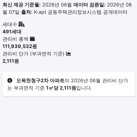
최신 제공 기준월:
2026년 06월
데이터 검증일:
2026년 08
월 07일
출처:
K-apt 공동주택관리정보시스템 공개데이터
세대수
491세대
관리비 총액
111,939,532원
관리비 단가 (부과면적 기준)
2,111원
오목천청구2차 아파트
의 2026년 06월 관리비 단가
는 부과면적 기준
1㎡당 2,111원
입니다.