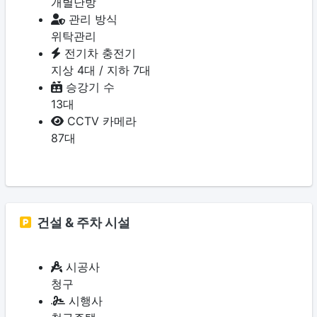
개별난방
관리 방식
위탁관리
전기차 충전기
지상 4대 / 지하 7대
승강기 수
13대
CCTV 카메라
87대
건설 & 주차 시설
시공사
청구
시행사