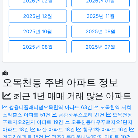
2026년 02월
2026년 01월
2025년 12월
2025년 11월
2025년 10월
2025년 09월
2025년 08월
2025년 07월
오목천동 주변 아파트 정보
최근 1년 매매 거래 많은 아파트
쌍용더플래티넘오목천역 아파트
63건
오목천역 서희
스타힐스 아파트
51건
남광하우스토리
21건
오목천동
푸르지오2단지 아파트
19건
오목천동대우푸르지오1단지
아파트
18건
태산 아파트
18건
청구1차 아파트
16건
청구2 아파트
15건
영조아름다운나날1단지 아파트
10건