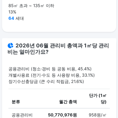
85㎡ 초과 ~ 135㎡ 이하
13%
64
세대
2026년 06월 관리비 총액과 1㎡당 관리
비는 얼마인가요?
공용관리비 (청소·경비 등 공동 비용, 45.4%)
개별사용료 (전기·수도 등 사용량 비용, 33.1%)
장기수선충당금 (큰 수리 적립금, 21.6%)
단가 (1㎡
분류
월간 총액
당)
공용관리비
50,770,976원
958원/㎡