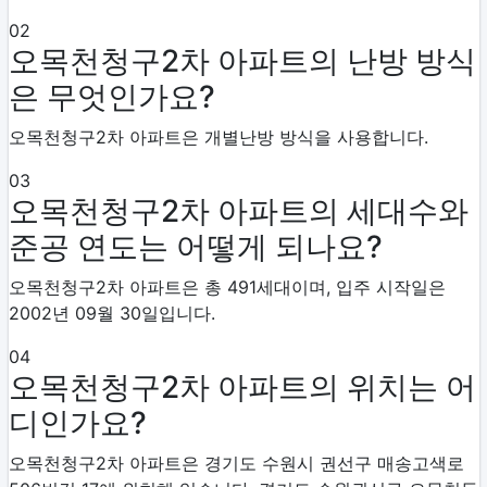
02
오목천청구2차 아파트의 난방 방식
은 무엇인가요?
오목천청구2차 아파트은 개별난방 방식을 사용합니다.
03
오목천청구2차 아파트의 세대수와
준공 연도는 어떻게 되나요?
오목천청구2차 아파트은 총 491세대이며, 입주 시작일은
2002년 09월 30일입니다.
04
오목천청구2차 아파트의 위치는 어
디인가요?
오목천청구2차 아파트은 경기도 수원시 권선구 매송고색로