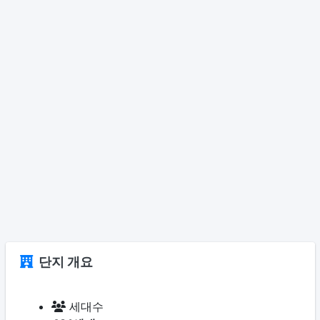
단지 개요
세대수