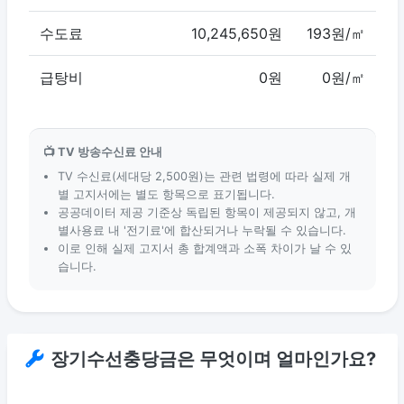
수도료
10,245,650원
193원/㎡
급탕비
0원
0원/㎡
📺 TV 방송수신료 안내
TV 수신료(세대당 2,500원)는 관련 법령에 따라 실제 개
별 고지서에는 별도 항목으로 표기됩니다.
공공데이터 제공 기준상 독립된 항목이 제공되지 않고, 개
별사용료 내 '전기료'에 합산되거나 누락될 수 있습니다.
이로 인해 실제 고지서 총 합계액과 소폭 차이가 날 수 있
습니다.
장기수선충당금은 무엇이며 얼마인가요?