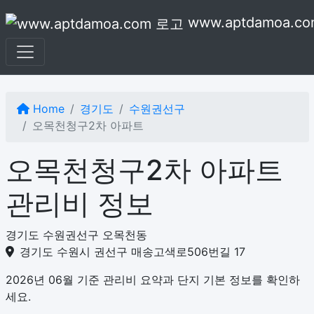
본문으로 건너뛰기
www.aptdamoa.co
Home
경기도
수원권선구
오목천청구2차 아파트
오목천청구2차 아파트
관리비 정보
경기도 수원권선구 오목천동
경기도 수원시 권선구 매송고색로506번길 17
2026년 06월 기준 관리비 요약과 단지 기본 정보를 확인하
세요.