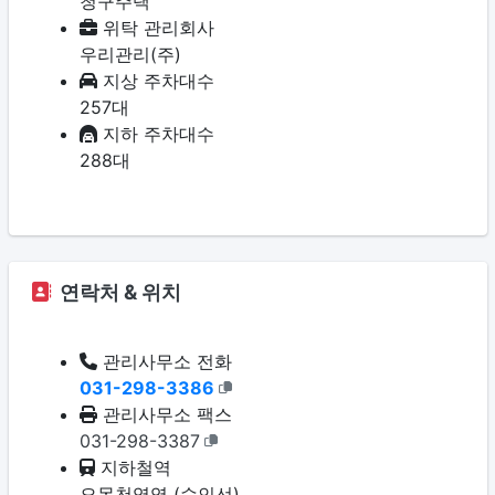
청구주택
위탁 관리회사
우리관리(주)
지상 주차대수
257대
지하 주차대수
288대
연락처 & 위치
관리사무소 전화
031-298-3386
관리사무소 팩스
031-298-3387
지하철역
오목천역역 (수인선)