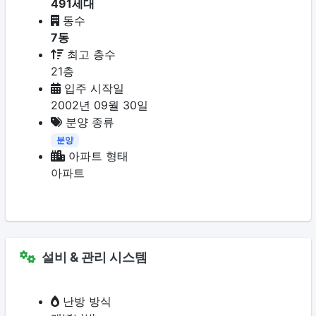
491세대
동수
7동
최고 층수
21층
입주 시작일
2002년 09월 30일
분양 종류
분양
아파트 형태
아파트
설비 & 관리 시스템
난방 방식