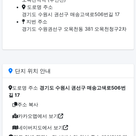
도로명 주소
경기도 수원시 권선구 매송고색로506번길 17
지번 주소
경기도 수원권선구 오목천동 381 오목천청구2차
단지 위치 안내
도로명 주소
경기도 수원시 권선구 매송고색로506번
길 17
주소 복사
카카오맵에서 보기
네이버지도에서 보기