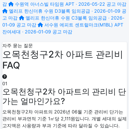
감
수원역 아너스빌 타임원
APT · 2026-05-22 공고
마감
엘리프 한신더휴 수원 D3블록
임의공급 · 2026-01-09 공
고
마감
엘리프 한신더휴 수원 C3블록
임의공급 · 2026-
01-09 공고
마감
서수원 에피트 센트럴마크(M1BL)
APT
잔여세대 · 2026-01-09 공고
마감
자주 묻는 질문
오목천청구2차 아파트 관리비
FAQ
01
오목천청구2차 아파트의 관리비 단
가는 얼마인가요?
오목천청구2차 아파트의 2026년 06월 기준 관리비 단가는
관리비 부과면적 기준 1㎡당 2,111원입니다. 개별 세대의 실제
고지액은 사용량과 부과 기준에 따라 달라질 수 있습니다.