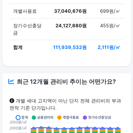
개별사용료
37,040,676원
699원/㎡
장기수선충당
24,127,880원
455원/㎡
금
합계
111,939,532원
2,111원/㎡
최근 12개월 관리비 추이는 어떤가요?
개별 세대 고지액이 아닌 단지 전체 관리비의 부과
면적 기준 단가입니다.