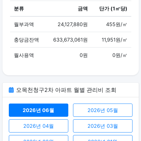
분류
금액
단가 (1㎡당)
월부과액
24,127,880원
455원/㎡
충당금잔액
633,673,061원
11,951원/㎡
월사용액
0원
0원/㎡
오목천청구2차 아파트 월별 관리비 조회
2026년 06월
2026년 05월
2026년 04월
2026년 03월