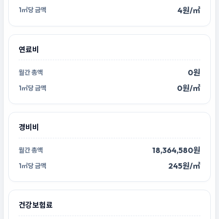
4원/㎡
연료비
0원
0원/㎡
경비비
18,364,580원
245원/㎡
건강보험료