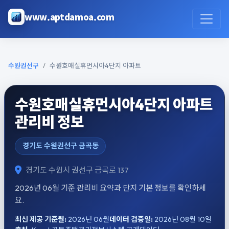
본문으로 건너뛰기
www.aptdamoa.com
수원권선구
수원호매실휴먼시아4단지 아파트
수원호매실휴먼시아4단지 아파트
관리비 정보
경기도 수원권선구 금곡동
경기도 수원시 권선구 금곡로 137
2026년 06월 기준 관리비 요약과 단지 기본 정보를 확인하세
요.
최신 제공 기준월:
2026년 06월
데이터 검증일:
2026년 08월 10일