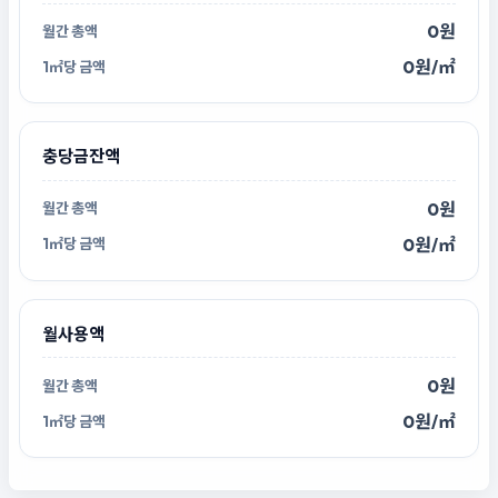
0원
0원/㎡
충당금잔액
0원
0원/㎡
월사용액
0원
0원/㎡