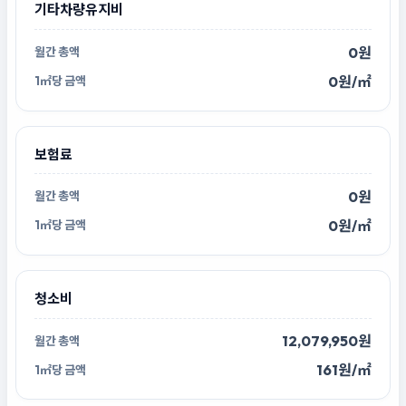
기타차량유지비
0원
0원/㎡
보험료
0원
0원/㎡
청소비
12,079,950원
161원/㎡