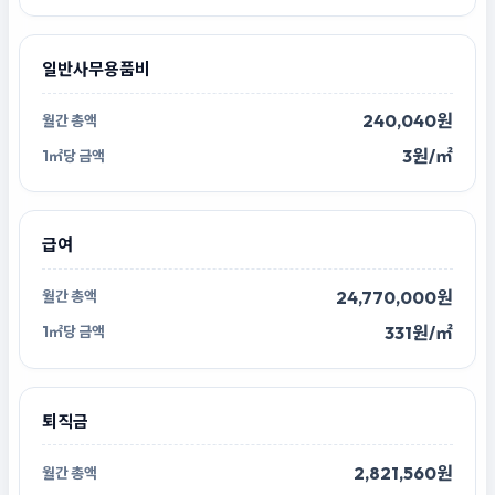
일반사무용품비
240,040원
3원/㎡
급여
24,770,000원
331원/㎡
퇴직금
2,821,560원