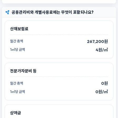
공용관리비와 개별사용료에는 무엇이 포함되나요?
산재보험료
267,200원
4원/㎡
전문가자문비 등
0원
0원/㎡
상여금