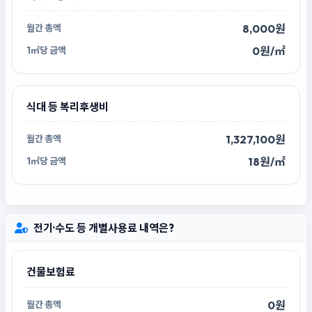
8,000원
0원/㎡
식대 등 복리후생비
1,327,100원
18원/㎡
전기·수도 등 개별사용료 내역은?
건물보험료
0원