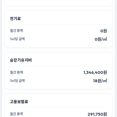
전기료
0원
0원/㎡
승강기유지비
1,346,400원
18원/㎡
고용보험료
291,750원