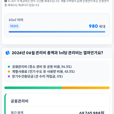
K-APT가 제공하는 면적 구간별 세대수입니다. 개별 주택형의 실제 전용면적 또는 전용면적
별 세대수는 제공되지 않습니다.
60㎡ 이하
980
100%
세대
2026년 06월 관리비 총액과 1㎡당 관리비는 얼마인가요?
공용관리비 (청소·경비 등 공동 비용, 54.5%)
개별사용료 (전기·수도 등 사용량 비용, 45.5%)
장기수선충당금 (큰 수리 적립금, 0%)
공용관리비
69,765,988원