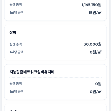
1,145,150원
15원/㎡
잡비
30,000원
0원/㎡
지능형홈네트워크설비유지비
0원
0원/㎡