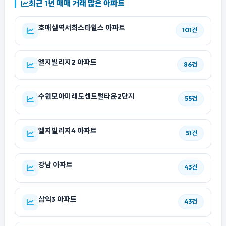
최근 1년 매매 거래 많은 아파트
호매실역서희스타힐스 아파트
101건
엘지빌리지2 아파트
86건
수원모아미래도센트럴타운2단지
55건
엘지빌리지4 아파트
51건
강남 아파트
43건
삼익3 아파트
43건