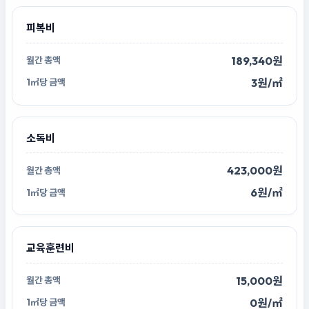
피복비
189,340원
3원/㎡
소독비
423,000원
6원/㎡
교육훈련비
15,000원
0원/㎡