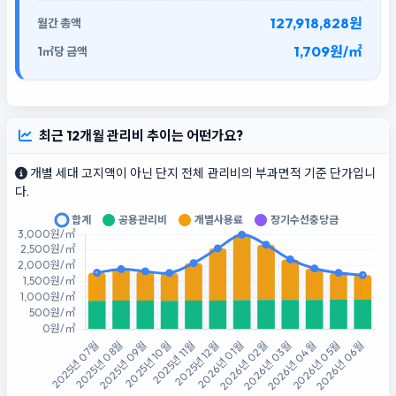
127,918,828원
1,709원/㎡
최근 12개월 관리비 추이는 어떤가요?
개별 세대 고지액이 아닌 단지 전체 관리비의 부과면적 기준 단가입니
다.