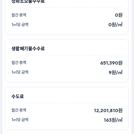
정화조오물수수료
0원
0원/㎡
생활폐기물수수료
651,390원
9원/㎡
수도료
12,201,810원
163원/㎡