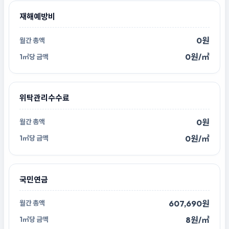
재해예방비
0원
0원/㎡
위탁관리수수료
0원
0원/㎡
국민연금
607,690원
8원/㎡