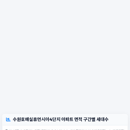
수원호매실휴먼시아4단지 아파트 면적 구간별 세대수