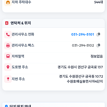
지하 주차대수
544대
연락처 & 위치
관리사무소 전화
031-294-5101
관리사무소 팩스
031-294-5102
지하철역
정보없음
도로명 주소
경기도 수원시 권선구 금곡로 137
경기도 수원권선구 금곡동 1072
지번 주소
수원호매실휴먼시아4단지
단지 위치 안내