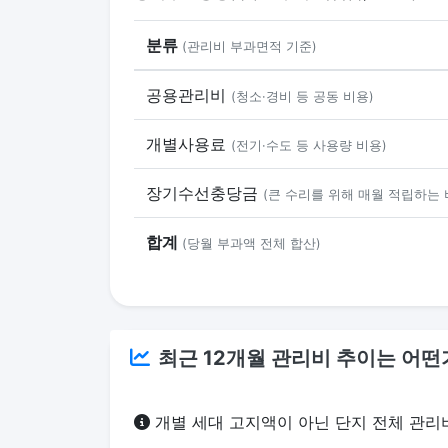
분류
(관리비 부과면적 기준)
공용관리비
(청소·경비 등 공동 비용)
개별사용료
(전기·수도 등 사용량 비용)
장기수선충당금
(큰 수리를 위해 매월 적립하는 
합계
(당월 부과액 전체 합산)
최근 12개월 관리비 추이는 어떤
개별 세대 고지액이 아닌 단지 전체 관리