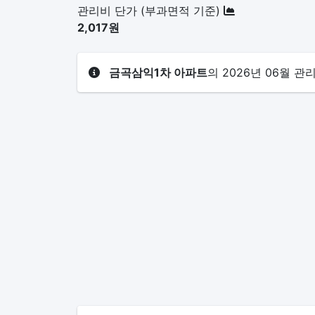
관리비 단가 (부과면적 기준)
2,017원
금곡삼익1차 아파트
의 2026년 06월 