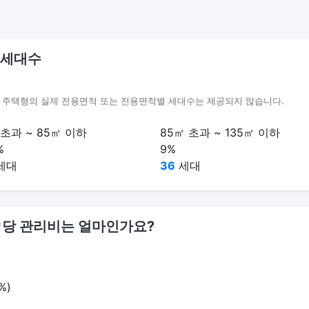
 세대수
별 주택형의 실제 전용면적 또는 전용면적별 세대수는 제공되지 않습니다.
 초과 ~ 85㎡ 이하
85㎡ 초과 ~ 135㎡ 이하
%
9%
세대
36
세대
1㎡당 관리비는 얼마인가요?
%)