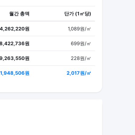
월간 총액
단가 (1㎡당)
4,262,220원
1,089원/㎡
8,422,736원
699원/㎡
9,263,550원
228원/㎡
1,948,506원
2,017원/㎡