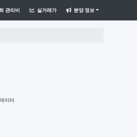
트 관리비
실거래가
분양 정보
개데이터