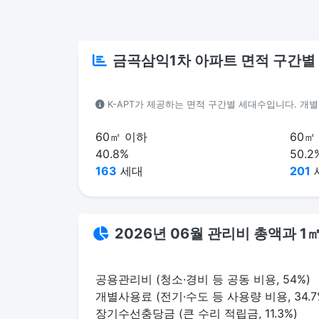
금곡삼익1차 아파트 면적 구간별
K-APT가 제공하는 면적 구간별 세대수입니다. 개
60㎡ 이하
60㎡
40.8%
50.2
163
세대
201
2026년 06월 관리비 총액과 
공용관리비 (청소·경비 등 공동 비용, 54%)
개별사용료 (전기·수도 등 사용량 비용, 34.7
장기수선충당금 (큰 수리 적립금, 11.3%)