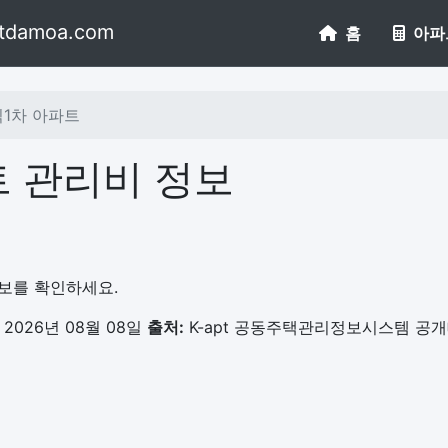
tdamoa.com
홈
아파
1차 아파트
 관리비 정보
정보를 확인하세요.
2026년 08월 08일
출처:
K-apt 공동주택관리정보시스템 공