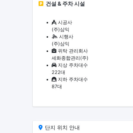
건설 & 주차 시설
시공사
(주)삼익
시행사
(주)삼익
위탁 관리회사
세화종합관리(주)
지상 주차대수
222대
지하 주차대수
87대
단지 위치 안내