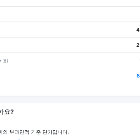
4
2
비용)
8
가요?
비의 부과면적 기준 단가입니다.