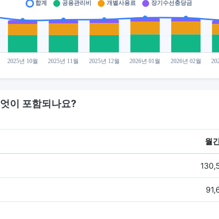
엇이 포함되나요?
월간
130,
91