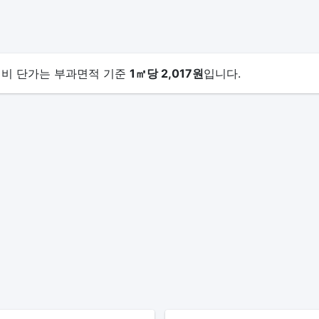
관리비 단가는 부과면적 기준
1㎡당 2,017원
입니다.