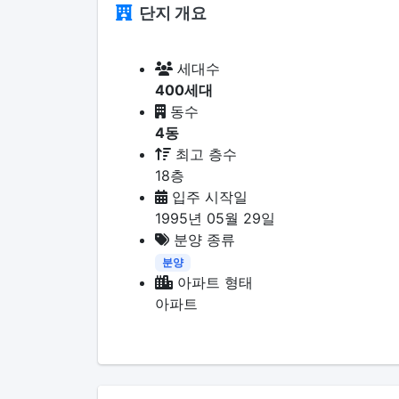
단지 개요
세대수
400세대
동수
4동
최고 층수
18층
입주 시작일
1995년 05월 29일
분양 종류
분양
아파트 형태
아파트