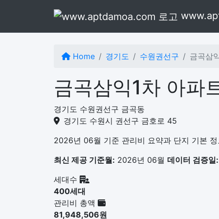
본문으로 건너뛰기
www.ap
Home
경기도
수원권선구
금곡삼익
금곡삼익1차 아파트
경기도 수원권선구 금곡동
경기도 수원시 권선구 금호로 45
2026년 06월 기준 관리비 요약과 단지 기본 
최신 제공 기준월:
2026년 06월
데이터 검증일:
세대수
400세대
관리비 총액
81,948,506원