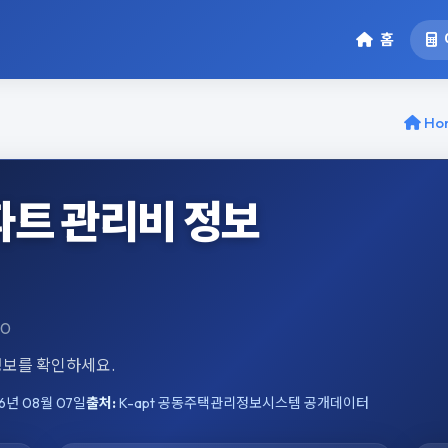
홈
Ho
트 관리비 정보
0
 정보를 확인하세요.
6년 08월 07일
출처:
K-apt 공동주택관리정보시스템 공개데이터