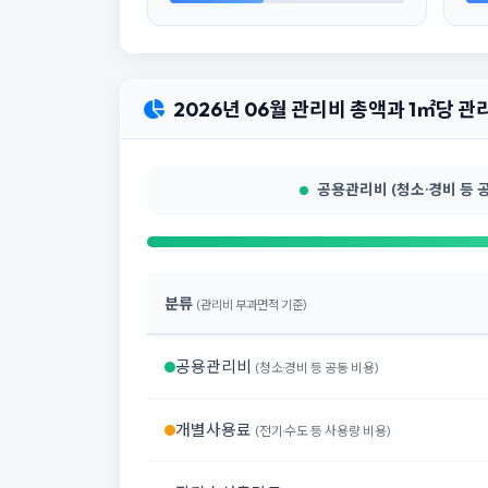
2026년 06월 관리비 총액과 1㎡당 
공용관리비 (청소·경비 등 공동
분류
(관리비 부과면적 기준)
공용관리비
(청소·경비 등 공동 비용)
개별사용료
(전기·수도 등 사용량 비용)