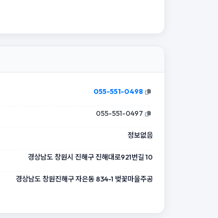
055-551-0498
055-551-0497
정보없음
경상남도 창원시 진해구 진해대로921번길 10
경상남도 창원진해구 자은동 834-1 벚꽃마을주공