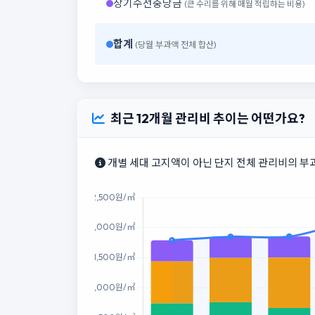
장기수선충당금
(큰 수리를 위해 매월 적립하는 비용)
합계
(당월 부과액 전체 합산)
최근 12개월 관리비 추이는 어떤가요?
개별 세대 고지액이 아닌 단지 전체 관리비의 부