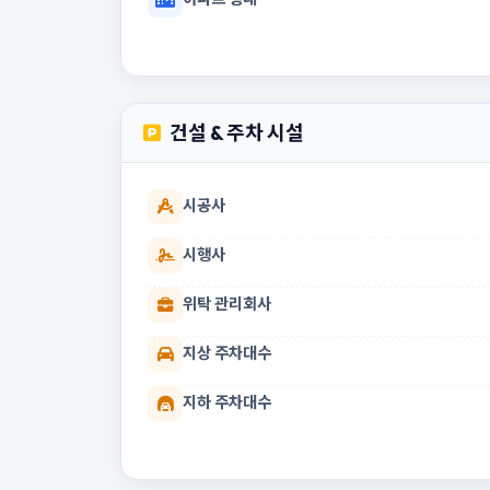
건설 & 주차 시설
시공사
시행사
위탁 관리회사
지상 주차대수
지하 주차대수