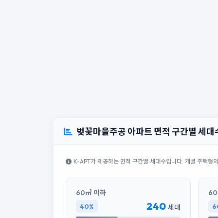
벚꽃마을주공 아파트 면적 구간별 세대
K-APT가 제공하는 면적 구간별 세대수입니다. 개별 주택형
60㎡ 이하
60
240
40%
6
세대