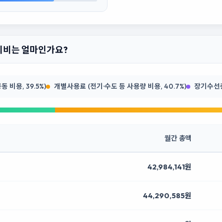
관리비는 얼마인가요?
 비용, 39.5%)
개별사용료 (전기·수도 등 사용량 비용, 40.7%)
장기수선충당
월간 총액
42,984,141원
44,290,585원