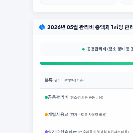
2026년 05월 관리비 총액과 1㎡당 
공용관리비 (청소·경비 등 공동
분류
(관리비 부과면적 기준)
공용관리비
(청소·경비 등 공동 비용)
개별사용료
(전기·수도 등 사용량 비용)
장기수선충당금
(큰 수리를 위해 매월 적립하는 비용)