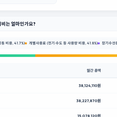
관리비는 얼마인가요?
 비용, 41.7%)
개별사용료 (전기·수도 등 사용량 비용, 41.8%)
장기수선충당
월간 총액
38,124,110원
38,227,870원
15,078,120원