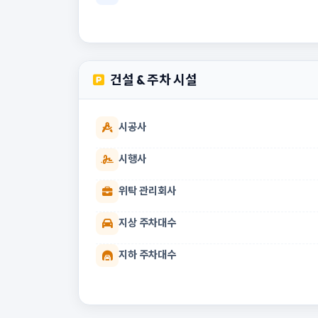
건설 & 주차 시설
시공사
시행사
위탁 관리회사
지상 주차대수
지하 주차대수