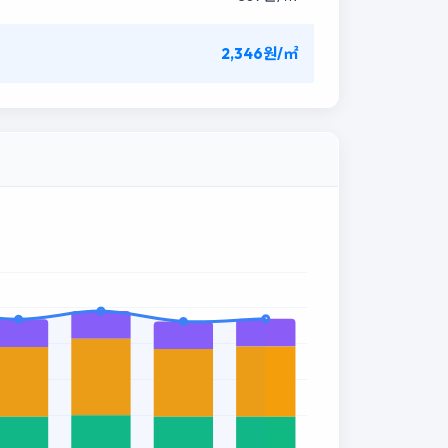
2,346원/㎡