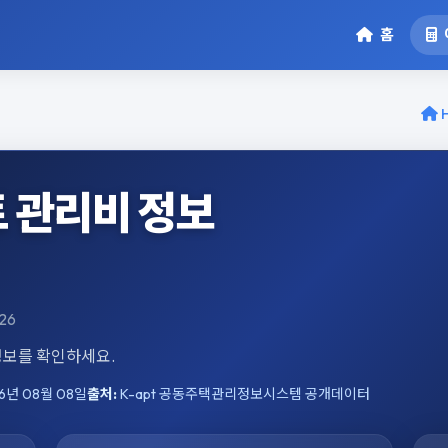
홈
 관리비 정보
26
 정보를 확인하세요.
6년 08월 08일
출처:
K-apt 공동주택관리정보시스템 공개데이터