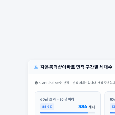
자은동더샵아파트 면적 구간별 세대수
K-APT가 제공하는 면적 구간별 세대수입니다. 개별 주택형
60㎡ 초과 ~ 85㎡ 이하
85
384
86.9%
1
세대