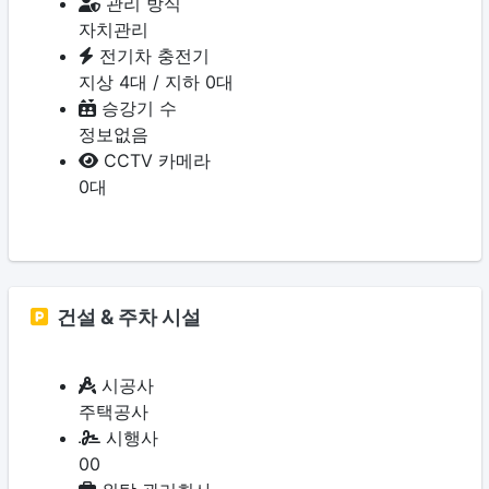
관리 방식
자치관리
전기차 충전기
지상 4대 / 지하 0대
승강기 수
정보없음
CCTV 카메라
0대
건설 & 주차 시설
시공사
주택공사
시행사
00