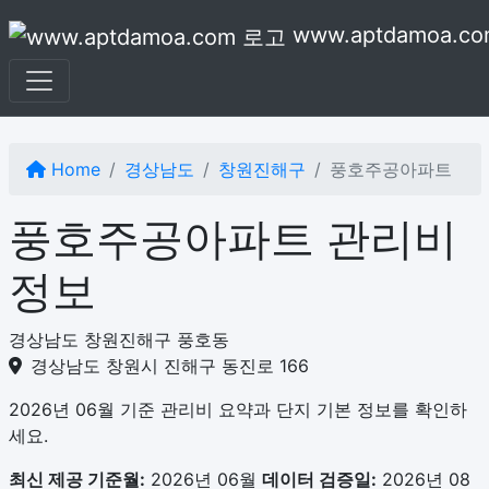
본문으로 건너뛰기
www.aptdamoa.co
Home
경상남도
창원진해구
풍호주공아파트
풍호주공아파트 관리비
정보
경상남도 창원진해구 풍호동
경상남도 창원시 진해구 동진로 166
2026년 06월 기준 관리비 요약과 단지 기본 정보를 확인하
세요.
최신 제공 기준월:
2026년 06월
데이터 검증일:
2026년 08