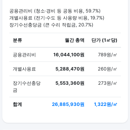
공용관리비 (청소·경비 등 공동 비용, 59.7%)
개별사용료 (전기·수도 등 사용량 비용, 19.7%)
장기수선충당금 (큰 수리 적립금, 20.7%)
분류
월간 총액
단가 (1㎡당)
공용관리비
16,044,100원
789원/㎡
개별사용료
5,288,470원
260원/㎡
장기수선충당
5,553,360원
273원/㎡
금
합계
26,885,930원
1,322원/㎡