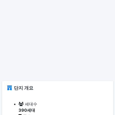
단지 개요
세대수
390세대