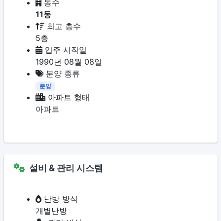
동수
11동
최고 층수
5층
입주 시작일
1990년 08월 08일
분양 종류
분양
아파트 형태
아파트
설비 & 관리 시스템
난방 방식
개별난방