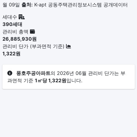
월 09일
출처:
K-apt 공동주택관리정보시스템 공개데이터
세대수
390세대
관리비 총액
26,885,930원
관리비 단가 (부과면적 기준)
1,322원
풍호주공아파트
의 2026년 06월 관리비 단가는 부
과면적 기준
1㎡당 1,322원
입니다.