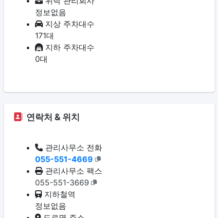
위탁 관리회사
정보없음
지상 주차대수
171대
지하 주차대수
0대
연락처 & 위치
관리사무소 전화
055-551-4669
관리사무소 팩스
055-551-3669
지하철역
정보없음
도로명 주소