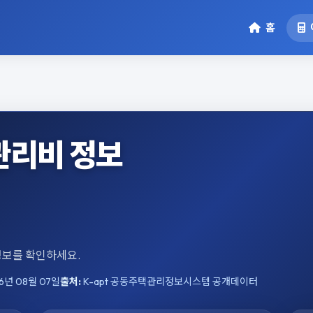
홈
관리비 정보
 정보를 확인하세요.
6년 08월 07일
출처:
K-apt 공동주택관리정보시스템 공개데이터