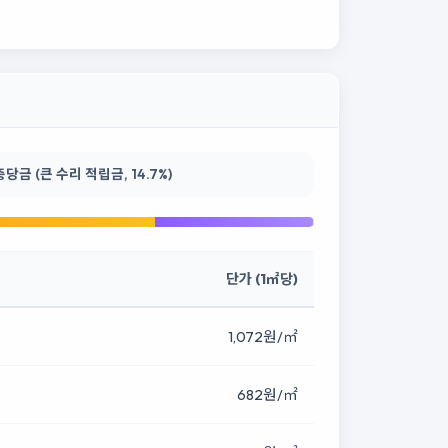
금 (큰 수리 적립금, 14.7%)
단가 (1㎡당)
1,072원/㎡
682원/㎡