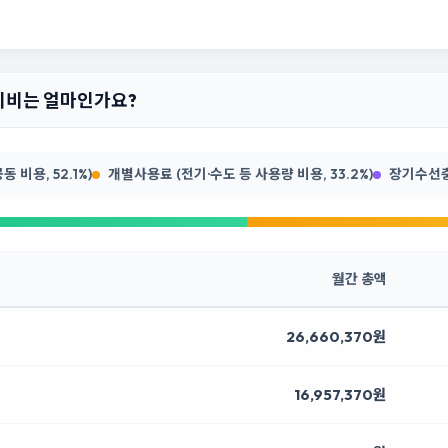
관리비는 얼마인가요?
 비용, 52.1%)
개별사용료 (전기·수도 등 사용량 비용, 33.2%)
장기수선충당
월간 총액
26,660,370원
16,957,370원