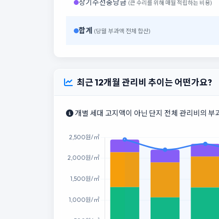
장기수선충당금
(큰 수리를 위해 매월 적립하는 비용)
합계
(당월 부과액 전체 합산)
최근 12개월 관리비 추이는 어떤가요?
개별 세대 고지액이 아닌 단지 전체 관리비의 부