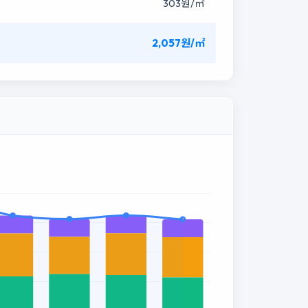
303원/㎡
2,057원/㎡