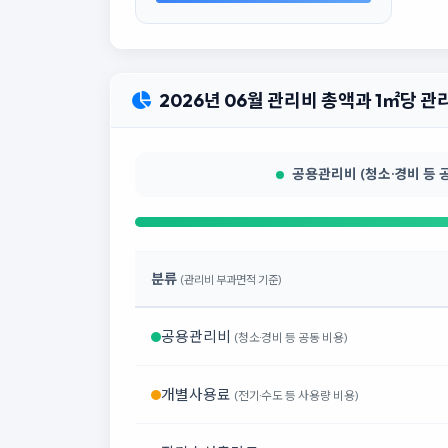
2026년 06월 관리비 총액과 1㎡당 
공용관리비 (청소·경비 등 공동
분류
(관리비 부과면적 기준)
공용관리비
(청소·경비 등 공동 비용)
개별사용료
(전기·수도 등 사용량 비용)