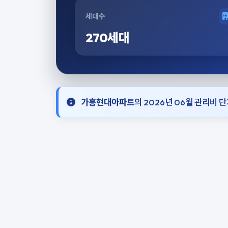
세대수
270세대
가흥현대아파트
의 2026년 06월 관리비 