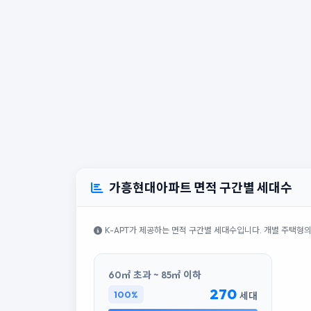
가흥현대아파트 면적 구간별 세대수
K-APT가 제공하는 면적 구간별 세대수입니다. 개별 주택형
60㎡ 초과 ~ 85㎡ 이하
270
100%
세대