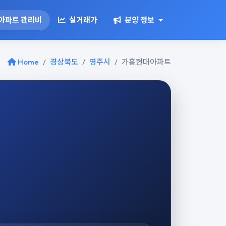
아파트 관리비
실거래가
분양 정보
Home
경상북도
영주시
가흥현대아파트