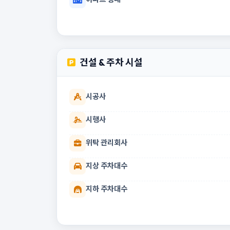
건설 & 주차 시설
시공사
시행사
위탁 관리회사
지상 주차대수
지하 주차대수