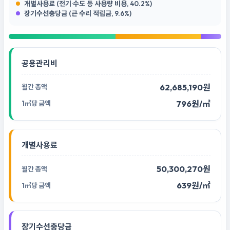
개별사용료 (전기·수도 등 사용량 비용, 40.2%)
장기수선충당금 (큰 수리 적립금, 9.6%)
공용관리비
62,685,190원
796원/㎡
개별사용료
50,300,270원
639원/㎡
장기수선충당금