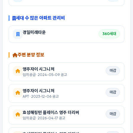
세대 수 많은 아파트 관리비
경일미래타운
360세대
주변 분양 정보
영주자이 시그니처
마감
임의공급 · 2024-05-09 공고
영주자이 시그니처
마감
APT · 2023-12-06 공고
효성해링턴 플레이스 영주 더리버
마감
임의공급 · 2026-04-17 공고