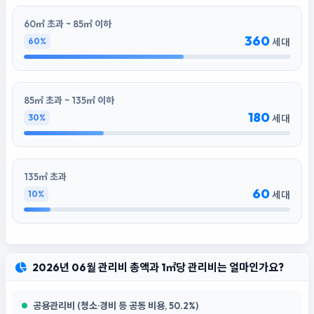
60㎡ 초과 ~ 85㎡ 이하
360
60%
세대
85㎡ 초과 ~ 135㎡ 이하
180
30%
세대
135㎡ 초과
60
10%
세대
2026년 06월 관리비 총액과 1㎡당 관리비는 얼마인가요?
공용관리비 (청소·경비 등 공동 비용, 50.2%)