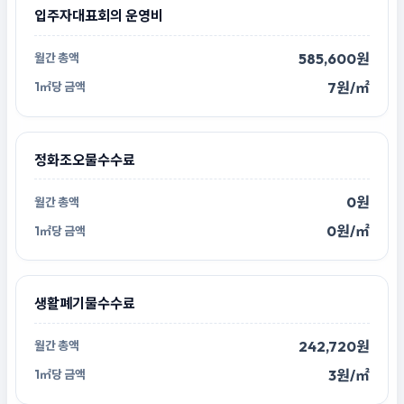
입주자대표회의 운영비
585,600원
7원/㎡
정화조오물수수료
0원
0원/㎡
생활폐기물수수료
242,720원
3원/㎡