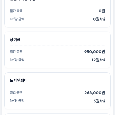
0원
0원/㎡
상여금
950,000원
12원/㎡
도서인쇄비
264,000원
3원/㎡