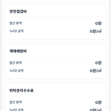
안전점검비
0원
0원/㎡
재해예방비
0원
0원/㎡
위탁관리수수료
0원
0원/㎡