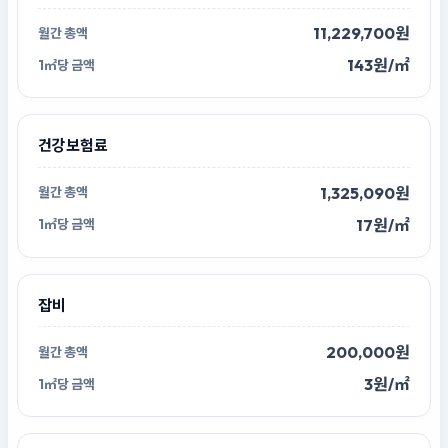
11,229,700원
143원/㎡
건강보험료
1,325,090원
17원/㎡
잡비
200,000원
3원/㎡