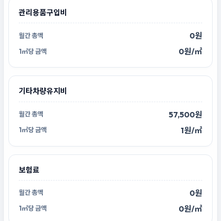
관리용품구입비
0원
0원/㎡
기타차량유지비
57,500원
1원/㎡
보험료
0원
0원/㎡