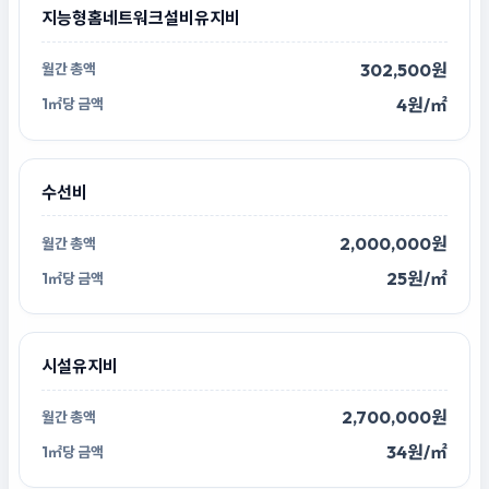
지능형홈네트워크설비유지비
302,500원
4원/㎡
수선비
2,000,000원
25원/㎡
시설유지비
2,700,000원
34원/㎡