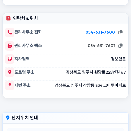
연락처 & 위치
관리사무소 전화
054-631-7600
관리사무소 팩스
054-631-7601
지하철역
정보없음
도로명 주소
경상북도 영주시 원당로225번길 67
지번 주소
경상북도 영주시 상망동 834 코아루아파트
단지 위치 안내