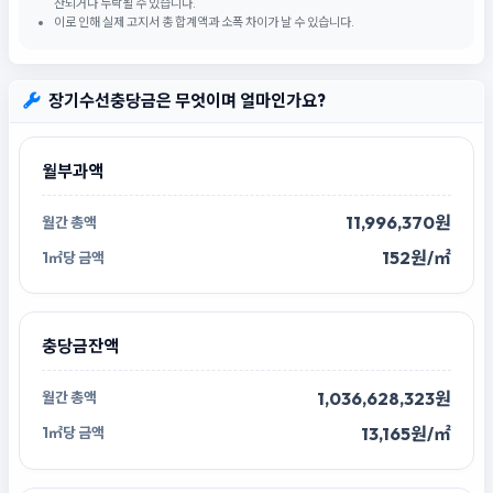
산되거나 누락될 수 있습니다.
이로 인해 실제 고지서 총 합계액과 소폭 차이가 날 수 있습니다.
장기수선충당금은 무엇이며 얼마인가요?
월부과액
11,996,370원
152원/㎡
충당금잔액
1,036,628,323원
13,165원/㎡