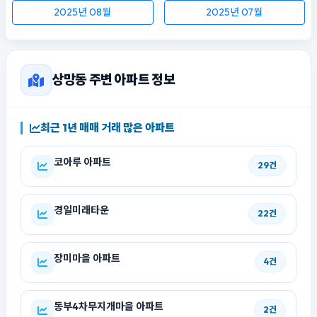
2025년 08월
2025년 07월
상망동 주변 아파트 정보
최근 1년 매매 거래 많은 아파트
코아루 아파트
29건
경일미래타운
22건
장미마을 아파트
4건
동부4차무지개마을 아파트
2건