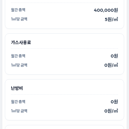
400,000원
5원/㎡
가스사용료
0원
0원/㎡
난방비
0원
0원/㎡