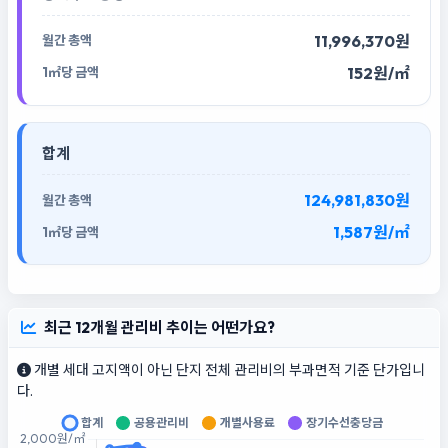
11,996,370원
152원/㎡
합계
124,981,830원
1,587원/㎡
최근 12개월 관리비 추이는 어떤가요?
개별 세대 고지액이 아닌 단지 전체 관리비의 부과면적 기준 단가입니
다.