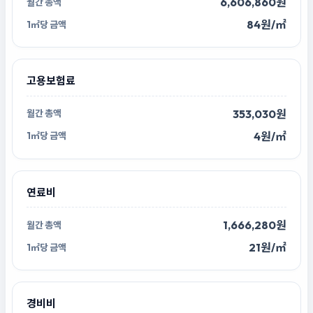
6,606,860원
84원/㎡
고용보험료
353,030원
4원/㎡
연료비
1,666,280원
21원/㎡
경비비