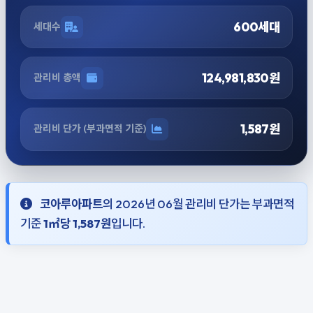
600세대
세대수
124,981,830원
관리비 총액
1,587원
관리비 단가 (부과면적 기준)
코아루아파트
의 2026년 06월 관리비 단가는 부과면적
기준
1㎡당 1,587원
입니다.