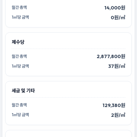
14,000원
0원/㎡
제수당
2,877,800원
37원/㎡
세금 및 기타
129,380원
2원/㎡