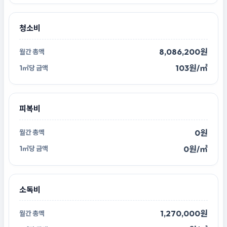
청소비
8,086,200원
103원/㎡
피복비
0원
0원/㎡
소독비
1,270,000원