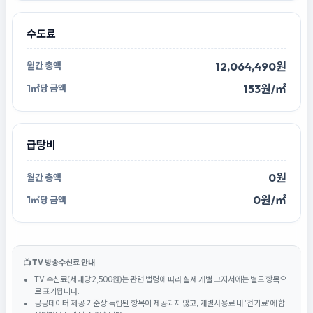
수도료
12,064,490원
153원/㎡
급탕비
0원
0원/㎡
📺 TV 방송수신료 안내
TV 수신료(세대당 2,500원)는 관련 법령에 따라 실제 개별 고지서에는 별도 항목으
로 표기됩니다.
공공데이터 제공 기준상 독립된 항목이 제공되지 않고, 개별사용료 내 '전기료'에 합