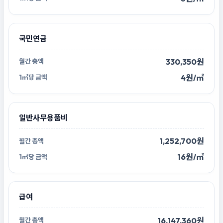
국민연금
330,350원
4원/㎡
일반사무용품비
1,252,700원
16원/㎡
급여
16,147,360원