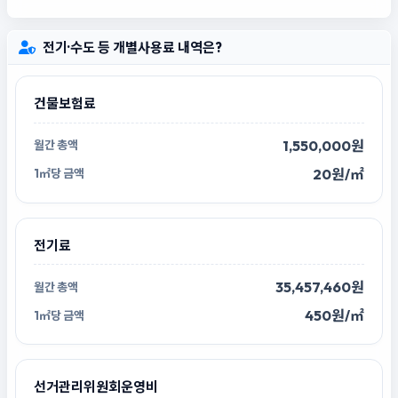
전기·수도 등 개별사용료 내역은?
건물보험료
1,550,000원
20원/㎡
전기료
35,457,460원
450원/㎡
선거관리위원회운영비