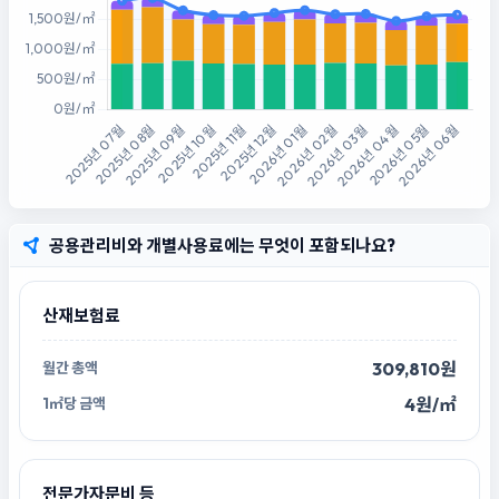
공용관리비와 개별사용료에는 무엇이 포함되나요?
산재보험료
309,810원
4원/㎡
전문가자문비 등