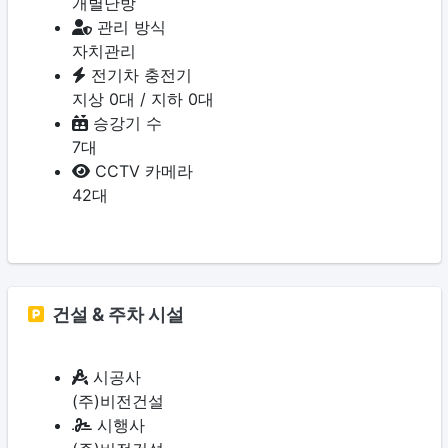
개별난방
관리 방식
자치관리
전기차 충전기
지상 0대 / 지하 0대
승강기 수
7대
CCTV 카메라
42대
건설 & 주차 시설
시공사
(주)비전건설
시행사