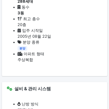
288세대
동수
3동
최고 층수
20층
입주 시작일
2005년 08월 22일
분양 종류
분양
아파트 형태
주상복합
설비 & 관리 시스템
난방 방식