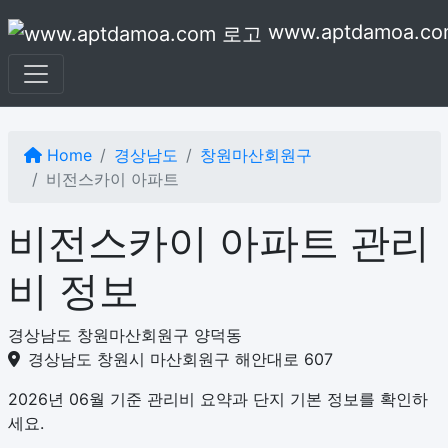
본문으로 건너뛰기
www.aptdamoa.co
Home
경상남도
창원마산회원구
비전스카이 아파트
비전스카이 아파트 관리
비 정보
경상남도 창원마산회원구 양덕동
경상남도 창원시 마산회원구 해안대로 607
2026년 06월 기준 관리비 요약과 단지 기본 정보를 확인하
세요.