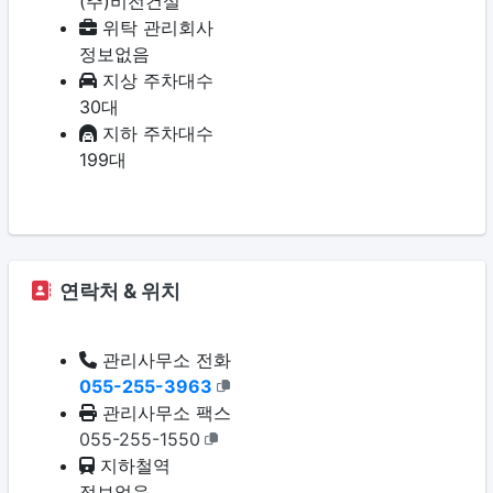
(주)비전건설
위탁 관리회사
정보없음
지상 주차대수
30대
지하 주차대수
199대
연락처 & 위치
관리사무소 전화
055-255-3963
관리사무소 팩스
055-255-1550
지하철역
정보없음