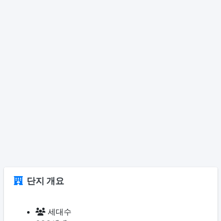
단지 개요
세대수