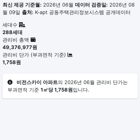
최신 제공 기준월:
2026년 06월
데이터 검증일:
2026년 08
월 09일
출처:
K-apt 공동주택관리정보시스템 공개데이터
세대수
288세대
관리비 총액
49,376,977원
관리비 단가 (부과면적 기준)
1,758원
비전스카이 아파트
의 2026년 06월 관리비 단가는
부과면적 기준
1㎡당 1,758원
입니다.