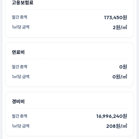
고용보험료
173,450원
2원/㎡
연료비
0원
0원/㎡
경비비
16,996,240원
208원/㎡