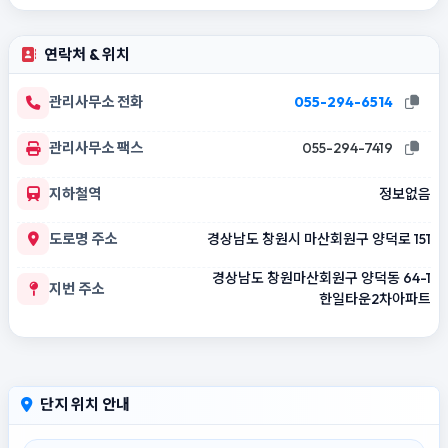
연락처 & 위치
관리사무소 전화
055-294-6514
관리사무소 팩스
055-294-7419
지하철역
정보없음
도로명 주소
경상남도 창원시 마산회원구 양덕로 151
경상남도 창원마산회원구 양덕동 64-1
지번 주소
한일타운2차아파트
단지 위치 안내