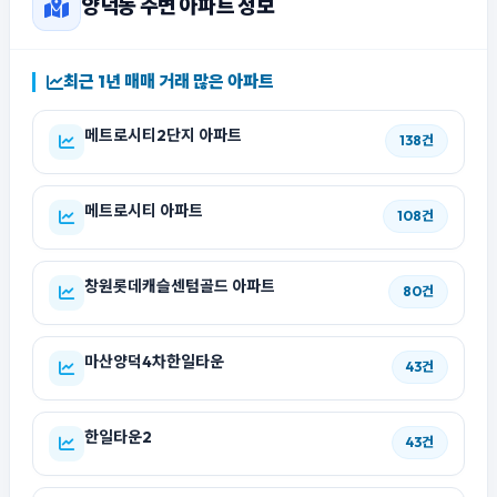
양덕동 주변 아파트 정보
최근 1년 매매 거래 많은 아파트
메트로시티2단지 아파트
138건
메트로시티 아파트
108건
창원롯데캐슬센텀골드 아파트
80건
마산양덕4차한일타운
43건
한일타운2
43건