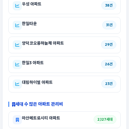
우성 아파트
38건
한일타운
31건
양덕코오롱하늘채 아파트
29건
한일3 아파트
26건
대림하이빌 아파트
23건
세대 수 많은 아파트 관리비
마산메트로시티 아파트
2,127세대