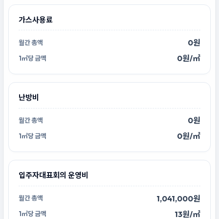
가스사용료
0원
0원/㎡
난방비
0원
0원/㎡
입주자대표회의 운영비
1,041,000원
13원/㎡