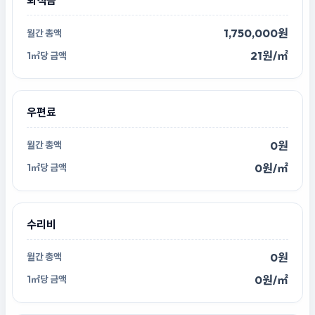
퇴직금
1,750,000원
21원/㎡
우편료
0원
0원/㎡
수리비
0원
0원/㎡