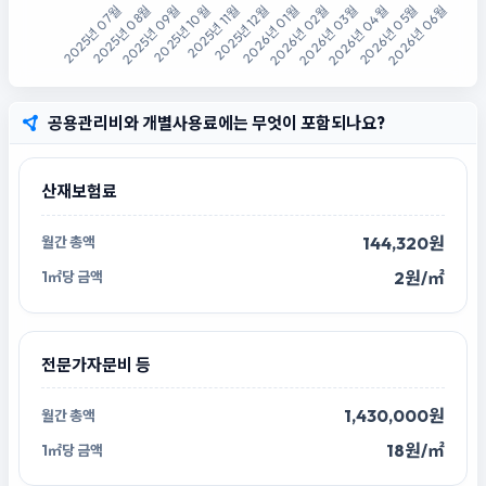
공용관리비와 개별사용료에는 무엇이 포함되나요?
산재보험료
144,320원
2원/㎡
전문가자문비 등
1,430,000원
18원/㎡