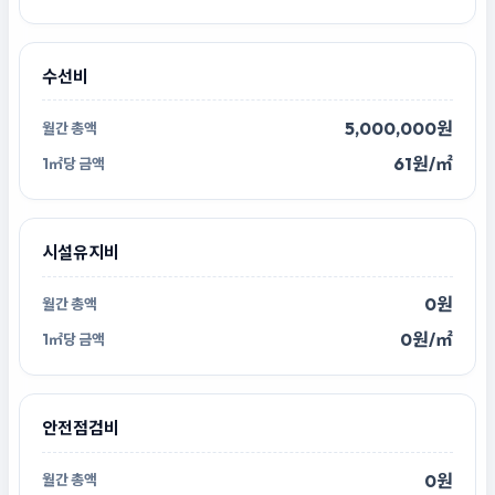
수선비
5,000,000원
61원/㎡
시설유지비
0원
0원/㎡
안전점검비
0원