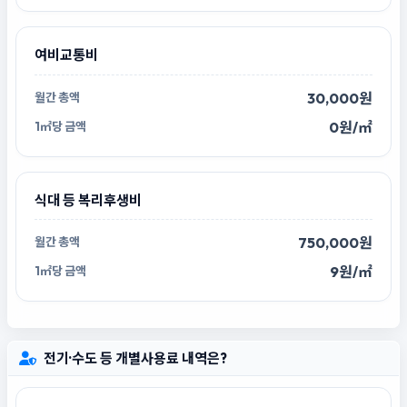
여비교통비
30,000원
0원/㎡
식대 등 복리후생비
750,000원
9원/㎡
전기·수도 등 개별사용료 내역은?