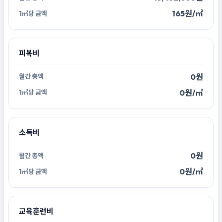
165원/㎡
피복비
0원
0원/㎡
소독비
0원
0원/㎡
교육훈련비