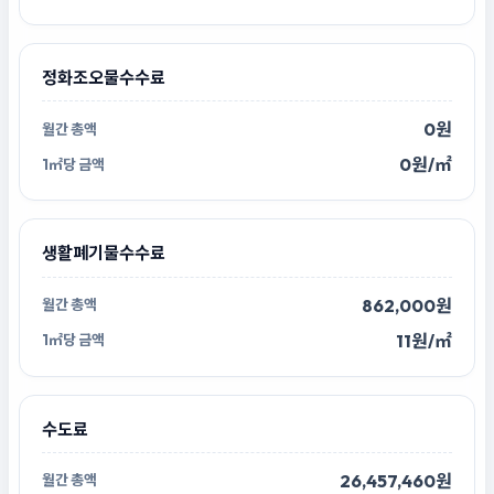
정화조오물수수료
0원
0원/㎡
생활폐기물수수료
862,000원
11원/㎡
수도료
26,457,460원