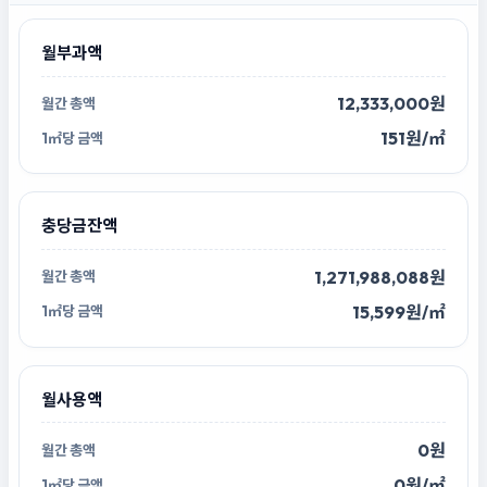
월부과액
12,333,000원
151원/㎡
충당금잔액
1,271,988,088원
15,599원/㎡
월사용액
0원
0원/㎡