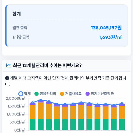
합계
138,045,157원
1,693원/㎡
최근 12개월 관리비 추이는 어떤가요?
개별 세대 고지액이 아닌 단지 전체 관리비의 부과면적 기준 단가입니
다.