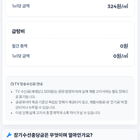
324원/㎡
급탕비
0원
0원/㎡
📺 TV 방송수신료 안내
TV 수신료(세대당 2,500원)는 관련 법령에 따라 실제 개별 고지서에는 별도 항목으
로 표기됩니다.
공공데이터 제공 기준상 독립된 항목이 제공되지 않고, 개별사용료 내 '전기료'에 합
산되거나 누락될 수 있습니다.
이로 인해 실제 고지서 총 합계액과 소폭 차이가 날 수 있습니다.
장기수선충당금은 무엇이며 얼마인가요?