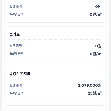
0원
0원/㎡
전기료
0원
0원/㎡
승강기유지비
2,079,000원
25원/㎡