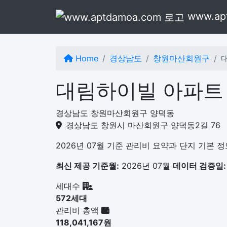
본문으로 건너뛰기
www.ap
Home
경상남도
창원마산회원구
대림하이빌 아파트
경상남도 창원마산회원구 양덕동
경상남도 창원시 마산회원구 양덕동2길 76
2026년 07월 기준 관리비 요약과 단지 기본 
최신 제공 기준월:
2026년 07월
데이터 검증일:
세대수
572세대
관리비 총액
118,041,167원