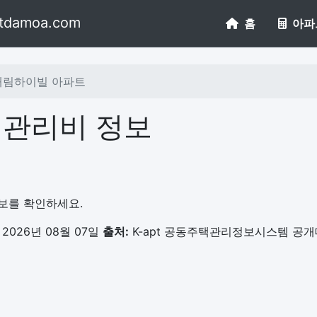
tdamoa.com
홈
아파
대림하이빌 아파트
 관리비 정보
정보를 확인하세요.
2026년 08월 07일
출처:
K-apt 공동주택관리정보시스템 공