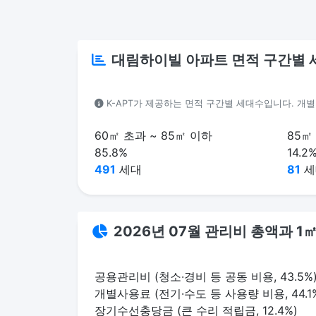
대림하이빌 아파트 면적 구간별 
K-APT가 제공하는 면적 구간별 세대수입니다. 개
60㎡ 초과 ~ 85㎡ 이하
85㎡
85.8%
14.2
491
세대
81
세
2026년 07월 관리비 총액과 
공용관리비 (청소·경비 등 공동 비용, 43.5%
개별사용료 (전기·수도 등 사용량 비용, 44.1
장기수선충당금 (큰 수리 적립금, 12.4%)