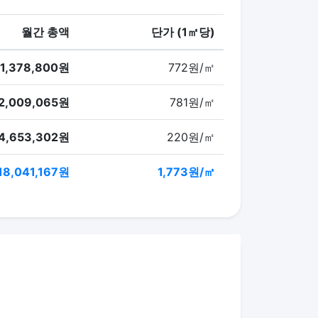
월간 총액
단가 (1㎡당)
1,378,800원
772원/㎡
2,009,065원
781원/㎡
4,653,302원
220원/㎡
18,041,167원
1,773원/㎡