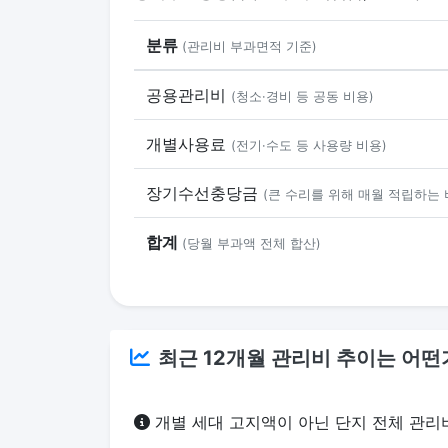
분류
(관리비 부과면적 기준)
공용관리비
(청소·경비 등 공동 비용)
개별사용료
(전기·수도 등 사용량 비용)
장기수선충당금
(큰 수리를 위해 매월 적립하는 
합계
(당월 부과액 전체 합산)
최근 12개월 관리비 추이는 어떤
개별 세대 고지액이 아닌 단지 전체 관리