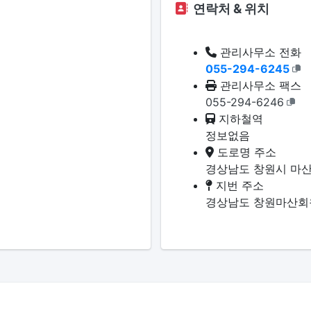
연락처 & 위치
관리사무소 전화
055-294-6245
관리사무소 팩스
055-294-6246
지하철역
정보없음
도로명 주소
경상남도 창원시 마산
지번 주소
경상남도 창원마산회원