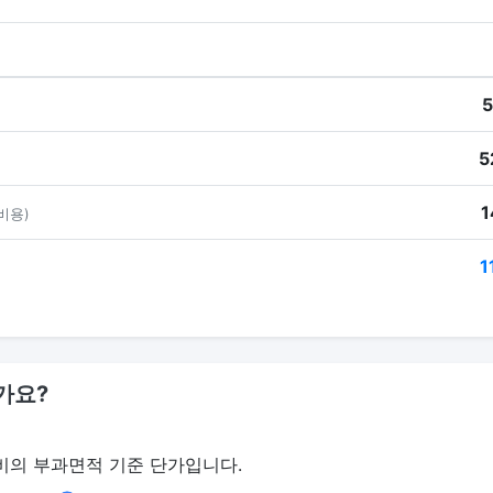
5
5
1
비용)
1
가요?
비의 부과면적 기준 단가입니다.