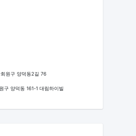
회원구 양덕동2길 76
구 양덕동 161-1 대림하이빌