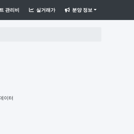
트 관리비
실거래가
분양 정보
개데이터