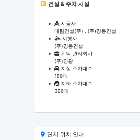
건설 & 주차 시설
시공사
대림건설(주) . (주)경동건설
시행사
(주)경동건설
위탁 관리회사
(주)진광
지상 주차대수
186대
지하 주차대수
396대
단지 위치 안내