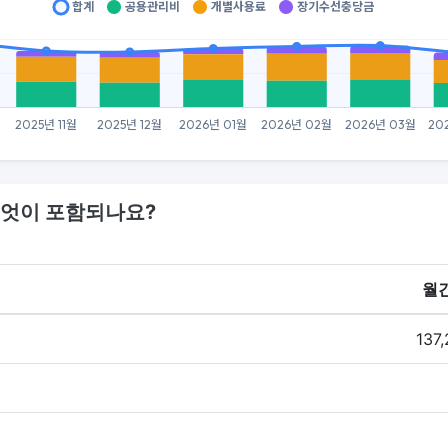
엇이 포함되나요?
월
137