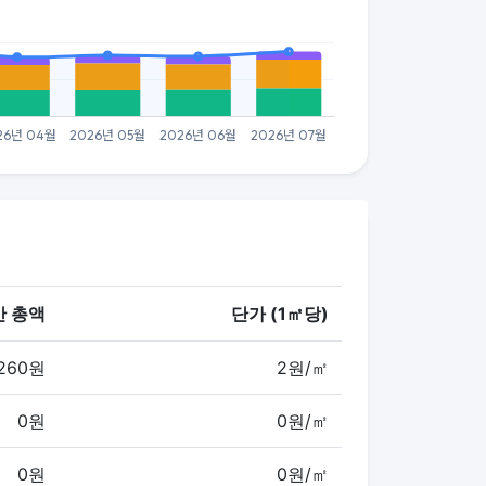
간 총액
단가 (1㎡당)
,260원
2원/㎡
0원
0원/㎡
0원
0원/㎡