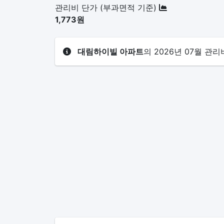
관리비 단가 (부과면적 기준)
1,773원
대림하이빌 아파트
의 2026년 07월 관