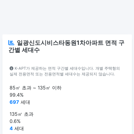
일광신도시비스타동원1차아파트 면적 구
간별 세대수
K-APT가 제공하는 면적 구간별 세대수입니다. 개별 주택형의
실제 전용면적 또는 전용면적별 세대수는 제공되지 않습니다.
85㎡ 초과 ~ 135㎡ 이하
99.4%
697
세대
135㎡ 초과
0.6%
4
세대