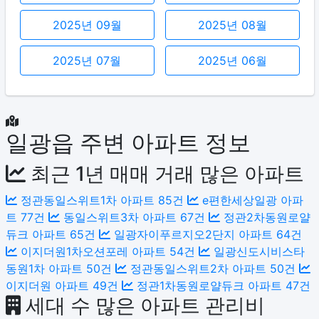
2025년 09월
2025년 08월
2025년 07월
2025년 06월
일광읍 주변 아파트 정보
최근 1년 매매 거래 많은 아파트
정관동일스위트1차 아파트
85건
e편한세상일광 아파
트
77건
동일스위트3차 아파트
67건
정관2차동원로얄
듀크 아파트
65건
일광자이푸르지오2단지 아파트
64건
이지더원1차오션포레 아파트
54건
일광신도시비스타
동원1차 아파트
50건
정관동일스위트2차 아파트
50건
이지더원 아파트
49건
정관1차동원로얄듀크 아파트
47건
세대 수 많은 아파트 관리비