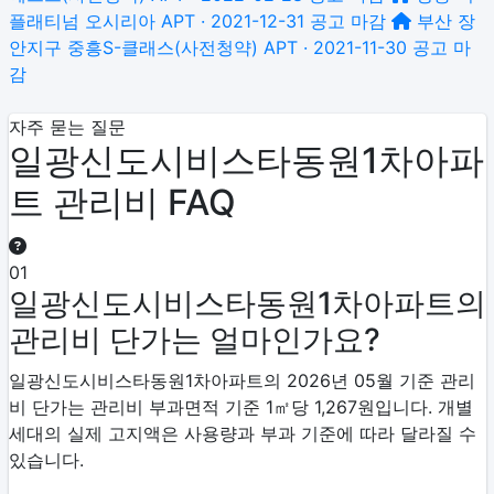
플래티넘 오시리아
APT · 2021-12-31 공고
마감
부산 장
안지구 중흥S-클래스(사전청약)
APT · 2021-11-30 공고
마
감
자주 묻는 질문
일광신도시비스타동원1차아파
트 관리비 FAQ
01
일광신도시비스타동원1차아파트의
관리비 단가는 얼마인가요?
일광신도시비스타동원1차아파트의 2026년 05월 기준 관리
비 단가는 관리비 부과면적 기준 1㎡당 1,267원입니다. 개별
세대의 실제 고지액은 사용량과 부과 기준에 따라 달라질 수
있습니다.