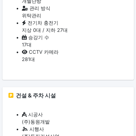
개별난방
관리 방식
위탁관리
전기차 충전기
지상 0대 / 지하 27대
승강기 수
17대
CCTV 카메라
281대
건설 & 주차 시설
시공사
(주)동원개발
시행사