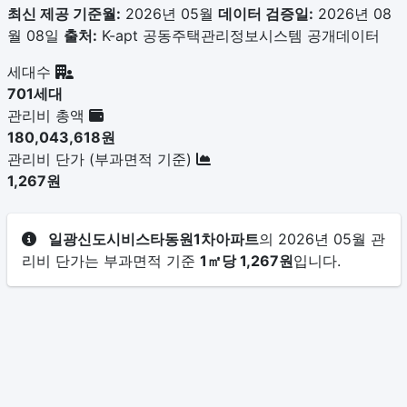
최신 제공 기준월:
2026년 05월
데이터 검증일:
2026년 08
월 08일
출처:
K-apt 공동주택관리정보시스템 공개데이터
세대수
701세대
관리비 총액
180,043,618원
관리비 단가 (부과면적 기준)
1,267원
일광신도시비스타동원1차아파트
의 2026년 05월 관
리비 단가는 부과면적 기준
1㎡당 1,267원
입니다.