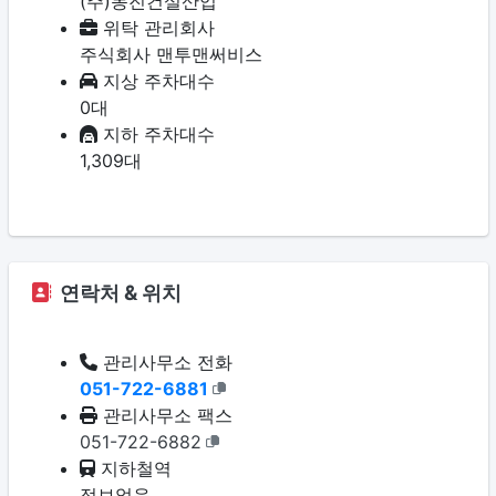
(주)동진건설산업
위탁 관리회사
주식회사 맨투맨써비스
지상 주차대수
0대
지하 주차대수
1,309대
연락처 & 위치
관리사무소 전화
051-722-6881
관리사무소 팩스
051-722-6882
지하철역
정보없음