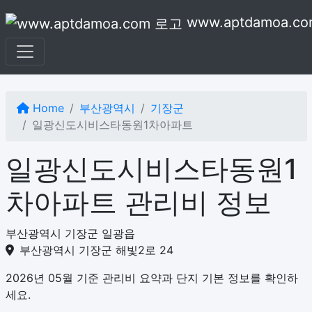
본문으로 건너뛰기
www.aptdamoa.co
Home
부산광역시
기장군
일광신도시비스타동원1차아파트
일광신도시비스타동원1
차아파트 관리비 정보
부산광역시 기장군 일광읍
부산광역시 기장군 해빛2로 24
2026년 05월 기준 관리비 요약과 단지 기본 정보를 확인하
세요.