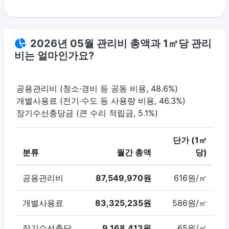
2026년 05월 관리비 총액과 1㎡당 관리
비는 얼마인가요?
공용관리비 (청소·경비 등 공동 비용, 48.6%)
개별사용료 (전기·수도 등 사용량 비용, 46.3%)
장기수선충당금 (큰 수리 적립금, 5.1%)
단가 (1㎡
분류
월간 총액
당)
공용관리비
87,549,970원
616원/㎡
개별사용료
83,325,235원
586원/㎡
장기수선충당
9,168,413원
65원/㎡