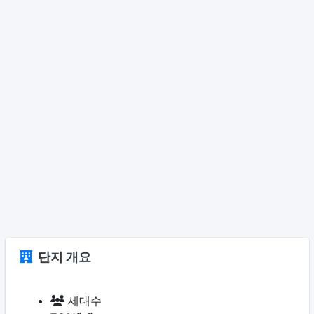
단지 개요
세대수