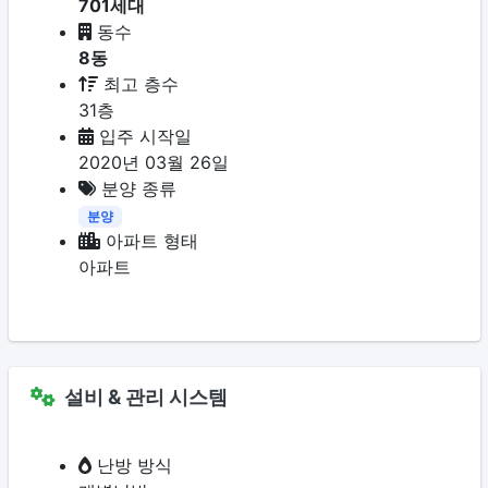
701세대
동수
8동
최고 층수
31층
입주 시작일
2020년 03월 26일
분양 종류
분양
아파트 형태
아파트
설비 & 관리 시스템
난방 방식