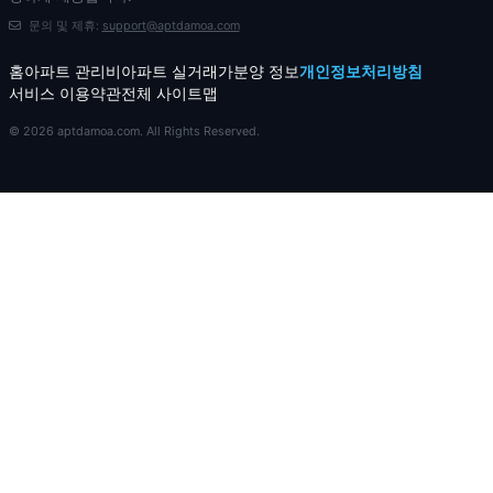
문의 및 제휴:
support@aptdamoa.com
홈
아파트 관리비
아파트 실거래가
분양 정보
개인정보처리방침
서비스 이용약관
전체 사이트맵
© 2026 aptdamoa.com. All Rights Reserved.