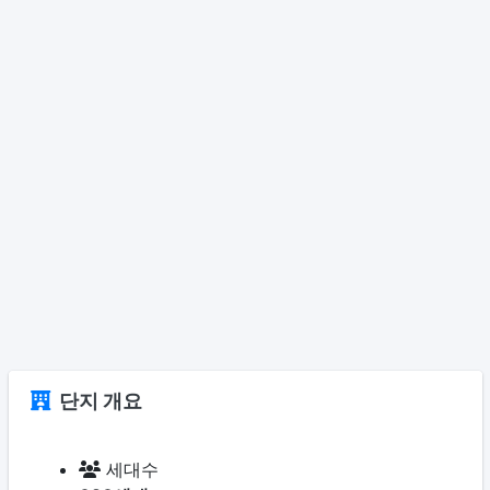
단지 개요
세대수