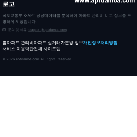
www.aptdamoa.com
국토교통부 K-APT 공공데이터를 분석하여 아파트 관리비 비교 정보를 투
명하게 제공합니다.
문의 및 제휴:
support@aptdamoa.com
홈
아파트 관리비
아파트 실거래가
분양 정보
개인정보처리방침
서비스 이용약관
전체 사이트맵
© 2026 aptdamoa.com. All Rights Reserved.