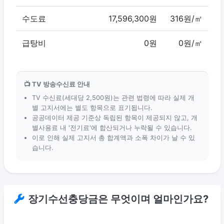
수도료
17,596,300원
316원/㎡
급탕비
0원
0원/㎡
📺 TV 방송수신료 안내
TV 수신료(세대당 2,500원)는 관련 법령에 따라 실제 개
별 고지서에는 별도 항목으로 표기됩니다.
공공데이터 제공 기준상 독립된 항목이 제공되지 않고, 개
별사용료 내 '전기료'에 합산되거나 누락될 수 있습니다.
이로 인해 실제 고지서 총 합계액과 소폭 차이가 날 수 있
습니다.
장기수선충당금은 무엇이며 얼마인가요?