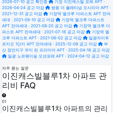
2026-07-10 공고
확인중
기장 이진캐스빌 포레
APT ·
2026-04-24 공고
마감
쌍용 더 플래티넘 오시리아
APT ·
2021-12-31 공고
마감
기장역 엘크루 더퍼스트
APT 잔여
세대 · 2021-09-10 공고
마감
기장역 엘크루 더퍼스트
APT 잔여세대 · 2021-08-20 공고
마감
기장역 엘크루 더
퍼스트
APT 잔여세대 · 2021-07-16 공고
마감
기장역 엘
크루 더퍼스트
APT · 2021-06-02 공고
마감
일광자이푸
르지오 1단지
APT 잔여세대 · 2025-12-08 공고
마감
부
산 장안지구 우미 린 프리미어
APT · 2025-04-18 공고
마감
일광 노르웨이숲 오션포레
APT · 2024-04-12 공고
마감
자주 묻는 질문
이진캐스빌블루1차 아파트 관
리비 FAQ
01
이진캐스빌블루1차 아파트의 관리