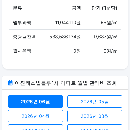
분류
금액
단가 (1㎡당)
월부과액
11,044,110원
199원/㎡
충당금잔액
538,586,134원
9,687원/㎡
월사용액
0원
0원/㎡
이진캐스빌블루1차 아파트 월별 관리비 조회
2026년 06월
2026년 05월
2026년 04월
2026년 03월