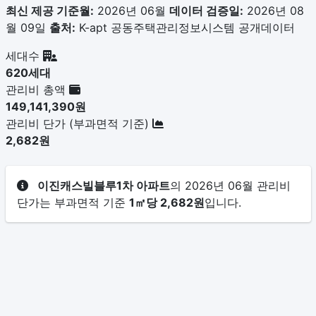
최신 제공 기준월:
2026년 06월
데이터 검증일:
2026년 08
월 09일
출처:
K-apt 공동주택관리정보시스템 공개데이터
세대수
620세대
관리비 총액
149,141,390원
관리비 단가 (부과면적 기준)
2,682원
이진캐스빌블루1차 아파트
의 2026년 06월 관리비
단가는 부과면적 기준
1㎡당 2,682원
입니다.