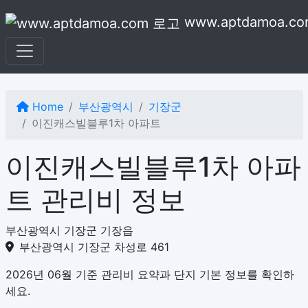
본문으로 건너뛰기
www.aptdamoa.co
Home
부산광역시
기장군
이진캐스빌블루1차 아파트
이진캐스빌블루1차 아파
트 관리비 정보
부산광역시 기장군 기장읍
부산광역시 기장군 차성로 461
2026년 06월 기준 관리비 요약과 단지 기본 정보를 확인하
세요.