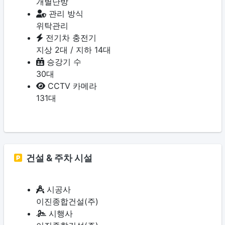
개별난방
관리 방식
위탁관리
전기차 충전기
지상 2대 / 지하 14대
승강기 수
30대
CCTV 카메라
131대
건설 & 주차 시설
시공사
이진종합건설(주)
시행사