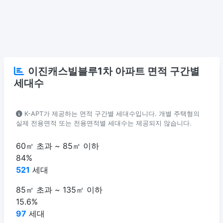
이진캐스빌블루1차 아파트 면적 구간별
세대수
K-APT가 제공하는 면적 구간별 세대수입니다. 개별 주택형의
실제 전용면적 또는 전용면적별 세대수는 제공되지 않습니다.
60㎡ 초과 ~ 85㎡ 이하
84%
521
세대
85㎡ 초과 ~ 135㎡ 이하
15.6%
97
세대