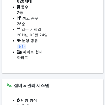
620세대
동수
7동
최고 층수
25층
입주 시작일
2011년 03월 24일
분양 종류
분양
아파트 형태
아파트
설비 & 관리 시스템
난방 방식