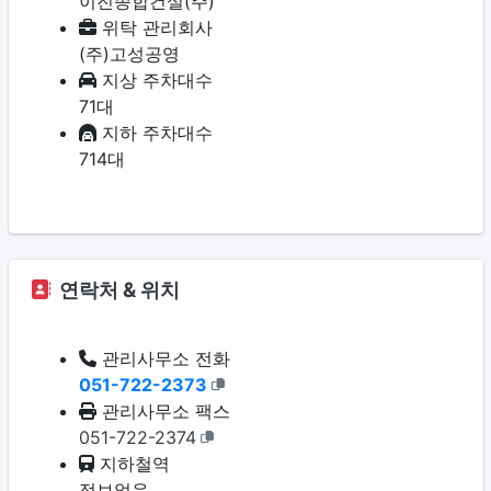
이진종합건설(주)
위탁 관리회사
(주)고성공영
지상 주차대수
71대
지하 주차대수
714대
연락처 & 위치
관리사무소 전화
051-722-2373
관리사무소 팩스
051-722-2374
지하철역
정보없음