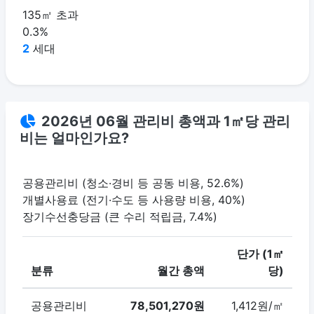
135㎡ 초과
0.3%
2
세대
2026년 06월 관리비 총액과 1㎡당 관리
비는 얼마인가요?
공용관리비 (청소·경비 등 공동 비용, 52.6%)
개별사용료 (전기·수도 등 사용량 비용, 40%)
장기수선충당금 (큰 수리 적립금, 7.4%)
단가 (1㎡
분류
월간 총액
당)
공용관리비
78,501,270원
1,412원/㎡