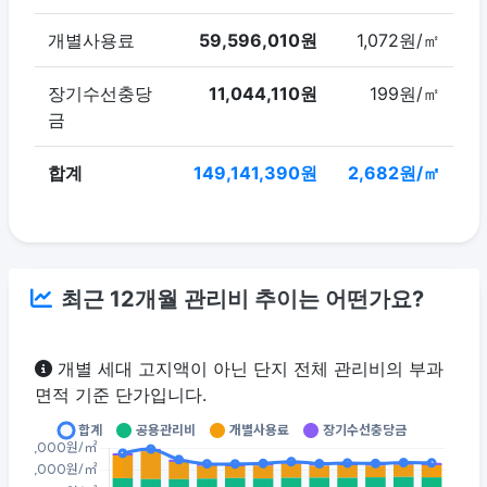
개별사용료
59,596,010원
1,072원/㎡
장기수선충당
11,044,110원
199원/㎡
금
합계
149,141,390원
2,682원/㎡
최근 12개월 관리비 추이는 어떤가요?
개별 세대 고지액이 아닌 단지 전체 관리비의 부과
면적 기준 단가입니다.