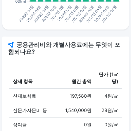
공용관리비와 개별사용료에는 무엇이 포
함되나요?
단가 (1㎡
상세 항목
월간 총액
당)
산재보험료
197,580원
4원/㎡
전문가자문비 등
1,540,000원
28원/㎡
상여금
0원
0원/㎡