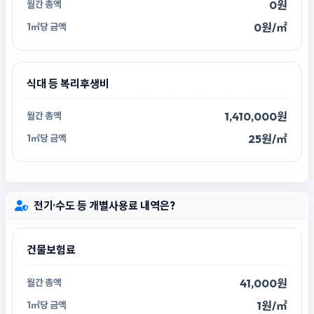
0원
0원/㎡
식대 등 복리후생비
1,410,000원
25원/㎡
전기·수도 등 개별사용료 내역은?
건물보험료
41,000원
1원/㎡