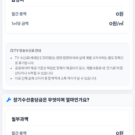
0원
0원/㎡
📺 TV 방송수신료 안내
TV 수신료(세대당 2,500원)는 관련 법령에 따라 실제 개별 고지서에는 별도 항목으
로 표기됩니다.
공공데이터 제공 기준상 독립된 항목이 제공되지 않고, 개별사용료 내 '전기료'에 합
산되거나 누락될 수 있습니다.
이로 인해 실제 고지서 총 합계액과 소폭 차이가 날 수 있습니다.
장기수선충당금은 무엇이며 얼마인가요?
월부과액
0원