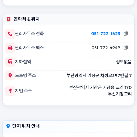
연락처 & 위치
관리사무소 전화
051-722-1623
관리사무소 팩스
051-722-4949
지하철역
정보없음
도로명 주소
부산광역시 기장군 차성로397번길 7
부산광역시 기장군 기장읍 교리 170
지번 주소
부산기장교리
단지 위치 안내