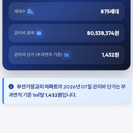
875세대
세대수
80,538,374원
관리비 총액
1,432원
관리비 단가 (부과면적 기준)
부산기장교리 아파트
의 2026년 07월 관리비 단가는 부
과면적 기준
1㎡당 1,432원
입니다.