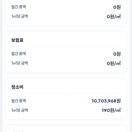
0원
0원/㎡
보험료
0원
0원/㎡
청소비
10,703,968원
190원/㎡