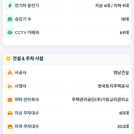
전기차 충전기
지상 4대 / 지하 9대
승강기 수
18대
CCTV 카메라
69대
건설 & 주차 시설
시공사
영남건설
시행사
한국토지주택공사
위탁 관리회사
주택관리공단(주)기장교리관리소
지상 주차대수
413대
지하 주차대수
202대