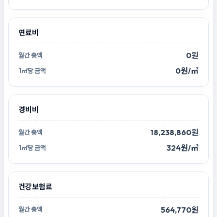
연료비
0원
0원/㎡
경비비
18,238,860원
324원/㎡
건강보험료
564,770원