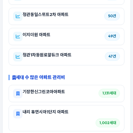
정관동일스위트2차 아파트
50건
이지더원 아파트
49건
정관1차동원로얄듀크 아파트
47건
세대 수 많은 아파트 관리비
기장한신그린코아아파트
1,131세대
내리 휴먼시아1단지 아파트
1,002세대