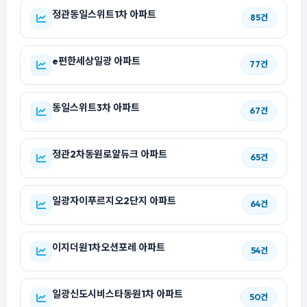
정관동일스위트1차 아파트
85건
e편한세상일광 아파트
77건
동일스위트3차 아파트
67건
정관2차동원로얄듀크 아파트
65건
일광자이푸르지오2단지 아파트
64건
이지더원1차오션포레 아파트
54건
일광신도시비스타동원1차 아파트
50건