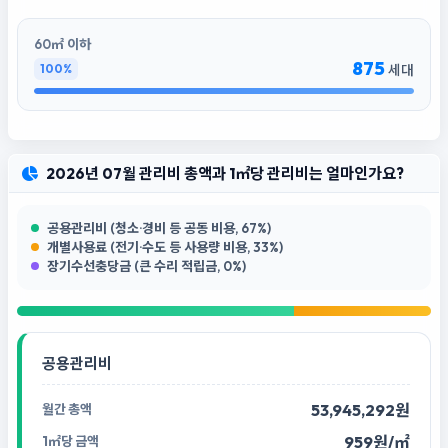
60㎡ 이하
875
100%
세대
2026년 07월 관리비 총액과 1㎡당 관리비는 얼마인가요?
공용관리비 (청소·경비 등 공동 비용, 67%)
개별사용료 (전기·수도 등 사용량 비용, 33%)
장기수선충당금 (큰 수리 적립금, 0%)
공용관리비
53,945,292원
959원/㎡