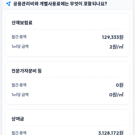
공용관리비와 개별사용료에는 무엇이 포함되나요?
산재보험료
129,333원
2원/㎡
전문가자문비 등
0원
0원/㎡
상여금
3,128,172원