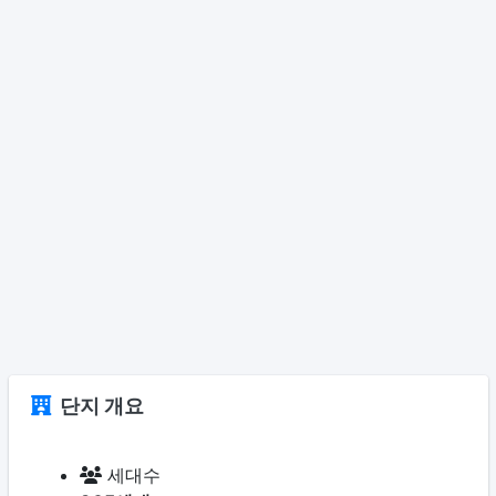
단지 개요
세대수