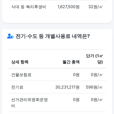
식대 등 복리후생비
1,627,500원
32원/㎡
전기·수도 등 개별사용료 내역은?
단가 (1㎡
상세 항목
월간 총액
당)
건물보험료
0원
0원/㎡
전기료
30,231,217원
596원/㎡
선거관리위원회운영
0원
0원/㎡
비