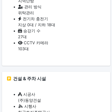
지역난방
관리 방식
위탁관리
전기차 충전기
지상 0대 / 지하 18대
승강기 수
27대
CCTV 카메라
103대
건설 & 주차 시설
시공사
(주)동양건설
시행사