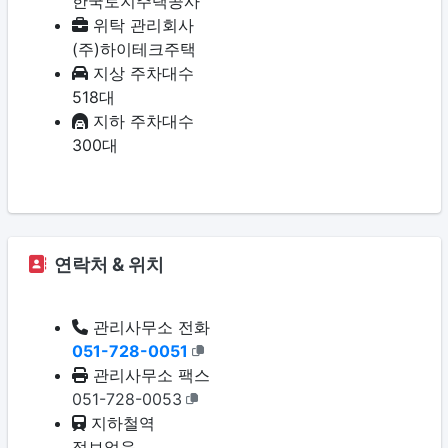
한국토지주택공사
위탁 관리회사
(주)하이테크주택
지상 주차대수
518대
지하 주차대수
300대
연락처 & 위치
관리사무소 전화
051-728-0051
관리사무소 팩스
051-728-0053
지하철역
정보없음