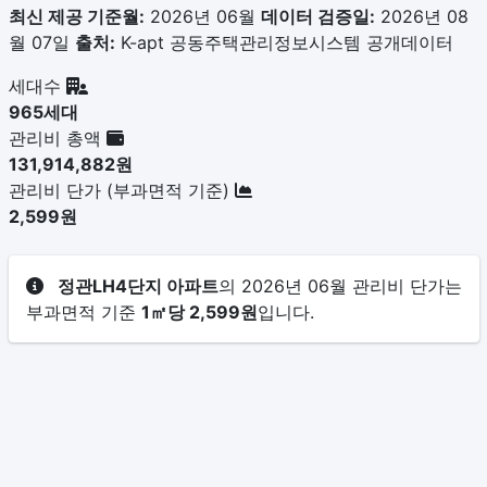
최신 제공 기준월:
2026년 06월
데이터 검증일:
2026년 08
월 07일
출처:
K-apt 공동주택관리정보시스템 공개데이터
세대수
965세대
관리비 총액
131,914,882원
관리비 단가 (부과면적 기준)
2,599원
정관LH4단지 아파트
의 2026년 06월 관리비 단가는
부과면적 기준
1㎡당 2,599원
입니다.