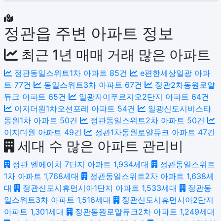
정관읍 주변 아파트 정보
최근 1년 매매 거래 많은 아파트
정관동일스위트1차 아파트
85건
e편한세상일광 아파
트
77건
동일스위트3차 아파트
67건
정관2차동원로얄
듀크 아파트
65건
일광자이푸르지오2단지 아파트
64건
이지더원1차오션포레 아파트
54건
일광신도시비스타
동원1차 아파트
50건
정관동일스위트2차 아파트
50건
이지더원 아파트
49건
정관1차동원로얄듀크 아파트
47건
세대 수 많은 아파트 관리비
정관 엘에이치 7단지 아파트
1,934세대
정관동일스위트
1차 아파트
1,768세대
정관동일스위트2차 아파트
1,638세
대
정관신도시휴먼시아1단지 아파트
1,533세대
정관동
일스위트3차 아파트
1,516세대
정관신도시휴먼시아2단지
아파트
1,301세대
정관동원로얄듀크2차 아파트
1,249세대