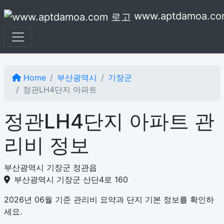
본문으로 건너뛰기
www.aptdamoa.co
Home
부산광역시
기장군
정관LH4단지 아파트
정관LH4단지 아파트 관
리비 정보
부산광역시 기장군 정관읍
부산광역시 기장군 산단4로 160
2026년 06월 기준 관리비 요약과 단지 기본 정보를 확인하
세요.