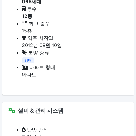
965세대
동수
12동
최고 층수
15층
입주 시작일
2012년 08월 10일
분양 종류
임대
아파트 형태
아파트
설비 & 관리 시스템
난방 방식