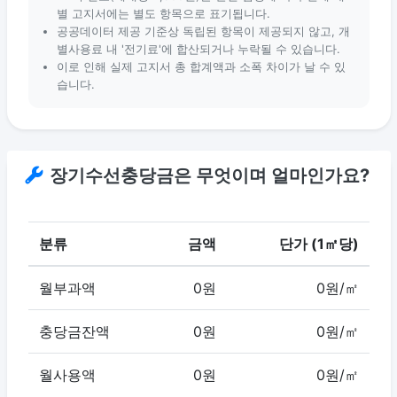
별 고지서에는 별도 항목으로 표기됩니다.
공공데이터 제공 기준상 독립된 항목이 제공되지 않고, 개
별사용료 내 '전기료'에 합산되거나 누락될 수 있습니다.
이로 인해 실제 고지서 총 합계액과 소폭 차이가 날 수 있
습니다.
장기수선충당금은 무엇이며 얼마인가요?
분류
금액
단가 (1㎡당)
월부과액
0원
0원/㎡
충당금잔액
0원
0원/㎡
월사용액
0원
0원/㎡