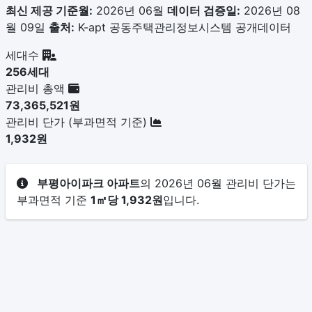
최신 제공 기준월:
2026년 06월
데이터 검증일:
2026년 08
월 09일
출처:
K-apt 공동주택관리정보시스템 공개데이터
세대수
256세대
관리비 총액
73,365,521원
관리비 단가 (부과면적 기준)
1,932원
부평아이파크 아파트
의 2026년 06월 관리비 단가는
부과면적 기준
1㎡당 1,932원
입니다.