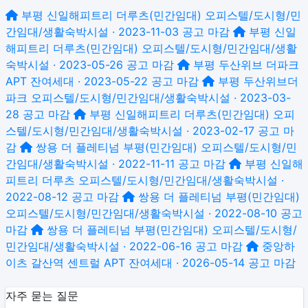
부평 신일해피트리 더루츠(민간임대)
오피스텔/도시형/민
간임대/생활숙박시설 · 2023-11-03 공고
마감
부평 신일
해피트리 더루츠(민간임대)
오피스텔/도시형/민간임대/생활
숙박시설 · 2023-05-26 공고
마감
부평 두산위브 더파크
APT 잔여세대 · 2023-05-22 공고
마감
부평 두산위브더
파크
오피스텔/도시형/민간임대/생활숙박시설 · 2023-03-
28 공고
마감
부평 신일해피트리 더루츠(민간임대)
오피
스텔/도시형/민간임대/생활숙박시설 · 2023-02-17 공고
마
감
쌍용 더 플레티넘 부평(민간임대)
오피스텔/도시형/민
간임대/생활숙박시설 · 2022-11-11 공고
마감
부평 신일해
피트리 더루츠
오피스텔/도시형/민간임대/생활숙박시설 ·
2022-08-12 공고
마감
쌍용 더 플레티넘 부평(민간임대)
오피스텔/도시형/민간임대/생활숙박시설 · 2022-08-10 공고
마감
쌍용 더 플레티넘 부평(민간임대)
오피스텔/도시형/
민간임대/생활숙박시설 · 2022-06-16 공고
마감
중앙하
이츠 갈산역 센트럴
APT 잔여세대 · 2026-05-14 공고
마감
자주 묻는 질문