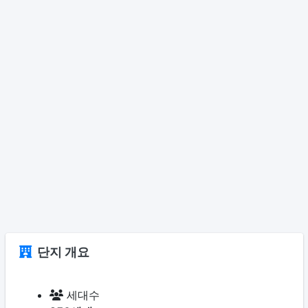
단지 개요
세대수