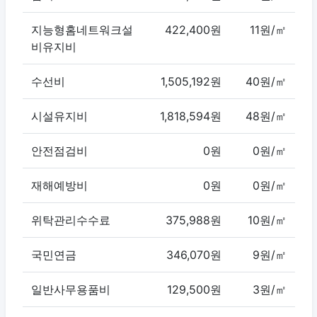
지능형홈네트워크설
422,400원
11원/㎡
비유지비
수선비
1,505,192원
40원/㎡
시설유지비
1,818,594원
48원/㎡
안전점검비
0원
0원/㎡
재해예방비
0원
0원/㎡
위탁관리수수료
375,988원
10원/㎡
국민연금
346,070원
9원/㎡
일반사무용품비
129,500원
3원/㎡