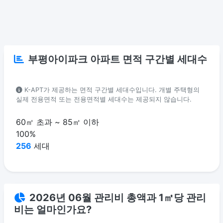
부평아이파크 아파트 면적 구간별 세대수
K-APT가 제공하는 면적 구간별 세대수입니다. 개별 주택형의
실제 전용면적 또는 전용면적별 세대수는 제공되지 않습니다.
60㎡ 초과 ~ 85㎡ 이하
100%
256
세대
2026년 06월 관리비 총액과 1㎡당 관리
비는 얼마인가요?