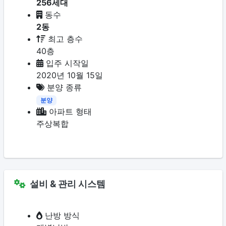
256세대
동수
2동
최고 층수
40층
입주 시작일
2020년 10월 15일
분양 종류
분양
아파트 형태
주상복합
설비 & 관리 시스템
난방 방식