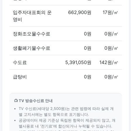
입주자대표회의 운
662,900원
17원/㎡
영비
정화조오물수수료
0원
0원/㎡
생활폐기물수수료
0원
0원/㎡
수도료
5,391,050원
142원/㎡
급탕비
0원
0원/㎡
📺 TV 방송수신료 안내
TV 수신료(세대당 2,500원)는 관련 법령에 따라 실제 개
별 고지서에는 별도 항목으로 표기됩니다.
공공데이터 제공 기준상 독립된 항목이 제공되지 않고, 개
별사용료 내 '전기료'에 합산되거나 누락될 수 있습니다.