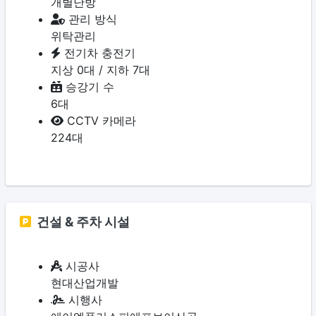
개별난방
관리 방식
위탁관리
전기차 충전기
지상 0대 / 지하 7대
승강기 수
6대
CCTV 카메라
224대
건설 & 주차 시설
시공사
현대산업개발
시행사