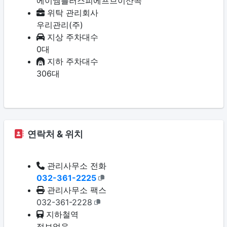
에이엠플러스피에프브이산곡
위탁 관리회사
우리관리(주)
지상 주차대수
0대
지하 주차대수
306대
연락처 & 위치
관리사무소 전화
032-361-2225
관리사무소 팩스
032-361-2228
지하철역
정보없음