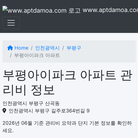
본문으로 건너뛰기
www.aptdamoa.co
Home
인천광역시
부평구
부평아이파크 아파트
부평아이파크 아파트 관
리비 정보
인천광역시 부평구 산곡동
인천광역시 부평구 길주로364번길 9
2026년 06월 기준 관리비 요약과 단지 기본 정보를 확인하
세요.