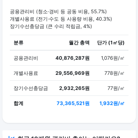
공용관리비 (청소·경비 등 공동 비용, 55.7%)
개별사용료 (전기·수도 등 사용량 비용, 40.3%)
장기수선충당금 (큰 수리 적립금, 4%)
분류
월간 총액
단가 (1㎡당)
공용관리비
40,876,287원
1,076원/㎡
개별사용료
29,556,969원
778원/㎡
장기수선충당금
2,932,265원
77원/㎡
합계
73,365,521원
1,932원/㎡