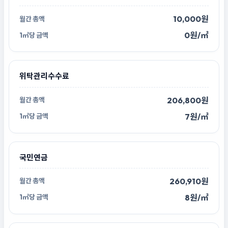
10,000원
0원/㎡
위탁관리수수료
206,800원
7원/㎡
국민연금
260,910원
8원/㎡