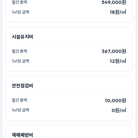
549,000원
18원/㎡
시설유지비
367,000원
12원/㎡
안전점검비
10,000원
0원/㎡
재해예방비