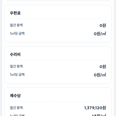
우편료
0원
0원/㎡
수리비
0원
0원/㎡
제수당
1,379,120원