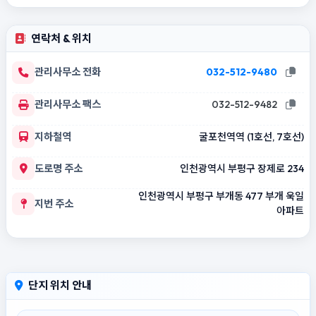
연락처 & 위치
관리사무소 전화
032-512-9480
관리사무소 팩스
032-512-9482
지하철역
굴포천역역 (1호선, 7호선)
도로명 주소
인천광역시 부평구 장제로 234
인천광역시 부평구 부개동 477 부개 욱일
지번 주소
아파트
단지 위치 안내