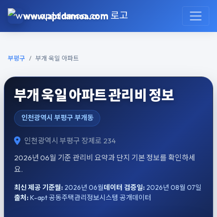
본문으로 건너뛰기
www.aptdamoa.com
부평구
부개 욱일 아파트
부개 욱일 아파트 관리비 정보
인천광역시 부평구 부개동
인천광역시 부평구 장제로 234
2026년 06월 기준 관리비 요약과 단지 기본 정보를 확인하세
요.
최신 제공 기준월:
2026년 06월
데이터 검증일:
2026년 08월 07일
출처:
K-apt 공동주택관리정보시스템 공개데이터