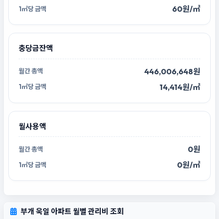
60원/㎡
충당금잔액
446,006,648원
14,414원/㎡
월사용액
0원
0원/㎡
부개 욱일 아파트 월별 관리비 조회