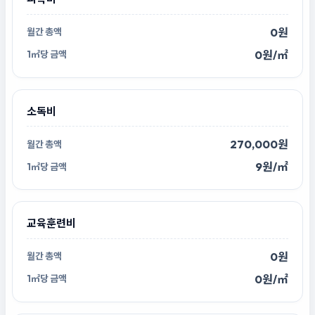
0원
0원/㎡
소독비
270,000원
9원/㎡
교육훈련비
0원
0원/㎡