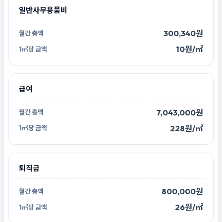
일반사무용품비
300,340원
10원/㎡
급여
7,043,000원
228원/㎡
퇴직금
800,000원
26원/㎡