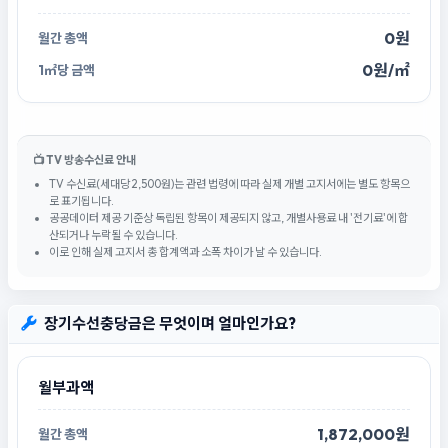
0원
0원/㎡
📺 TV 방송수신료 안내
TV 수신료(세대당 2,500원)는 관련 법령에 따라 실제 개별 고지서에는 별도 항목으
로 표기됩니다.
공공데이터 제공 기준상 독립된 항목이 제공되지 않고, 개별사용료 내 '전기료'에 합
산되거나 누락될 수 있습니다.
이로 인해 실제 고지서 총 합계액과 소폭 차이가 날 수 있습니다.
장기수선충당금은 무엇이며 얼마인가요?
월부과액
1,872,000원