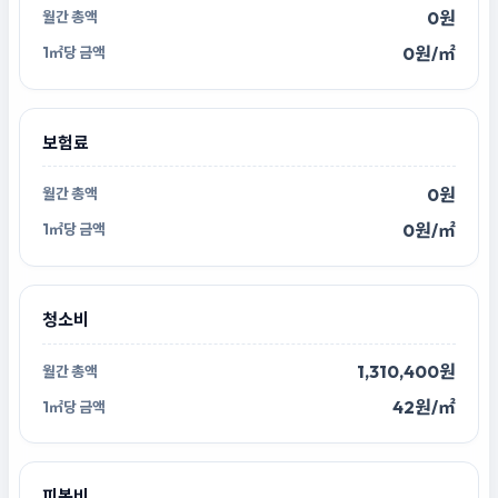
0원
0원/㎡
보험료
0원
0원/㎡
청소비
1,310,400원
42원/㎡
피복비