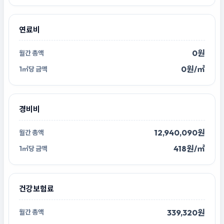
연료비
0원
0원/㎡
경비비
12,940,090원
418원/㎡
건강보험료
339,320원