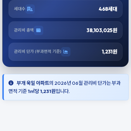
468세대
세대수
38,103,025원
관리비 총액
1,231원
관리비 단가 (부과면적 기준)
부개 욱일 아파트
의 2026년 06월 관리비 단가는 부과
면적 기준
1㎡당 1,231원
입니다.