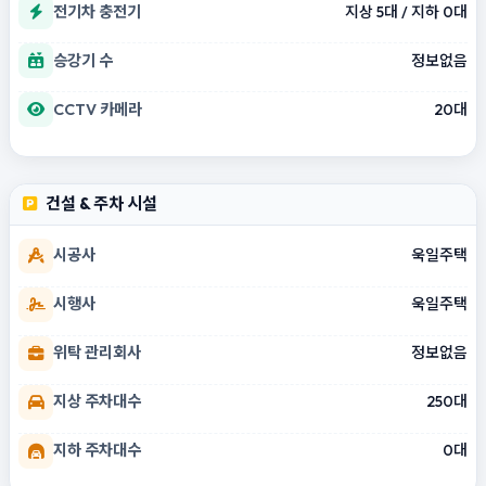
전기차 충전기
지상 5대 / 지하 0대
승강기 수
정보없음
CCTV 카메라
20대
건설 & 주차 시설
시공사
욱일주택
시행사
욱일주택
위탁 관리회사
정보없음
지상 주차대수
250대
지하 주차대수
0대