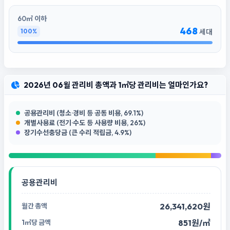
60㎡ 이하
468
100%
세대
2026년 06월 관리비 총액과 1㎡당 관리비는 얼마인가요?
공용관리비 (청소·경비 등 공동 비용, 69.1%)
개별사용료 (전기·수도 등 사용량 비용, 26%)
장기수선충당금 (큰 수리 적립금, 4.9%)
공용관리비
26,341,620원
851원/㎡