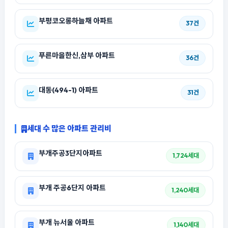
부평코오롱하늘채 아파트
37건
푸른마을한신,삼부 아파트
36건
대동(494-1) 아파트
31건
세대 수 많은 아파트 관리비
부개주공3단지아파트
1,724세대
부개 주공6단지 아파트
1,240세대
부개 뉴서울 아파트
1,140세대