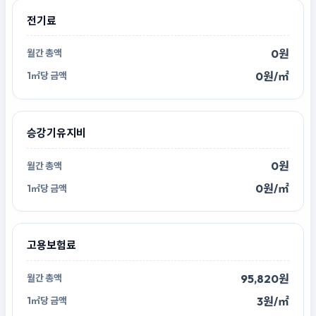
전기료
0원
0원/㎡
승강기유지비
0원
0원/㎡
고용보험료
95,820원
3원/㎡