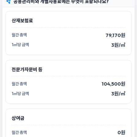
공용관리비와 개별사용료에는 무엇이 포함되나요?
산재보험료
79,170원
3원/㎡
전문가자문비 등
104,500원
3원/㎡
상여금
0원