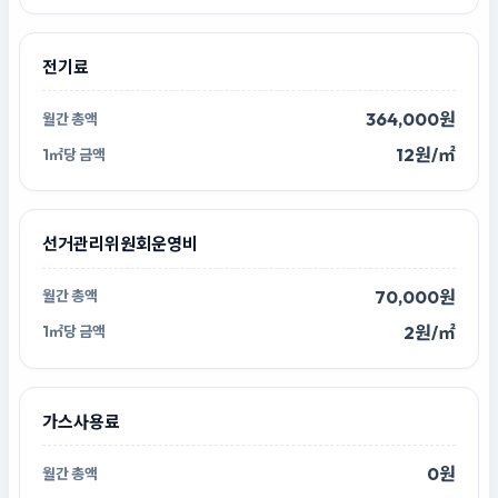
전기료
364,000원
12원/㎡
선거관리위원회운영비
70,000원
2원/㎡
가스사용료
0원