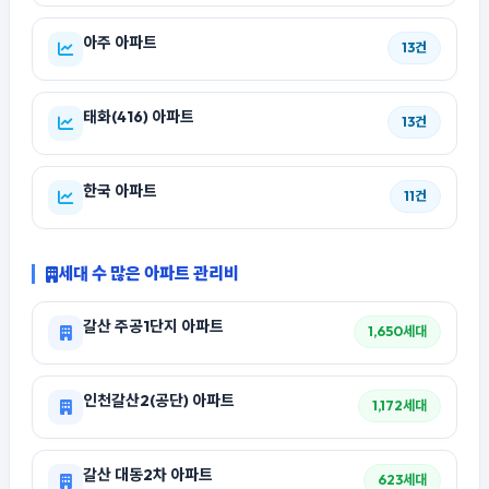
아주 아파트
13건
태화(416) 아파트
13건
한국 아파트
11건
세대 수 많은 아파트 관리비
갈산 주공1단지 아파트
1,650세대
인천갈산2(공단) 아파트
1,172세대
갈산 대동2차 아파트
623세대