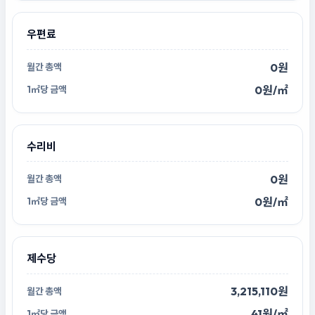
우편료
0원
0원/㎡
수리비
0원
0원/㎡
제수당
3,215,110원
41원/㎡