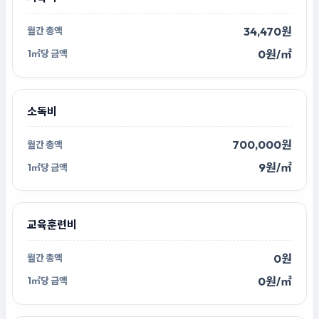
34,470원
0원/㎡
소독비
700,000원
9원/㎡
교육훈련비
0원
0원/㎡