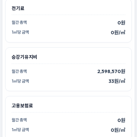
전기료
0원
0원/㎡
승강기유지비
2,598,570원
33원/㎡
고용보험료
0원
0원/㎡