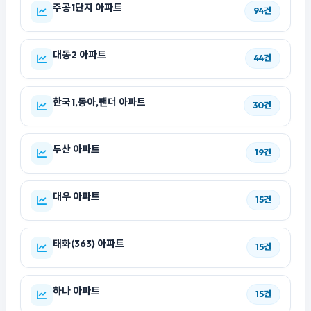
주공1단지 아파트
94건
대동2 아파트
44건
한국1,동아,팬더 아파트
30건
두산 아파트
19건
대우 아파트
15건
태화(363) 아파트
15건
하나 아파트
15건