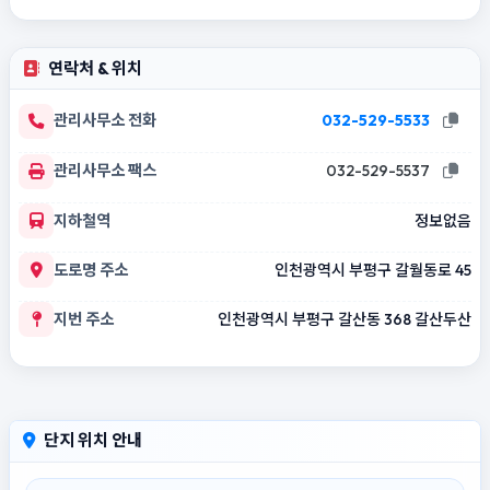
연락처 & 위치
관리사무소 전화
032-529-5533
관리사무소 팩스
032-529-5537
지하철역
정보없음
도로명 주소
인천광역시 부평구 갈월동로 45
지번 주소
인천광역시 부평구 갈산동 368 갈산두산
단지 위치 안내