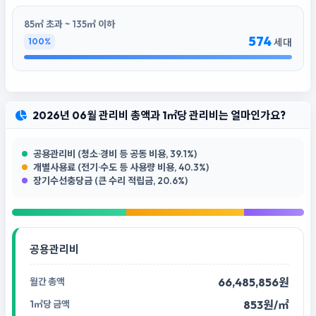
85㎡ 초과 ~ 135㎡ 이하
574
100%
세대
2026년 06월 관리비 총액과 1㎡당 관리비는 얼마인가요?
공용관리비 (청소·경비 등 공동 비용, 39.1%)
개별사용료 (전기·수도 등 사용량 비용, 40.3%)
장기수선충당금 (큰 수리 적립금, 20.6%)
공용관리비
66,485,856원
853원/㎡