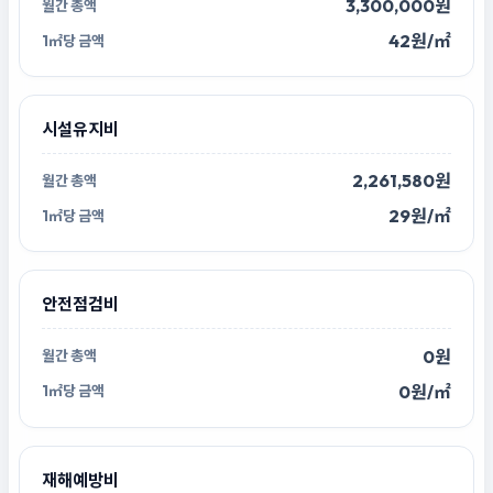
3,300,000원
42원/㎡
시설유지비
2,261,580원
29원/㎡
안전점검비
0원
0원/㎡
재해예방비