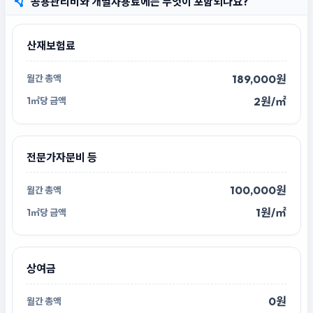
공용관리비와 개별사용료에는 무엇이 포함되나요?
산재보험료
189,000원
2원/㎡
전문가자문비 등
100,000원
1원/㎡
상여금
0원