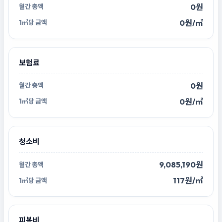
0원
0원/㎡
보험료
0원
0원/㎡
청소비
9,085,190원
117원/㎡
피복비