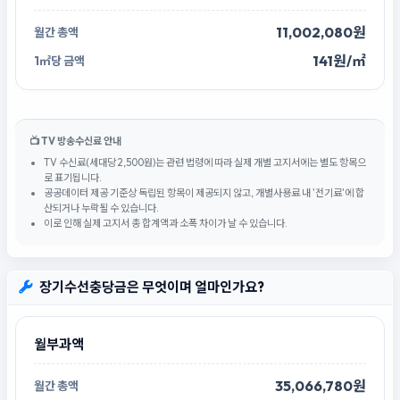
11,002,080원
141원/㎡
📺 TV 방송수신료 안내
TV 수신료(세대당 2,500원)는 관련 법령에 따라 실제 개별 고지서에는 별도 항목으
로 표기됩니다.
공공데이터 제공 기준상 독립된 항목이 제공되지 않고, 개별사용료 내 '전기료'에 합
산되거나 누락될 수 있습니다.
이로 인해 실제 고지서 총 합계액과 소폭 차이가 날 수 있습니다.
장기수선충당금은 무엇이며 얼마인가요?
월부과액
35,066,780원