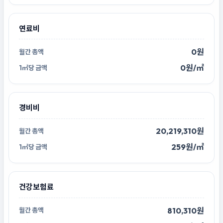
연료비
0원
0원/㎡
경비비
20,219,310원
259원/㎡
건강보험료
810,310원