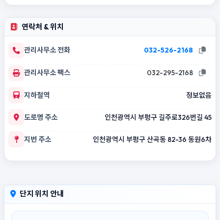
연락처 & 위치
관리사무소 전화
032-526-2168
관리사무소 팩스
032-295-2168
지하철역
정보없음
도로명 주소
인천광역시 부평구 길주로326번길 45
지번 주소
인천광역시 부평구 산곡동 82-36 동원6차
단지 위치 안내