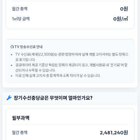
0원
0원/㎡
📺 TV 방송수신료 안내
TV 수신료(세대당 2,500원)는 관련 법령에 따라 실제 개별 고지서에는 별도 항목으
로 표기됩니다.
공공데이터 제공 기준상 독립된 항목이 제공되지 않고, 개별사용료 내 '전기료'에 합
산되거나 누락될 수 있습니다.
이로 인해 실제 고지서 총 합계액과 소폭 차이가 날 수 있습니다.
장기수선충당금은 무엇이며 얼마인가요?
월부과액
2,481,240원