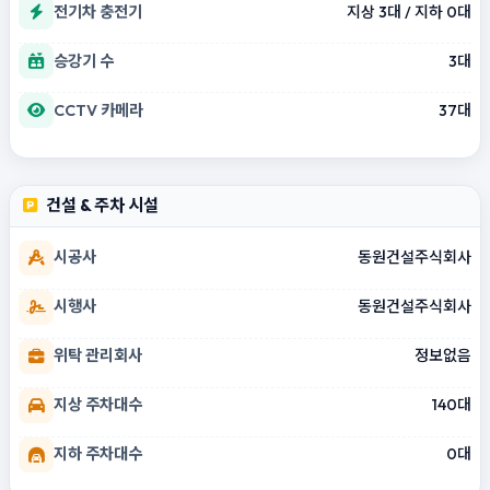
전기차 충전기
지상 3대 / 지하 0대
승강기 수
3대
CCTV 카메라
37대
건설 & 주차 시설
시공사
동원건설주식회사
시행사
동원건설주식회사
위탁 관리회사
정보없음
지상 주차대수
140대
지하 주차대수
0대