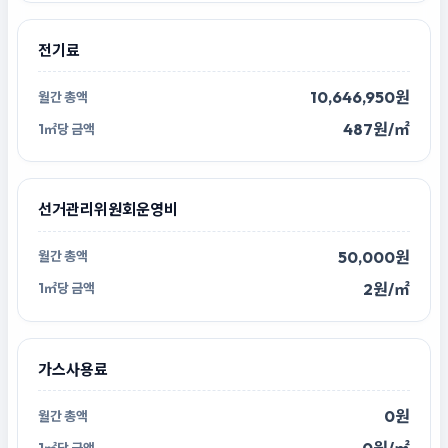
전기료
10,646,950원
487원/㎡
선거관리위원회운영비
50,000원
2원/㎡
가스사용료
0원