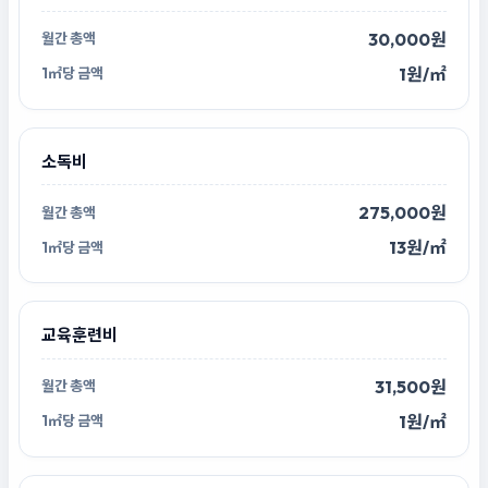
30,000원
1원/㎡
소독비
275,000원
13원/㎡
교육훈련비
31,500원
1원/㎡