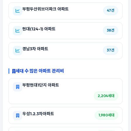
부평두산위브더파크 아파트
47건
현대(124-1) 아파트
38건
경남3차 아파트
37건
세대 수 많은 아파트 관리비
부평현대1단지 아파트
2,204세대
우성1.2.3차아파트
1,980세대