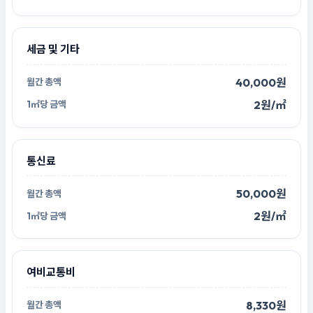
세금 및 기타
40,000원
2원/㎡
통신료
50,000원
2원/㎡
여비교통비
8,330원