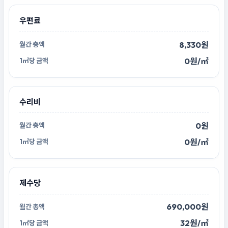
우편료
8,330원
0원/㎡
수리비
0원
0원/㎡
제수당
690,000원
32원/㎡