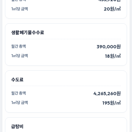
20원/㎡
생활폐기물수수료
390,000원
18원/㎡
수도료
4,265,260원
195원/㎡
급탕비