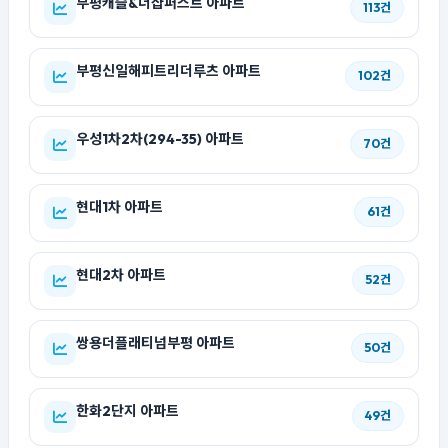
부평캐슬&더샵퍼스트 아파트
113건
부평신일해피트리더루츠 아파트
102건
우성1차2차(294-35) 아파트
70건
현대1차 아파트
61건
현대2차 아파트
52건
쌍용더플래티넘부평 아파트
50건
한화2단지 아파트
49건